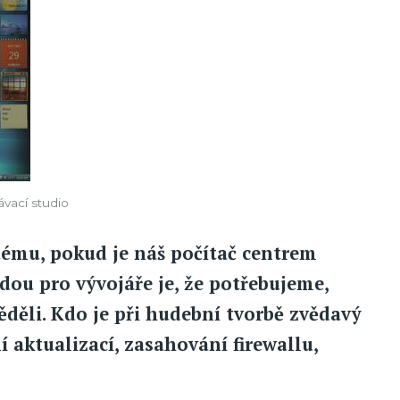
vací studio
ému, pokud je náš počítač centrem
ou pro vývojáře je, že potřebujeme,
ěli. Kdo je při hudební tvorbě zvědavý
 aktualizací, zasahování firewallu,