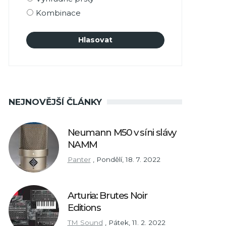
Kombinace
NEJNOVĚJŠÍ ČLÁNKY
Neumann M50 v síni slávy
NAMM
Panter
,
Pondělí, 18. 7. 2022
Arturia: Brutes Noir
Editions
TM Sound
,
Pátek, 11. 2. 2022