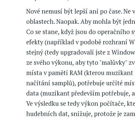
Nové nemusí být lepší ani po čase. Ne 
oblastech. Naopak. Aby mohla být jedn
Co se stane, když jsou do operačního 
efekty (například v podobě rozhraní 
stejný (tedy upgradovali jste z Window
ze svého výkonu, aby tyto "malůvky" zv
místa v paměti RAM (kterou muzikant a
načítání samplů), potřebuje určité mís
data (muzikant především potřebuje, a
Ve výsledku se tedy výkon počítače, k
hudebních dat, snižuje, protože je z