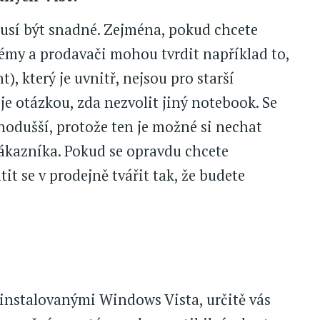
usí být snadné. Zejména, pokud chcete
émy a prodavači mohou tvrdit například to,
, který je uvnitř, nejsou pro starší
e otázkou, zda nezvolit jiný notebook. Se
dnodušší, protože ten je možné si nechat
ákazníka. Pokud se opravdu chcete
t se v prodejně tvářit tak, že budete
ainstalovanými Windows Vista, určitě vás