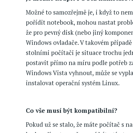
Možné to samozřejmě je, i když to nem
pořídit notebook, mohou nastat probl
že pro pevný disk (nebo jiný komponent)
Windows ovladače. V takovém případě j
stolními počítači je situace trochu je
postavit přímo na míru podle potřeb z
Windows Vista vyhnout, může se vyplati
instalovat operační systém Linux.
Co vše musí být kompatibilní?
Pokud už se stalo, že máte počítač s n