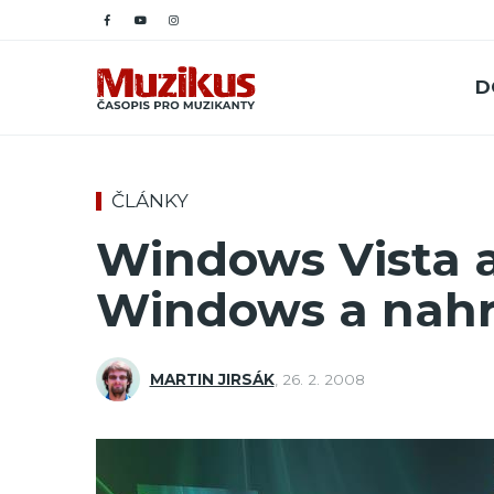
D
ČLÁNKY
Windows Vista a
Windows a nahr
MARTIN JIRSÁK
,
26. 2. 2008