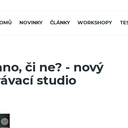
OMŮ
NOVINKY
ČLÁNKY
WORKSHOPY
TE
no, či ne? - nový
ávací studio