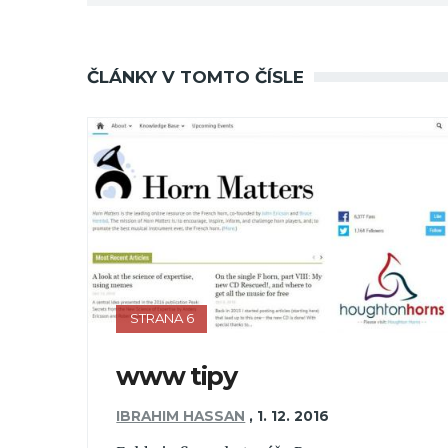
ČLÁNKY V TOMTO ČÍSLE
STRANA 6
www tipy
IBRAHIM HASSAN
,
1. 12. 2016