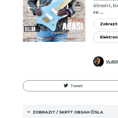
šílenství, kt
co ...
Zobrazit 
Elektron
VLADI
Tweet
ZOBRAZIT / SKRÝT OBSAH ČÍSLA