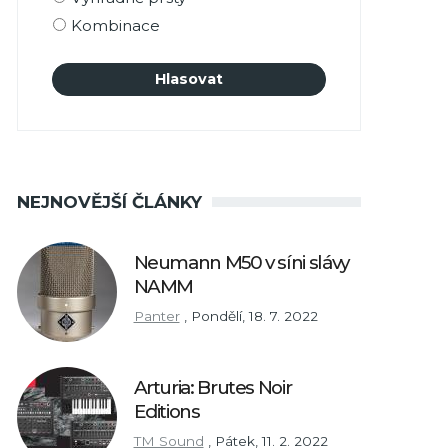
Kombinace
NEJNOVĚJŠÍ ČLÁNKY
Neumann M50 v síni slávy
NAMM
Panter
,
Pondělí, 18. 7. 2022
Arturia: Brutes Noir
Editions
TM Sound
,
Pátek, 11. 2. 2022