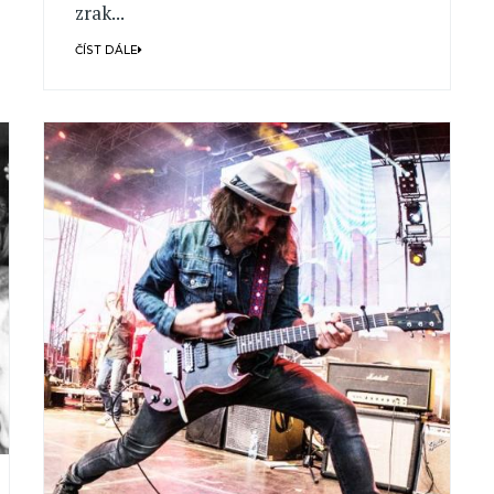
zrak...
ČÍST DÁLE