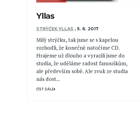
Yllas
STRÝČEK YLLAS
,
5. 6. 2017
Milý strýčku, tak jsme se s kapelou
rozhodli, že konečně natočíme CD.
Hrajeme už dlouho a vyrazili jsme do
studia, že uděláme radost fanouškům,
ale především sobě. Ale zvuk ze studia
nás dost...
ČÍST DÁLE