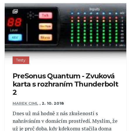
Testy
PreSonus Quantum - Zvuková
karta s rozhraním Thunderbolt
2
MAREK CIML
,
2. 10. 2018
Dnes už má hodně z nás zkušenosti s
nahráváním v domácím prostředí. Myslím, že
už je pryč doba. kdy kdekomu stačila doma