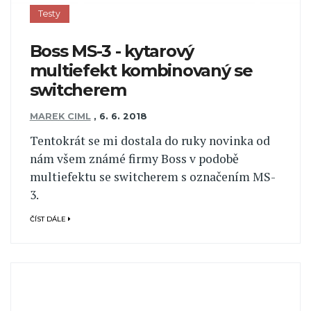
Testy
Boss MS-3 - kytarový
multiefekt kombinovaný se
switcherem
MAREK CIML
,
6. 6. 2018
Tentokrát se mi dostala do ruky novinka od
nám všem známé firmy Boss v podobě
multiefektu se switcherem s označením MS-
3.
ČÍST DÁLE