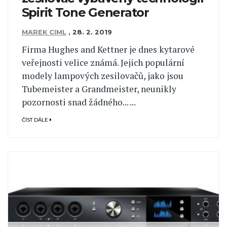
Spirit Tone Generator
MAREK CIML
,
28. 2. 2019
Firma Hughes and Kettner je dnes kytarové
veřejnosti velice známá. Jejich populární
modely lampových zesilovačů, jako jsou
Tubemeister a Grandmeister, neunikly
pozornosti snad žádného... ...
ČÍST DÁLE