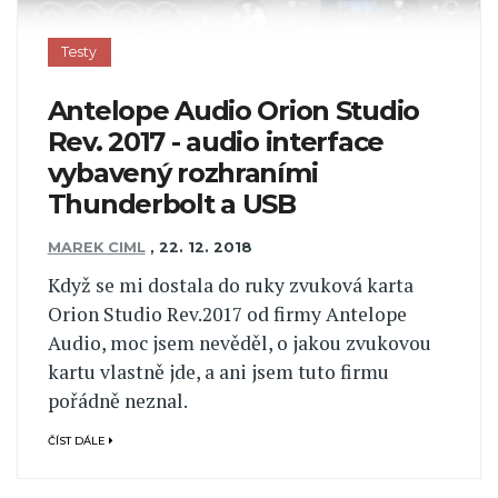
Testy
Antelope Audio Orion Studio
Rev. 2017 - audio interface
vybavený rozhraními
Thunderbolt a USB
MAREK CIML
,
22. 12. 2018
Když se mi dostala do ruky zvuková karta
Orion Studio Rev.2017 od firmy Antelope
Audio, moc jsem nevěděl, o jakou zvukovou
kartu vlastně jde, a ani jsem tuto firmu
pořádně neznal.
ČÍST DÁLE