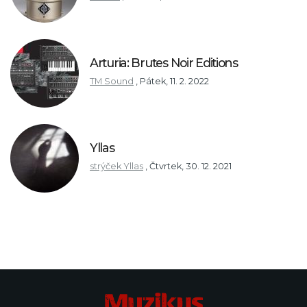
Arturia: Brutes Noir Editions
TM Sound
,
Pátek, 11. 2. 2022
Yllas
strýček Yllas
,
Čtvrtek, 30. 12. 2021