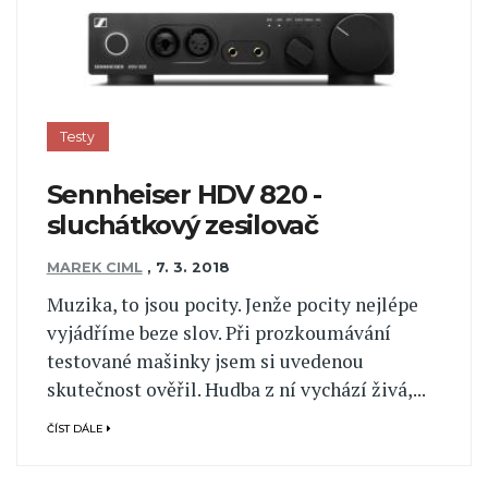
Testy
Sennheiser HDV 820 -
sluchátkový zesilovač
MAREK CIML
,
7. 3. 2018
Muzika, to jsou pocity. Jenže pocity nejlépe
vyjádříme beze slov. Při prozkoumávání
testované mašinky jsem si uvedenou
skutečnost ověřil. Hudba z ní vychází živá,...
ČÍST DÁLE