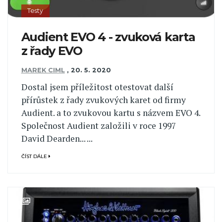
Testy
Audient EVO 4 - zvuková karta
z řady EVO
MAREK CIML
,
20. 5. 2020
Dostal jsem příležitost otestovat další
přírůstek z řady zvukových karet od firmy
Audient. a to zvukovou kartu s názvem EVO 4.
Společnost Audient založili v roce 1997
David Dearden... ...
ČÍST DÁLE