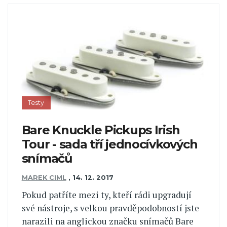
Testy
Bare Knuckle Pickups Irish
Tour - sada tří jednocívkových
snímačů
MAREK CIML
,
14. 12. 2017
Pokud patříte mezi ty, kteří rádi upgradují
své nástroje, s velkou pravděpodobností jste
narazili na anglickou značku snímačů Bare