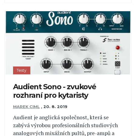
Testy
Audient Sono - zvukové
rozhraní pro kytaristy
MAREK CIML
,
20. 8. 2019
Audient je anglická společnost, která se
zabývá výrobou profesionálních studiových
analogových mixážních pultů, pre-ampů a