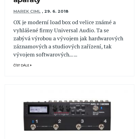
MAREK CIML
,
29. 6. 2018
OX je moderní load box od velice známé a
vyhlášené firmy Universal Audio. Ta se
zabývá výrobou a vývojem jak hardwarových
záznamových a studiových zařízení, tak
vývojem softwarových... ...
ČÍST DÁLE