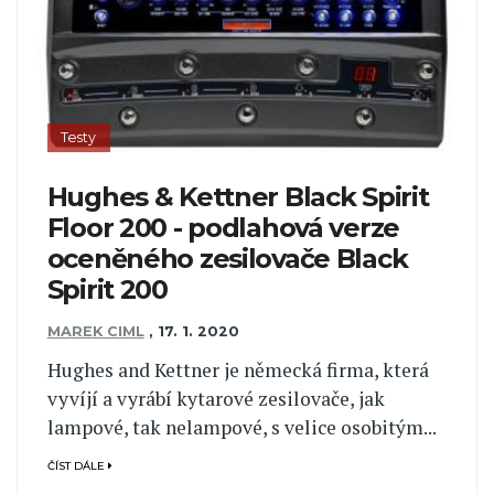
Testy
Hughes & Kettner Black Spirit
Floor 200 - podlahová verze
oceněného zesilovače Black
Spirit 200
MAREK CIML
,
17. 1. 2020
Hughes and Kettner je německá firma, která
vyvíjí a vyrábí kytarové zesilovače, jak
lampové, tak nelampové, s velice osobitým...
ČÍST DÁLE