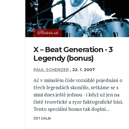
STRANA 46
X – Beat Generation - 3
Legendy (bonus)
PAUL SCHENZER
,
22. 1. 2007
Ač v minulém čísle rozsáhlé pojednání o
třech legendách skončilo, setkáme se s
nimi dnes ještě jednou - i když už jen na
čistě teoretické a ryze faktografické bázi.
Tento speciální bonus tak doplní...
ČÍST DÁLE