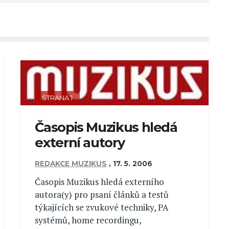
STRANA 1
Časopis Muzikus hledá
externí autory
REDAKCE MUZIKUS
,
17. 5. 2006
Časopis Muzikus hledá externího
autora(y) pro psaní článků a testů
týkajících se zvukové techniky, PA
systémů, home recordingu,