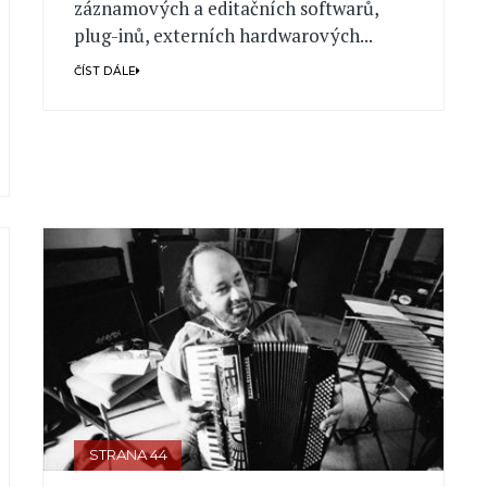
záznamových a editačních softwarů,
plug-inů, externích hardwarových...
ČÍST DÁLE
STRANA 44