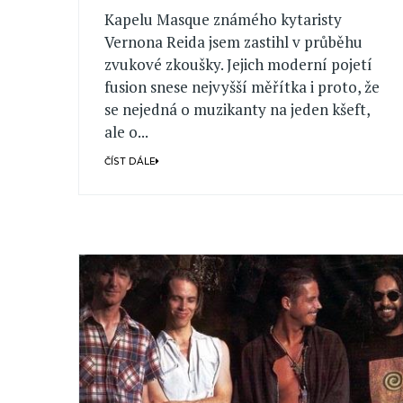
Kapelu Masque známého kytaristy
Vernona Reida jsem zastihl v průběhu
zvukové zkoušky. Jejich moderní pojetí
fusion snese nejvyšší měřítka i proto, že
se nejedná o muzikanty na jeden kšeft,
ale o...
ČÍST DÁLE