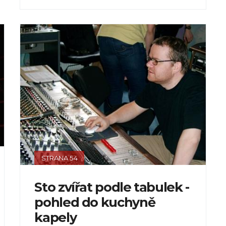
STRANA 54
Sto zvířat podle tabulek -
pohled do kuchyně
kapely