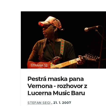
STRANA 52
Pestrá maska pana
Vernona - rozhovor z
Lucerna Music Baru
STEFAN SEGI
,
21. 1. 2007