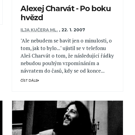
Alexej Charvát - Po boku
hvězd
ILJA KUČERA ML.
,
22. 1. 2007
"Ale nebudem se bavit jen o minulosti, o
tom, jak to bylo..." ujistil se v telefonu
Aleš Charvát o tom, že následující řádky
nebudou pouhým vzpomínáním a
návratem do časů, kdy se od konce...
ČÍST DÁLE