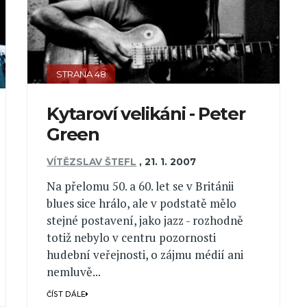
STRANA 48
Kytaroví velikáni - Peter
Green
VÍTĚZSLAV ŠTEFL
,
21. 1. 2007
Na přelomu 50. a 60. let se v Británii
blues sice hrálo, ale v podstatě mělo
stejné postavení, jako jazz - rozhodně
totiž nebylo v centru pozornosti
hudební veřejnosti, o zájmu médií ani
nemluvě...
ČÍST DÁLE