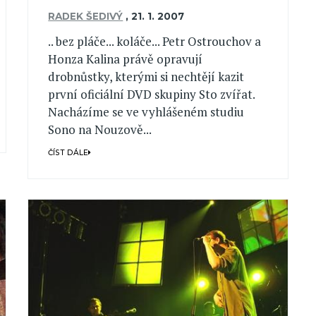
RADEK ŠEDIVÝ
,
21. 1. 2007
.. bez pláče... koláče... Petr Ostrouchov a
Honza Kalina právě opravují
drobnůstky, kterými si nechtějí kazit
první oficiální DVD skupiny Sto zvířat.
Nacházíme se ve vyhlášeném studiu
Sono na Nouzově...
ČÍST DÁLE