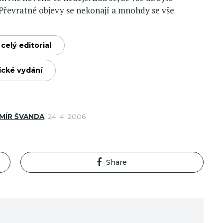
Převratné objevy se nekonají a mnohdy se vše
celý editorial
ické vydání
MÍR ŠVANDA
,
24. 4. 2006
Share