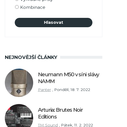
Kombinace
NEJNOVĚJŠÍ ČLÁNKY
Neumann M50 v síni slávy
NAMM
Panter
,
Pondělí, 18. 7. 2022
Arturia: Brutes Noir
Editions
TM Sound
,
Pátek, 11. 2. 2022