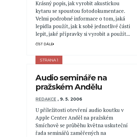
Krásný popis, jak vyrobit akustickou
kytaru se spoustou fotodokumentace.
Velmi podrobné informace o tom, jaká
lepidla použít, jak k sobě jednotlivé části
lepit, jaké přípravky si vyrobit a použít...
ČÍST DÁLE
STRANA 1
Audio semináře na
pražském Andělu
REDAKCE
,
9. 5. 2006
U příležitosti otevření audio koutku v
Apple Center Anděl na pražském
Smíchově se průběhu května uskuteční
řada seminářů zaměřených na