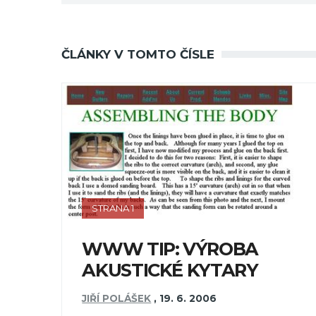
ČLÁNKY V TOMTO ČÍSLE
STRANA 1
WWW TIP: VÝROBA
AKUSTICKÉ KYTARY
JIŘÍ POLÁŠEK
,
19. 6. 2006