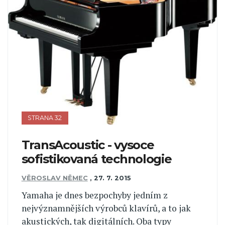
STRANA 32
TransAcoustic - vysoce
sofistikovaná technologie
VĚROSLAV NĚMEC
,
27. 7. 2015
Yamaha je dnes bezpochyby jedním z
nejvýznamnějších výrobců klavírů, a to jak
akustických, tak digitálních. Oba typy