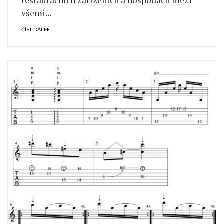
restauračních zařízeních a hospodách mezi
všemi...
ČÍST DÁLE