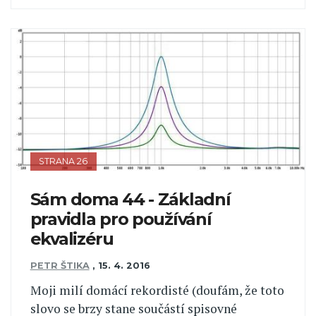
STRANA 26
Sám doma 44 - Základní
pravidla pro používání
ekvalizéru
PETR ŠTIKA
,
15. 4. 2016
Moji milí domácí rekordisté (doufám, že toto
slovo se brzy stane součástí spisovné