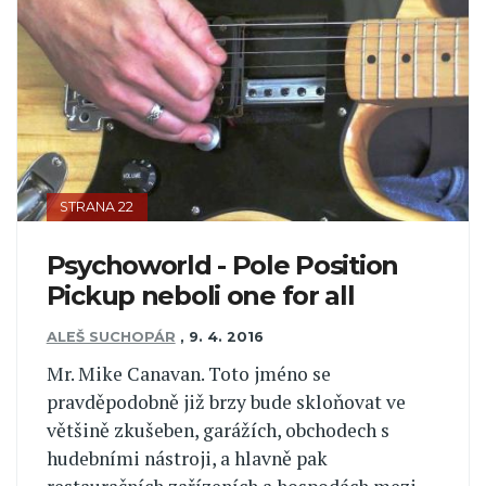
STRANA 22
Psychoworld - Pole Position
Pickup neboli one for all
ALEŠ SUCHOPÁR
,
9. 4. 2016
Mr. Mike Canavan. Toto jméno se
pravděpodobně již brzy bude skloňovat ve
většině zkušeben, garážích, obchodech s
hudebními nástroji, a hlavně pak