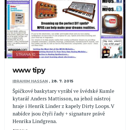
STRANA 10
www tipy
IBRAHIM HASSAN
,
28. 7. 2015
Špičkové baskytary vyrábí ve švédské Kumle
kytarář Anders Mattisson, na jehož nástroj
hraje i Henrik Linder z kapely Dirty Loops. V
nabídce jsou čtyři řady + signature právě
Henrika Lindgrena.