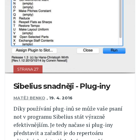
STRANA 27
Sibelius snadněji - Plug-iny
MATĚJ BENKO
,
19. 4. 2016
Díky používání plug-inů se může vaše psaní
not v programu Sibelius stát výrazně
efektivnějším. Je tedy načase si plug-iny
představit a zařadit je do repertoáru