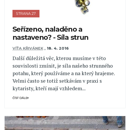
STRANA 27
Seřízeno, naladěno a
nastaveno? - Síla strun
VÍŤA KŘIVÁNEK
,
18. 4. 2016
Další důležitá věc, kterou musíme v této
souvislosti zmínit, je síla našeho strunného
potahu, který používáme a na který hrajeme.
Velmi často se totiž setkávám v praxi s
kytaristy, kteří mají vzhledem...
ČÍST DÁLE