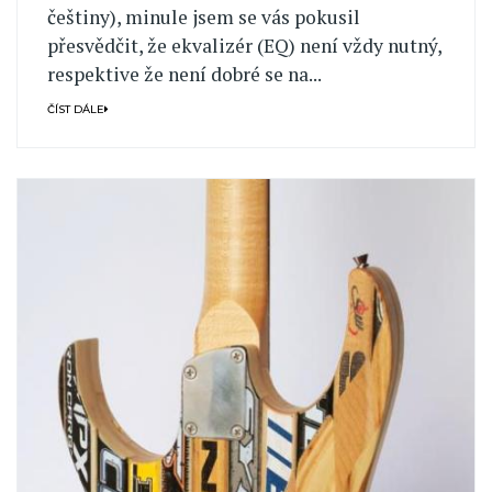
češtiny), minule jsem se vás pokusil
přesvědčit, že ekvalizér (EQ) není vždy nutný,
respektive že není dobré se na...
ČÍST DÁLE