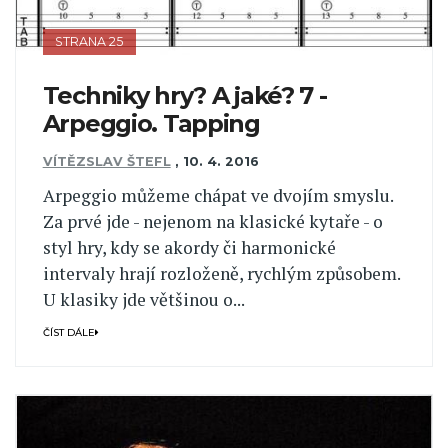
STRANA 25
Techniky hry? A jaké? 7 -
Arpeggio. Tapping
VÍTĚZSLAV ŠTEFL
,
10. 4. 2016
Arpeggio můžeme chápat ve dvojím smyslu.
Za prvé jde - nejenom na klasické kytaře - o
styl hry, kdy se akordy či harmonické
intervaly hrají rozloženě, rychlým způsobem.
U klasiky jde většinou o...
ČÍST DÁLE