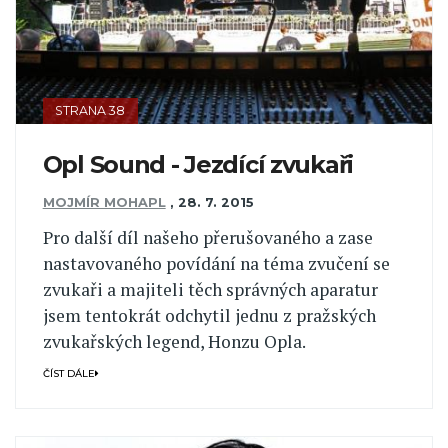
STRANA 38
Opl Sound - Jezdící zvukaři
MOJMÍR MOHAPL
,
28. 7. 2015
Pro další díl našeho přerušovaného a zase
nastavovaného povídání na téma zvučení se
zvukaři a majiteli těch správných aparatur
jsem tentokrát odchytil jednu z pražských
zvukařských legend, Honzu Opla.
ČÍST DÁLE