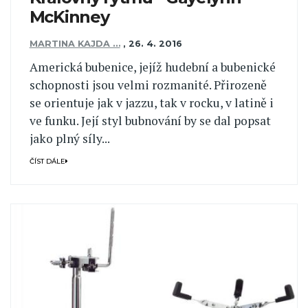
McKinney
MARTINA KAJDA …
,
26. 4. 2016
Americká bubenice, jejíž hudební a bubenické
schopnosti jsou velmi rozmanité. Přirozeně
se orientuje jak v jazzu, tak v rocku, v latině i
ve funku. Její styl bubnování by se dal popsat
jako plný síly...
ČÍST DÁLE