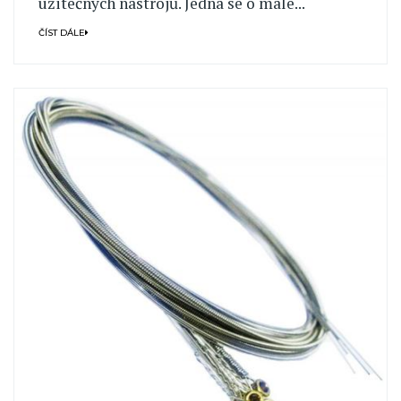
užitečných nástrojů. Jedná se o malé...
ČÍST DÁLE