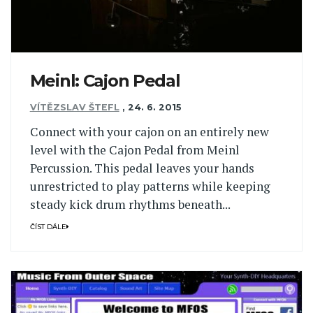
Meinl: Cajon Pedal
VÍTĚZSLAV ŠTEFL
,
24. 6. 2015
Connect with your cajon on an entirely new
level with the Cajon Pedal from Meinl
Percussion. This pedal leaves your hands
unrestricted to play patterns while keeping
steady kick drum rhythms beneath...
ČÍST DÁLE