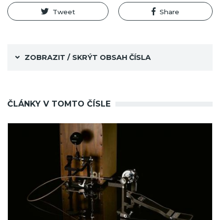
Tweet
Share
ZOBRAZIT / SKRÝT OBSAH ČÍSLA
ČLÁNKY V TOMTO ČÍSLE