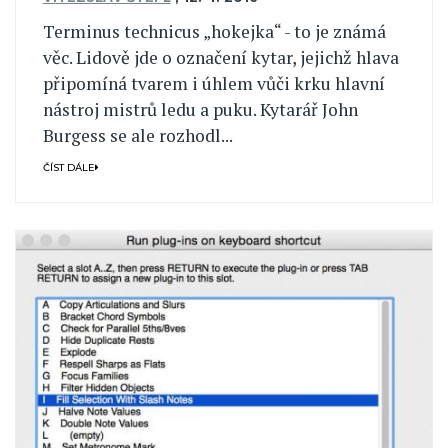
Terminus technicus „hokejka“ - to je známá
věc. Lidově jde o označení kytar, jejichž hlava
připomíná tvarem i úhlem vůči krku hlavní
nástroj mistrů ledu a puku. Kytarář John
Burgess se ale rozhodl...
ČÍST DÁLE