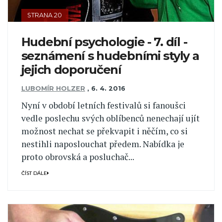
STRANA 20
Hudební psychologie - 7. díl -
seznámení s hudebními styly a
jejich doporučení
LUBOMÍR HOLZER
,
6. 4. 2016
Nyní v období letních festivalů si fanoušci
vedle poslechu svých oblíbenců nenechají ujít
možnost nechat se překvapit i něčím, co si
nestihli naposlouchat předem. Nabídka je
proto obrovská a posluchač...
ČÍST DÁLE