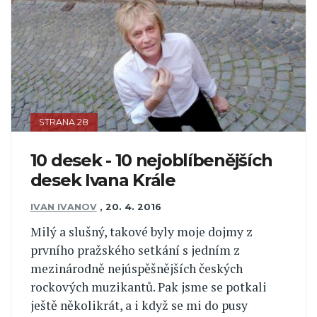
STRANA 28
10 desek - 10 nejoblíbenějších
desek Ivana Krále
IVAN IVANOV
,
20. 4. 2016
Milý a slušný, takové byly moje dojmy z
prvního pražského setkání s jedním z
mezinárodně nejúspěšnějších českých
rockových muzikantů. Pak jsme se potkali
ještě několikrát, a i když se mi do pusy