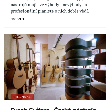
nástrojů mají své výhody i nevýhody - a
profesionální pianisté o nich dobře vědí.
ČÍST DÁLE
STRANA 34