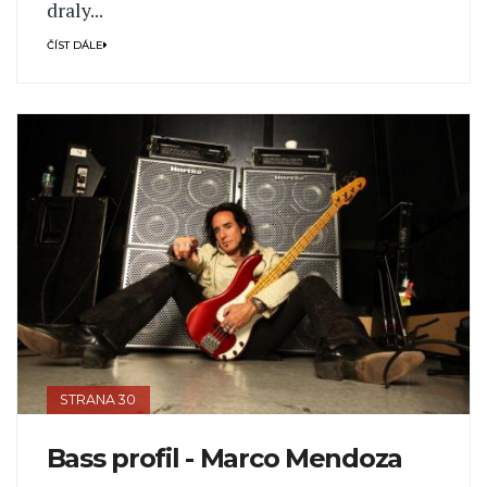
draly...
ČÍST DÁLE
STRANA 30
Bass profil - Marco Mendoza