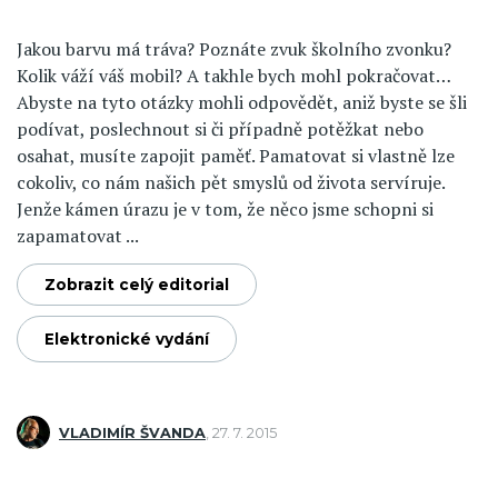
Jakou barvu má tráva? Poznáte zvuk školního zvonku?
Kolik váží váš mobil? A takhle bych mohl pokračovat…
Abyste na tyto otázky mohli odpovědět, aniž byste se šli
podívat, poslechnout si či případně potěžkat nebo
osahat, musíte zapojit paměť. Pamatovat si vlastně lze
cokoliv, co nám našich pět smyslů od života servíruje.
Jenže kámen úrazu je v tom, že něco jsme schopni si
zapamatovat ...
Zobrazit celý editorial
Elektronické vydání
VLADIMÍR ŠVANDA
,
27. 7. 2015