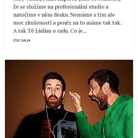
že se složíme na profesionální studio a
natočíme v něm desku. Nemáme s tím ale
moc zkušeností a peněz na to máme tak tak.
A tak Tě žádám o radu. Co je...
ČÍST DÁLE