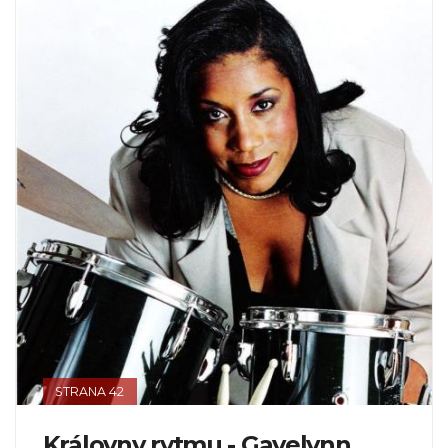
STRANA 42
Královny rytmu - Gayelynn