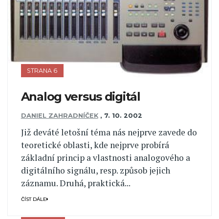
STRANA 6
Analog versus digitál
DANIEL ZAHRADNÍČEK
,
7. 10. 2002
Již deváté letošní téma nás nejprve zavede do
teoretické oblasti, kde nejprve probírá
základní princip a vlastnosti analogového a
digitálního signálu, resp. způsob jejich
záznamu. Druhá, praktická...
ČÍST DÁLE