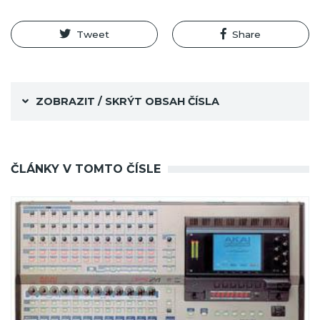
Tweet
Share
ZOBRAZIT / SKRÝT OBSAH ČÍSLA
ČLÁNKY V TOMTO ČÍSLE