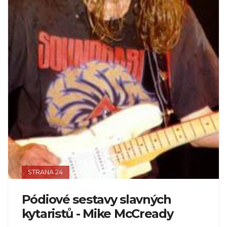
STRANA 24
Pódiové sestavy slavných
kytaristů - Mike McCready