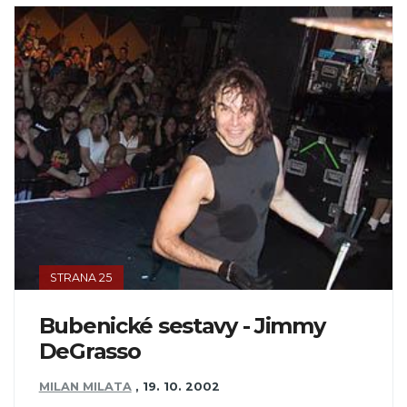
STRANA 25
Bubenické sestavy - Jimmy
DeGrasso
MILAN MILATA
,
19. 10. 2002