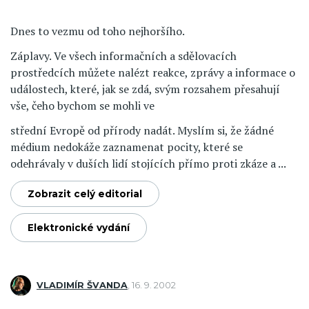
Dnes to vezmu od toho nejhoršího.
Záplavy. Ve všech informačních a sdělovacích
prostředcích můžete nalézt reakce, zprávy a informace o
událostech, které, jak se zdá, svým rozsahem přesahují
vše, čeho bychom se mohli ve
střední Evropě od přírody nadát. Myslím si, že žádné
médium nedokáže zaznamenat pocity, které se
odehrávaly v duších lidí stojících přímo proti zkáze a ...
Zobrazit celý editorial
Elektronické vydání
VLADIMÍR ŠVANDA
,
16. 9. 2002