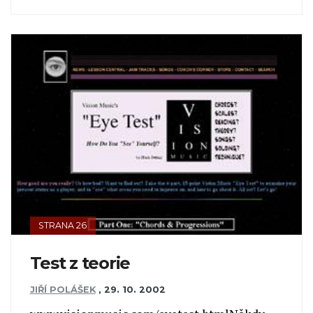
STRANA 26
Test z teorie
JIŘÍ POLÁŠEK
,
29. 10. 2002