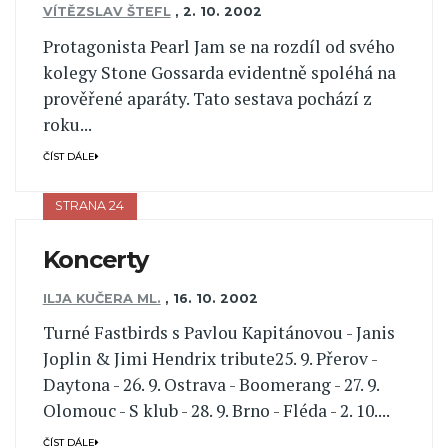
VÍTĚZSLAV ŠTEFL
,
2. 10. 2002
Protagonista Pearl Jam se na rozdíl od svého
kolegy Stone Gossarda evidentně spoléhá na
prověřené aparáty. Tato sestava pochází z
roku...
ČÍST DÁLE
STRANA 24
Koncerty
ILJA KUČERA ML.
,
16. 10. 2002
Turné Fastbirds s Pavlou Kapitánovou - Janis
Joplin & Jimi Hendrix tribute25. 9. Přerov -
Daytona - 26. 9. Ostrava - Boomerang - 27. 9.
Olomouc - S klub - 28. 9. Brno - Fléda - 2. 10....
ČÍST DÁLE