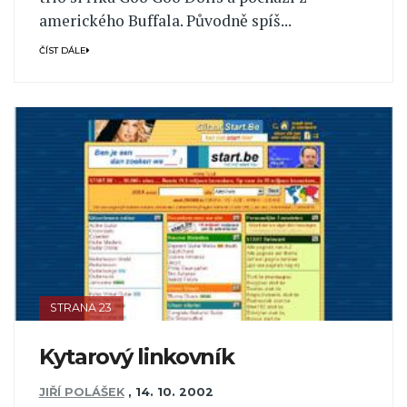
amerického Buffala. Původně spíš...
ČÍST DÁLE
STRANA 23
Kytarový linkovník
JIŘÍ POLÁŠEK
,
14. 10. 2002