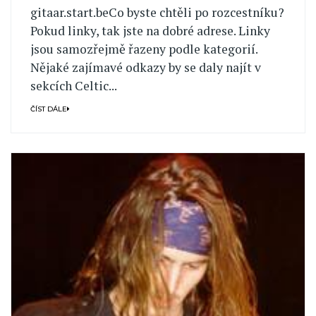
gitaar.start.beCo byste chtěli po rozcestníku?
Pokud linky, tak jste na dobré adrese. Linky
jsou samozřejmě řazeny podle kategorií.
Nějaké zajímavé odkazy by se daly najít v
sekcích Celtic...
ČÍST DÁLE