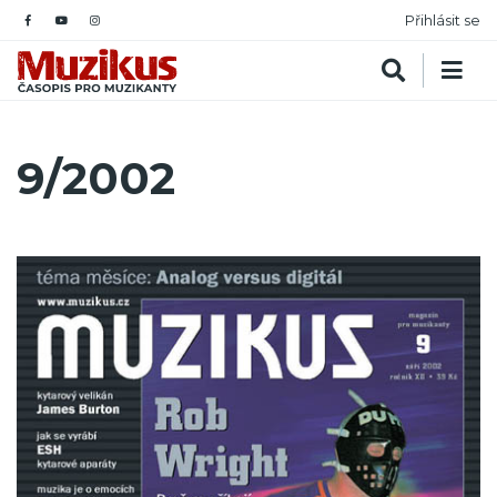
Přihlásit se
9/2002