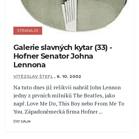
STRANA 25
Galerie slavných kytar (33) -
Hofner Senator Johna
Lennona
VÍTĚZSLAV ŠTEFL
,
6. 10. 2002
Na tuto dnes již relikvii nahrál John Lennon
jedny z prvních milníků The Beatles, jako
např. Love Me Do, This Boy nebo From Me To
You. Západoněmecká firma Hofner ...
ČÍST DÁLE