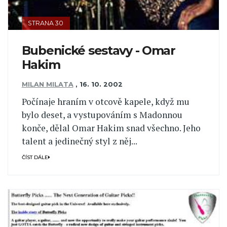
STRANA 30
Bubenické sestavy - Omar
Hakim
MILAN MILATA
,
16. 10. 2002
Počínaje hraním v otcově kapele, když mu
bylo deset, a vystupováním s Madonnou
konče, dělal Omar Hakim snad všechno. Jeho
talent a jedinečný styl z něj...
ČÍST DÁLE