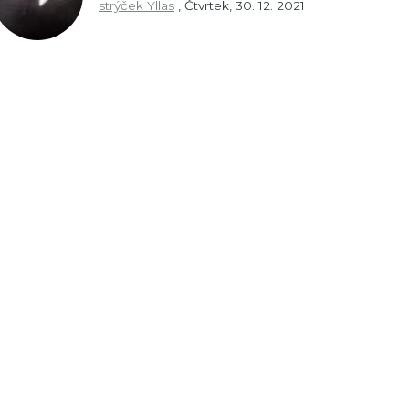
strýček Yllas
,
Čtvrtek, 30. 12. 2021