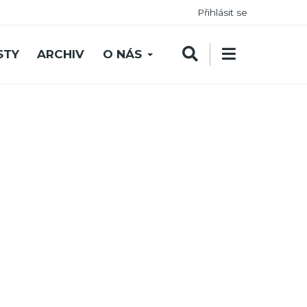
Přihlásit se
STY
ARCHIV
O NÁS