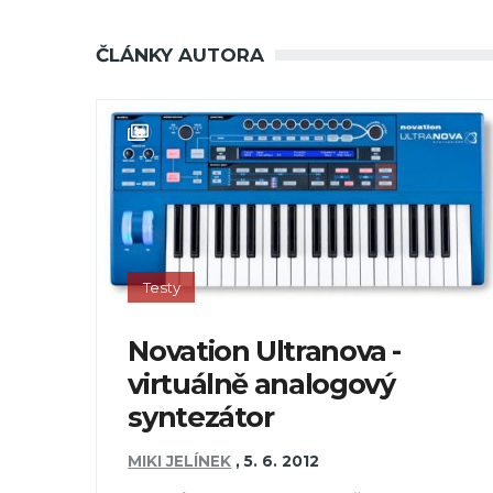
ČLÁNKY AUTORA
Testy
Novation Ultranova -
virtuálně analogový
syntezátor
MIKI JELÍNEK
,
5. 6. 2012