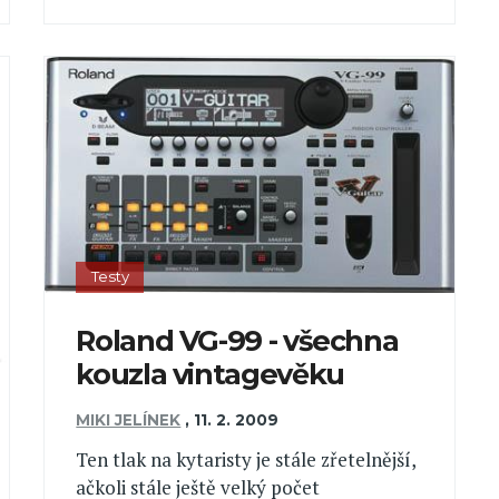
Testy
Roland VG-99 - všechna
kouzla vintagevěku
MIKI JELÍNEK
,
11. 2. 2009
Ten tlak na kytaristy je stále zřetelnější,
ačkoli stále ještě velký počet