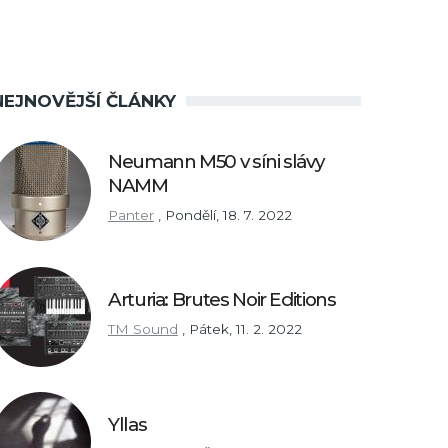
NEJNOVĚJŠÍ ČLÁNKY
Neumann M50 v síni slávy
NAMM
Panter
,
Pondělí, 18. 7. 2022
Arturia: Brutes Noir Editions
TM Sound
,
Pátek, 11. 2. 2022
Yllas