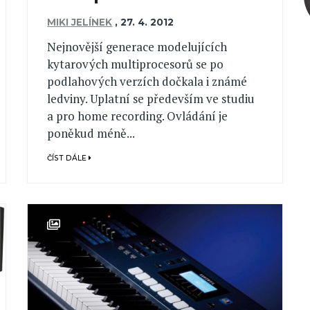
MIKI JELÍNEK
,
27. 4. 2012
Nejnovější generace modelujících
kytarových multiprocesorů se po
podlahových verzích dočkala i známé
ledviny. Uplatní se především ve studiu
a pro home recording. Ovládání je
poněkud méně...
ČÍST DÁLE