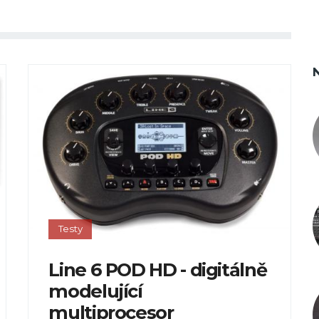
Testy
Line 6 POD HD - digitálně
modelující
multiprocesor