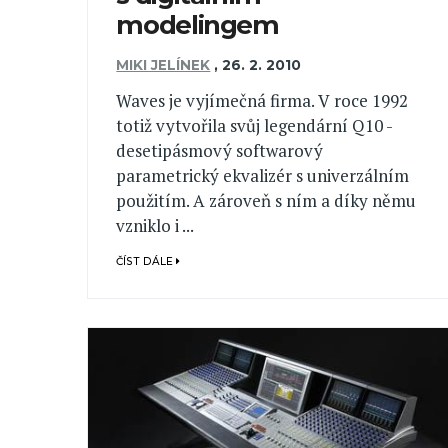
modelingem
MIKI JELÍNEK
,
26. 2. 2010
Waves je vyjímečná firma. V roce 1992
totiž vytvořila svůj legendární Q10 -
desetipásmový softwarový
parametrický ekvalizér s univerzálním
použitím. A zároveň s ním a díky němu
vzniklo i ...
ČÍST DÁLE