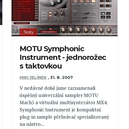
Testy
MOTU Symphonic
Instrument - jednorožec
s taktovkou
MIKI JELÍNEK
,
31. 8. 2007
V nedávné době jsme zaznamenali
úspěšný univerzální sampler MOTU
Mach5 a virtuální multisyntezátor MX4.
Symphonic Instrument je kompaktní
plug-in sample přehrávač specializovaný
na nástro...