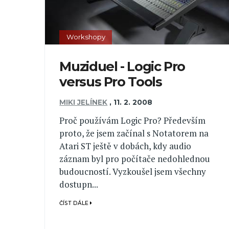
Workshopy
Muziduel - Logic Pro
versus Pro Tools
MIKI JELÍNEK
,
11. 2. 2008
Proč používám Logic Pro? Především
proto, že jsem začínal s Notatorem na
Atari ST ještě v dobách, kdy audio
záznam byl pro počítače nedohlednou
budoucností. Vyzkoušel jsem všechny
dostupn...
ČÍST DÁLE