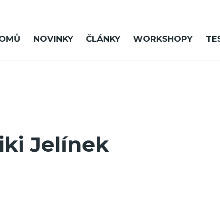
OMŮ
NOVINKY
ČLÁNKY
WORKSHOPY
TE
iki Jelínek