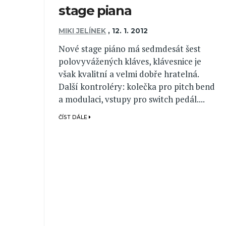
stage piana
MIKI JELÍNEK
,
12. 1. 2012
Nové stage piáno má sedmdesát šest
polovyvážených kláves, klávesnice je
však kvalitní a velmi dobře hratelná.
Další kontroléry: kolečka pro pitch bend
a modulaci, vstupy pro switch pedál....
ČÍST DÁLE