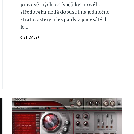
pravověrných uctívačů kytarového
středověku nedá dopustit na jedinečné
stratocastery a les pauly z padesátých
le...
ČÍST DÁLE