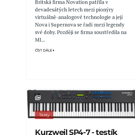
Britská firma Novation patřila v
devadesátých letech mezi pionýry
virtuálně-analogové technologie a její
Nova i Supernova se řadí mezi legendy
své doby. Později se firma soustředila na
MI...
ČÍST DÁLE
Testy
Kurzweil SP4-7 - testík