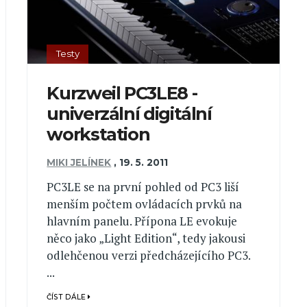
Testy
Kurzweil PC3LE8 -
univerzální digitální
workstation
MIKI JELÍNEK
,
19. 5. 2011
PC3LE se na první pohled od PC3 liší
menším počtem ovládacích prvků na
hlavním panelu. Přípona LE evokuje
něco jako „Light Edition“, tedy jakousi
odlehčenou verzi předcházejícího PC3.
...
ČÍST DÁLE