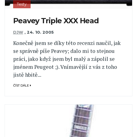
Testy
Peavey Triple XXX Head
DJW
,
24. 10. 2005
Konečně jsem se díky této recenzi naučil, jak
se správně píše Peavey; dalo mi to stejnou
práci, jako když jsem byl malý a zápolil se
jménem Peugeot ;). Vnímavější z vás z toho
jistě hbitě...
ČÍST DÁLE