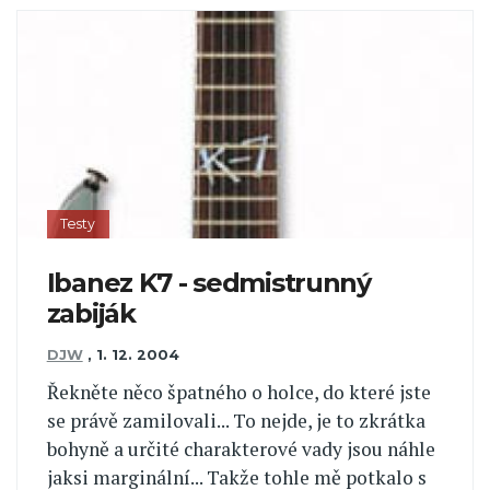
Testy
Ibanez K7 - sedmistrunný
zabiják
DJW
,
1. 12. 2004
Řekněte něco špatného o holce, do které jste
se právě zamilovali... To nejde, je to zkrátka
bohyně a určité charakterové vady jsou náhle
jaksi marginální... Takže tohle mě potkalo s