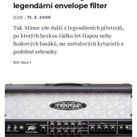
legendární envelope filter
DJW
,
13. 3. 2006
Tak. Máme zde další z legendárních přístrojů,
po kterých hezkou řádku let šlapou nohy
funkových basáků, nu-metalových kytaristů a
podobné sebranky.
ČÍST DÁLE