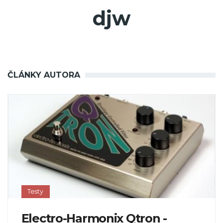
djw
ČLÁNKY AUTORA
Testy
Electro-Harmonix Qtron -