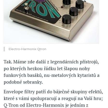
Electro-Harmonix Qtron
Tak. Máme zde další z legendárních přístrojů,
po kterých hezkou řádku let šlapou nohy
funkových basáků, nu-metalových kytaristů a
podobné sebranky.
Envelope filtry patří do báječné skupiny efektů,
které s vámi spolupracují a reagují na Vaší hru;
Q-Tron od Electro-Harmonix je jedním z