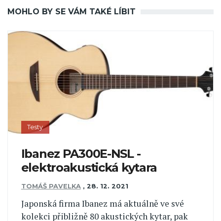
MOHLO BY SE VÁM TAKÉ LÍBIT
Testy
Ibanez PA300E-NSL -
elektroakustická kytara
TOMÁŠ PAVELKA
,
28. 12. 2021
Japonská firma Ibanez má aktuálně ve své
kolekci přibližně 80 akustických kytar, pak