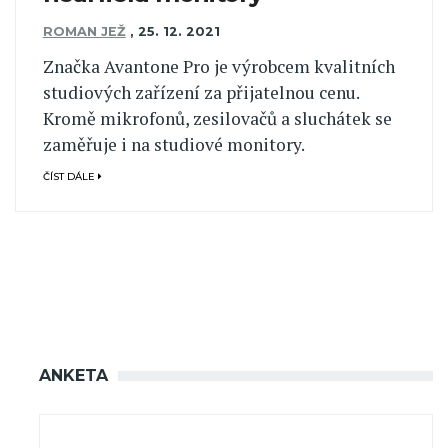
ROMAN JEŽ
,
25. 12. 2021
Značka Avantone Pro je výrobcem kvalitních
studiových zařízení za přijatelnou cenu.
Kromě mikrofonů, zesilovačů a sluchátek se
zaměřuje i na studiové monitory.
ČÍST DÁLE
ANKETA