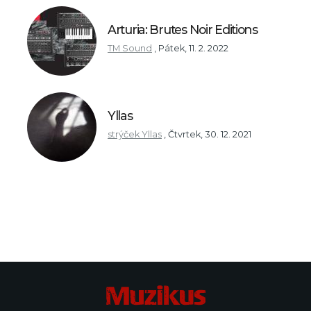
Arturia: Brutes Noir Editions
TM Sound
,
Pátek, 11. 2. 2022
Yllas
strýček Yllas
,
Čtvrtek, 30. 12. 2021