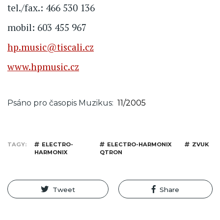
tel./fax.: 466 530 136
mobil: 603 455 967
hp.music@tiscali.cz
www.hpmusic.cz
Psáno pro časopis Muzikus
11/2005
TAGY
ELECTRO-
ELECTRO-HARMONIX
ZVUK
HARMONIX
QTRON
Tweet
Share