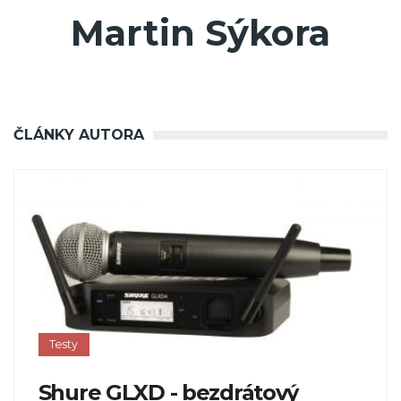
Martin Sýkora
ČLÁNKY AUTORA
Testy
Shure GLXD - bezdrátový