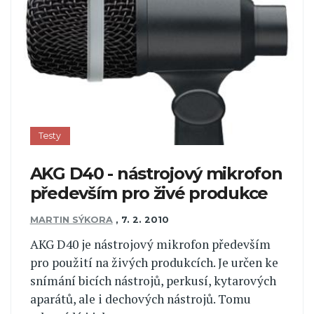
Testy
AKG D40 - nástrojový mikrofon
především pro živé produkce
MARTIN SÝKORA
,
7. 2. 2010
AKG D40 je nástrojový mikrofon především
pro použití na živých produkcích. Je určen ke
snímání bicích nástrojů, perkusí, kytarových
aparátů, ale i dechových nástrojů. Tomu