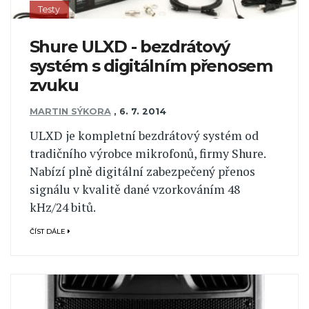
Testy
Shure ULXD - bezdrátový
systém s digitálním přenosem
zvuku
MARTIN SÝKORA
,
6. 7. 2014
ULXD je kompletní bezdrátový systém od
tradičního výrobce mikrofonů, firmy Shure.
Nabízí plně digitální zabezpečený přenos
signálu v kvalitě dané vzorkováním 48
kHz/24 bitů.
ČÍST DÁLE