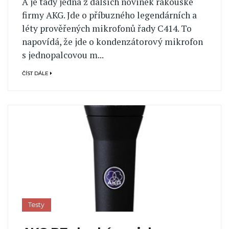
A je tady jedna z dalších novinek rakouské
firmy AKG. Jde o příbuzného legendárních a
léty prověřených mikrofonů řady C414. To
napovídá, že jde o kondenzátorový mikrofon
s jednopalcovou m...
ČÍST DÁLE
Testy