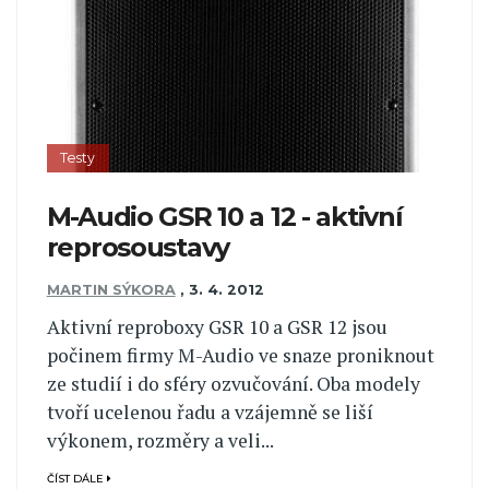
Testy
M-Audio GSR 10 a 12 - aktivní
reprosoustavy
MARTIN SÝKORA
,
3. 4. 2012
Aktivní reproboxy GSR 10 a GSR 12 jsou
počinem firmy M-Audio ve snaze proniknout
ze studií i do sféry ozvučování. Oba modely
tvoří ucelenou řadu a vzájemně se liší
výkonem, rozměry a veli...
ČÍST DÁLE