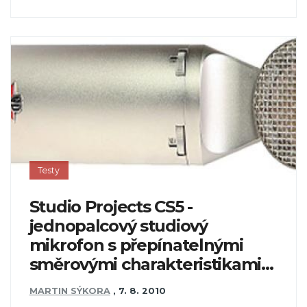
Testy
Studio Projects CS5 -
jednopalcový studiový
mikrofon s přepínatelnými
směrovými charakteristikami...
MARTIN SÝKORA
,
7. 8. 2010