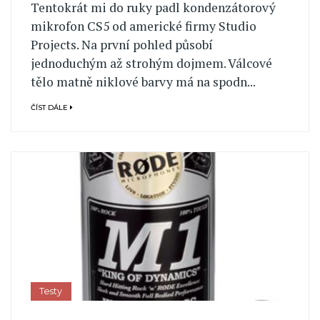
Tentokrát mi do ruky padl kondenzátorový
mikrofon CS5 od americké firmy Studio
Projects. Na první pohled působí
jednoduchým až strohým dojmem. Válcové
tělo matně niklové barvy má na spodn...
ČÍST DÁLE
Testy