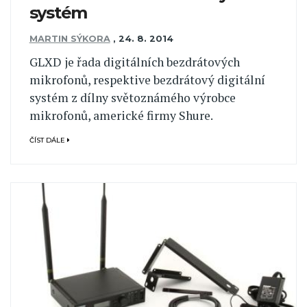
systém
MARTIN SÝKORA
,
24. 8. 2014
GLXD je řada digitálních bezdrátových
mikrofonů, respektive bezdrátový digitální
systém z dílny světoznámého výrobce
mikrofonů, americké firmy Shure.
ČÍST DÁLE