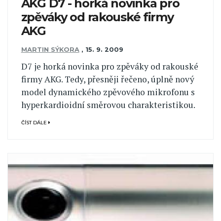
AKG D7 - horká novinka pro
zpěváky od rakouské firmy
AKG
MARTIN SÝKORA
,
15. 9. 2009
D7 je horká novinka pro zpěváky od rakouské
firmy AKG. Tedy, přesněji řečeno, úplně nový
model dynamického zpěvového mikrofonu s
hyperkardioidní směrovou charakteristikou.
ČÍST DÁLE