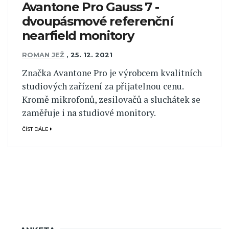
Avantone Pro Gauss 7 -
dvoupásmové referenční
nearfield monitory
ROMAN JEŽ
,
25. 12. 2021
Značka Avantone Pro je výrobcem kvalitních
studiových zařízení za přijatelnou cenu.
Kromě mikrofonů, zesilovačů a sluchátek se
zaměřuje i na studiové monitory.
ČÍST DÁLE