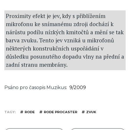
Proximity efekt je jev, kdy s přiblížením
mikrofonu ke snímanému zdroji dochází k
nárůstu podílu nízkých kmitočtů a mění se tak
barva zvuku. Tento jev vzniká u mikrofonů
některých konstrukčních uspořádání v
důsledku posunutého dopadu vlny na přední a
zadní stranu membrány.
Psáno pro časopis Muzikus
9/2009
TAGY
RODE
RODE PROCASTER
ZVUK