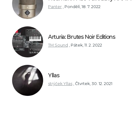
Panter
,
Pondělí, 18. 7. 2022
Arturia: Brutes Noir Editions
TM Sound
,
Pátek, 11. 2. 2022
Yllas
strýček Yllas
,
Čtvrtek, 30. 12. 2021