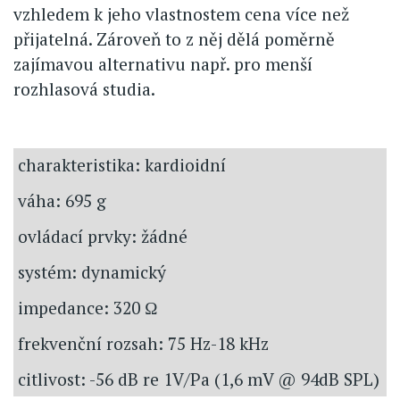
vzhledem k jeho vlastnostem cena více než
přijatelná. Zároveň to z něj dělá poměrně
zajímavou alternativu např. pro menší
rozhlasová studia.
charakteristika: kardioidní
váha: 695 g
ovládací prvky: žádné
systém: dynamický
impedance: 320 Ω
frekvenční rozsah: 75 Hz-18 kHz
citlivost: -56 dB re 1V/Pa (1,6 mV @ 94dB SPL)