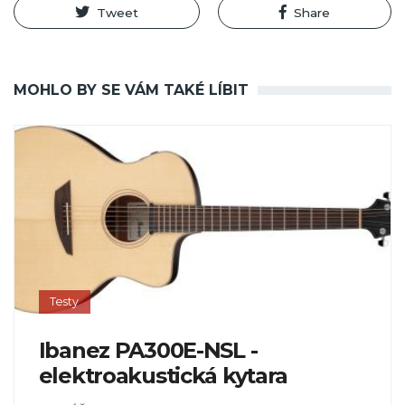
Tweet
Share
MOHLO BY SE VÁM TAKÉ LÍBIT
Testy
Ibanez PA300E-NSL -
elektroakustická kytara