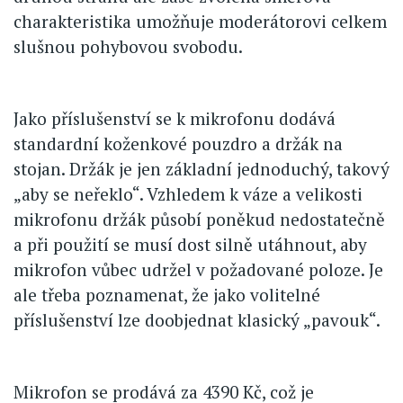
charakteristika umožňuje moderátorovi celkem
slušnou pohybovou svobodu.
Jako příslušenství se k mikrofonu dodává
standardní koženkové pouzdro a držák na
stojan. Držák je jen základní jednoduchý, takový
„aby se neřeklo“. Vzhledem k váze a velikosti
mikrofonu držák působí poněkud nedostatečně
a při použití se musí dost silně utáhnout, aby
mikrofon vůbec udržel v požadované poloze. Je
ale třeba poznamenat, že jako volitelné
příslušenství lze doobjednat klasický „pavouk“.
Mikrofon se prodává za 4390 Kč, což je