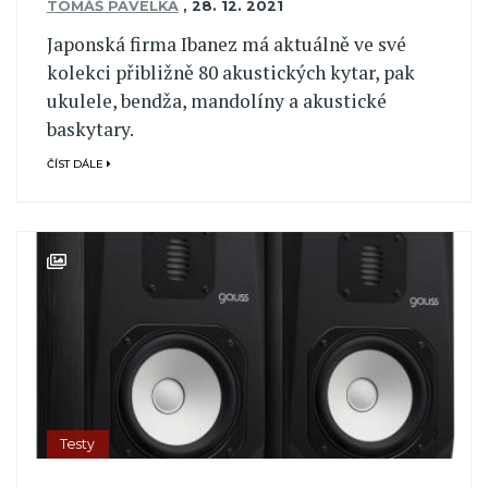
TOMÁŠ PAVELKA
,
28. 12. 2021
Japonská firma Ibanez má aktuálně ve své
kolekci přibližně 80 akustických kytar, pak
ukulele, bendža, mandolíny a akustické
baskytary.
ČÍST DÁLE
Testy