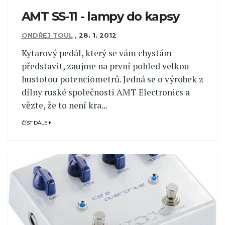
AMT SS-11 - lampy do kapsy
ONDŘEJ TOUL
,
28. 1. 2012
Kytarový pedál, který se vám chystám
představit, zaujme na první pohled velkou
hustotou potenciometrů. Jedná se o výrobek z
dílny ruské společnosti AMT Electronics a
vězte, že to není kra...
ČÍST DÁLE