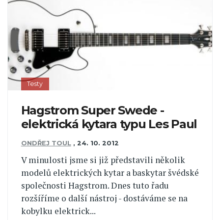
Testy
Hagstrom Super Swede -
elektrická kytara typu Les Paul
ONDŘEJ TOUL
,
24. 10. 2012
V minulosti jsme si již představili několik
modelů elektrických kytar a baskytar švédské
společnosti Hagstrom. Dnes tuto řadu
rozšíříme o další nástroj - dostáváme se na
kobylku elektrick...