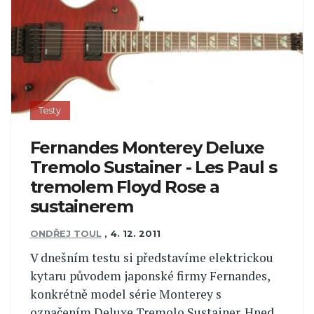
Testy
Fernandes Monterey Deluxe
Tremolo Sustainer - Les Paul s
tremolem Floyd Rose a
sustainerem
ONDŘEJ TOUL
,
4. 12. 2011
V dnešním testu si představíme elektrickou
kytaru původem japonské firmy Fernandes,
konkrétně model série Monterey s
označením Deluxe Tremolo Sustainer. Hned