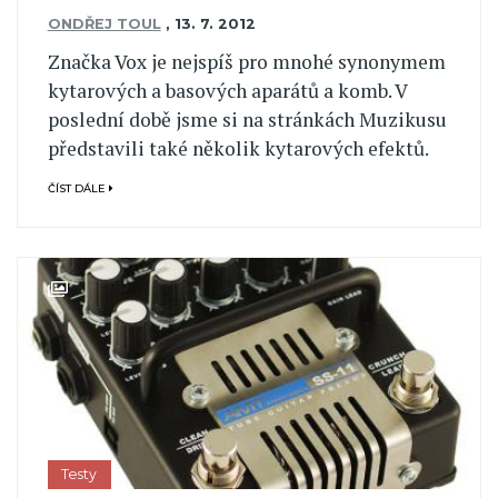
ONDŘEJ TOUL
,
13. 7. 2012
Značka Vox je nejspíš pro mnohé synonymem
kytarových a basových aparátů a komb. V
poslední době jsme si na stránkách Muzikusu
představili také několik kytarových efektů.
ČÍST DÁLE
Testy