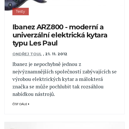
Testy
Ibanez ARZ800 - moderní a
univerzální elektrická kytara
typu Les Paul
ONDŘEJ TOUL
,
21. 11. 2012
Ibanez je nepochybně jednou z
nejvýznamnějších společností zabývajících se
výrobou elektrických kytar a málokterá
značka se může pochlubit tak rozsáhlou
nabídkou nástrojů.
ČÍST DÁLE