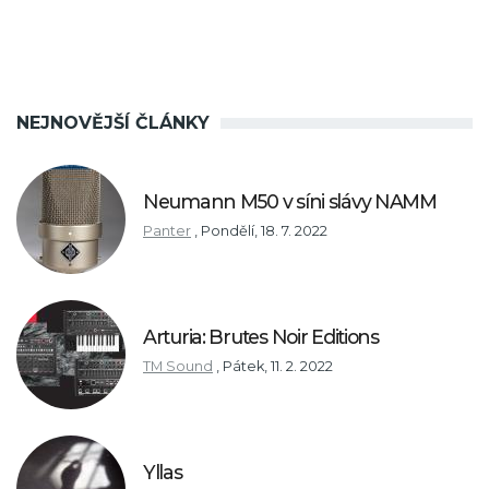
NEJNOVĚJŠÍ ČLÁNKY
Neumann M50 v síni slávy NAMM
Panter
,
Pondělí, 18. 7. 2022
Arturia: Brutes Noir Editions
TM Sound
,
Pátek, 11. 2. 2022
Yllas