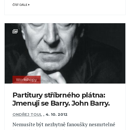
ČÍST DÁLE
Workshopy
Partitury stříbrného plátna:
Jmenuji se Barry. John Barry.
ONDŘEJ TOUL
,
4. 10. 2012
Nemusíte být nezbytně fanoušky nesmrtelné