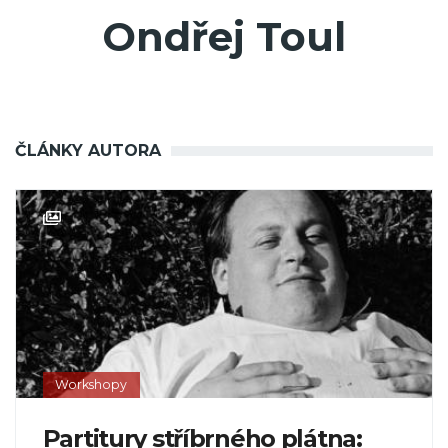
Ondřej Toul
ČLÁNKY AUTORA
Workshopy
Partitury stříbrného plátna: