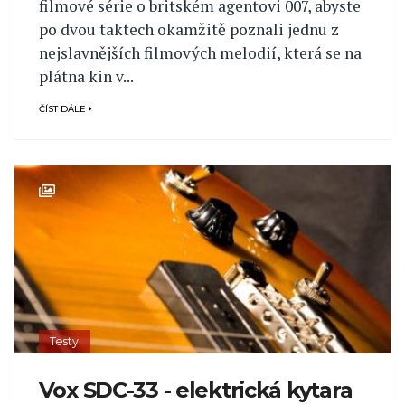
filmové série o britském agentovi 007, abyste
po dvou taktech okamžitě poznali jednu z
nejslavnějších filmových melodií, která se na
plátna kin v...
ČÍST DÁLE
Testy
Vox SDC-33 - elektrická kytara