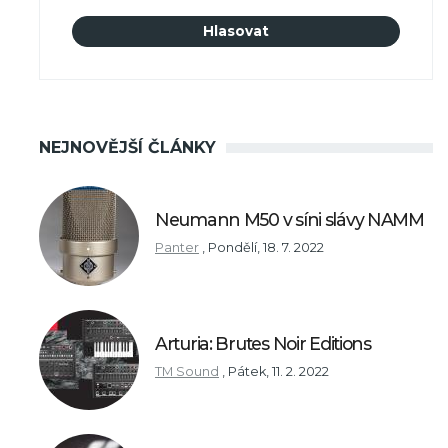
NEJNOVĚJŠÍ ČLÁNKY
Neumann M50 v síni slávy NAMM
Panter
,
Pondělí, 18. 7. 2022
Arturia: Brutes Noir Editions
TM Sound
,
Pátek, 11. 2. 2022