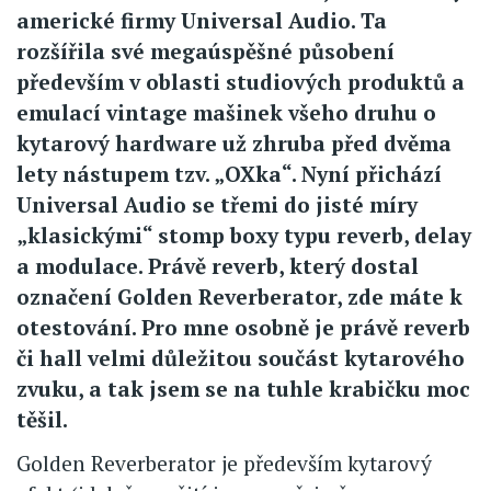
americké firmy Universal Audio. Ta
rozšířila své megaúspěšné působení
především v oblasti studiových produktů a
emulací vintage mašinek všeho druhu o
kytarový hardware už zhruba před dvěma
lety nástupem tzv. „OXka“. Nyní přichází
Universal Audio se třemi do jisté míry
„klasickými“ stomp boxy typu reverb, delay
a modulace. Právě reverb, který dostal
označení Golden Reverberator, zde máte k
otestování. Pro mne osobně je právě reverb
či hall velmi důležitou součást kytarového
zvuku, a tak jsem se na tuhle krabičku moc
těšil.
Golden Reverberator je především kytarový