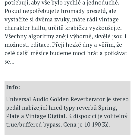
potřebuji, aby vše bylo rychlé a jednoduché.
Pokud nepotřebujete hromady presetů, ale
vystačíte si dvěma zvuky, máte rádi vintage
charakter hallu, určitě krabičku vyzkoušejte.
Všechny algoritmy znějí výborně, skvělé jsou i
možnosti editace. Přeji hezké dny a věřím, že
celé další měsíce budeme moci hrát a potkávat
se...
Info:
Universal Audio Golden Reverberator je stereo
pedál nabízející hned typy reverbů Spring,
Plate a Vintage Digital. K dispozici je volitelný
true/buffered bypass. Cena je 10 190 Kč.