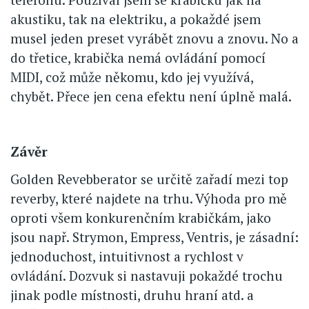
akustiku, tak na elektriku, a pokaždé jsem
musel jeden preset vyrábět znovu a znovu. No a
do třetice, krabička nemá ovládání pomocí
MIDI, což může někomu, kdo jej využívá,
chybět. Přece jen cena efektu není úplně malá.
Závěr
Golden Revebberator se určitě zařadí mezi top
reverby, které najdete na trhu. Výhoda pro mě
oproti všem konkurenčním krabičkám, jako
jsou např. Strymon, Empress, Ventris, je zásadní:
jednoduchost, intuitivnost a rychlost v
ovládání. Dozvuk si nastavuji pokaždé trochu
jinak podle místnosti, druhu hraní atd. a