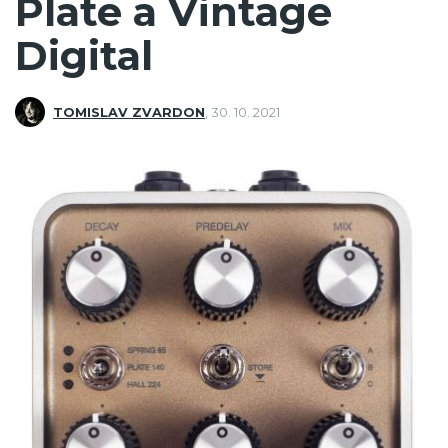
Plate a Vintage
Digital
TOMISLAV ZVARDON
,
30. 10. 2021