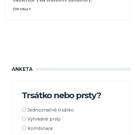
ČÍST DÁLE
ANKETA
Trsátko nebo prsty?
Možnosti
Jednoznačně trsátko
výběru
Výhradně prsty
Kombinace