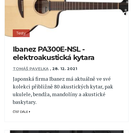
Testy
Ibanez PA300E-NSL -
elektroakustická kytara
TOMÁŠ PAVELKA
,
28. 12. 2021
Japonská firma Ibanez má aktuálně ve své
kolekci přibližně 80 akustických kytar, pak
ukulele, bendža, mandolíny a akustické
baskytary.
ČÍST DÁLE