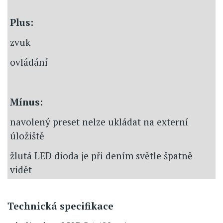
Plus:
zvuk
ovládání
Mínus:
navolený preset nelze ukládat na externí
úložiště
žlutá LED dioda je při dením světle špatně
vidět
Technická specifikace