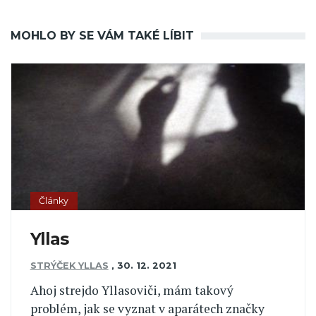
MOHLO BY SE VÁM TAKÉ LÍBIT
Články
Yllas
STRÝČEK YLLAS
,
30. 12. 2021
Ahoj strejdo Yllasoviči, mám takový
problém, jak se vyznat v aparátech značky