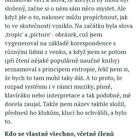
složený, začne si o něm sám něco myslet. Ale
když jde o to, nakonec můžu propíchnout, jak
to ve skutečnosti vzniklo. Na začátku byla slova
,tropic' a ,picture' - obrázek, což jsem
vygeneroval na základě korespondence s
různými lidmi z venku, a když jsem se potom
(při čtení nějaké populárně naučné knihy)
seznamoval s principem entropie, řekl jsem si,
že bych to tam mohl taky dát. A to proto, že
rozpad systému i v rámci muziky, písně,
klavíráku nebo interpretace a tak podobně, mě
docela zaujal. Takže jsem název takhle složil,
přednesl ho klukům, kluci ho schválili, a bylo
to.
Kdo se vlastně všechno, včetně členů