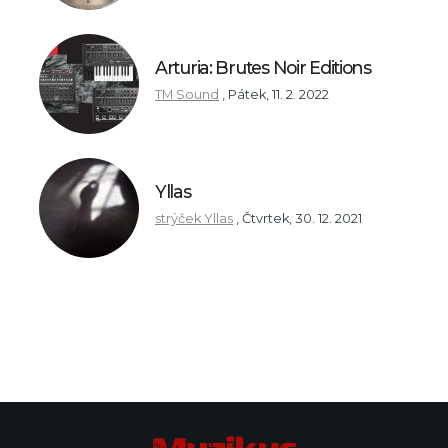
Arturia: Brutes Noir Editions
TM Sound
,
Pátek, 11. 2. 2022
Yllas
strýček Yllas
,
Čtvrtek, 30. 12. 2021