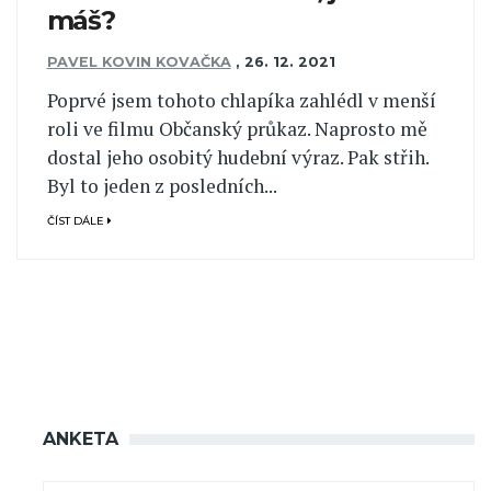
máš?
PAVEL KOVIN KOVAČKA
,
26. 12. 2021
Poprvé jsem tohoto chlapíka zahlédl v menší
roli ve filmu Občanský průkaz. Naprosto mě
dostal jeho osobitý hudební výraz. Pak střih.
Byl to jeden z posledních...
ČÍST DÁLE
ANKETA