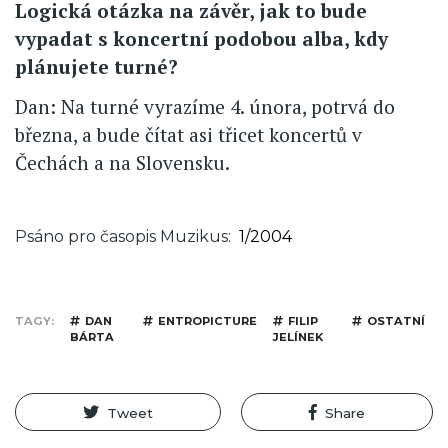
Logická otázka na závěr, jak to bude
vypadat s koncertní podobou alba, kdy
plánujete turné?
Dan: Na turné vyrazíme 4. února, potrvá do
března, a bude čítat asi třicet koncertů v
Čechách a na Slovensku.
Psáno pro časopis Muzikus
1/2004
TAGY
DAN
ENTROPICTURE
FILIP
OSTATNÍ
BÁRTA
JELÍNEK
Tweet
Share