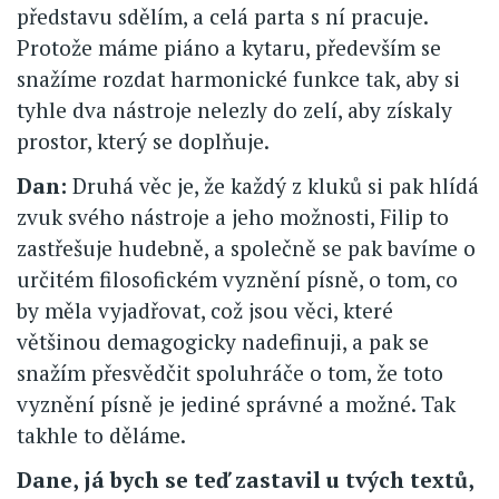
představu sdělím, a celá parta s ní pracuje.
Protože máme piáno a kytaru, především se
snažíme rozdat harmonické funkce tak, aby si
tyhle dva nástroje nelezly do zelí, aby získaly
prostor, který se doplňuje.
Dan:
Druhá věc je, že každý z kluků si pak hlídá
zvuk svého nástroje a jeho možnosti, Filip to
zastřešuje hudebně, a společně se pak bavíme o
určitém filosofickém vyznění písně, o tom, co
by měla vyjadřovat, což jsou věci, které
většinou demagogicky nadefinuji, a pak se
snažím přesvědčit spoluhráče o tom, že toto
vyznění písně je jediné správné a možné. Tak
takhle to děláme.
Dane, já bych se teď zastavil u tvých textů,