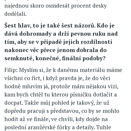
najednou skoro osmdesát procent desky
dodělali.
Šest hlav, to je také šest názorů. Kdo je
dává dohromady a drží pevnou ruku nad
tím, aby se v případě jejich rozdílnosti
nakonec věc přece jenom dobrala do
semknuté, konečné, finální podoby?
Filip: Myslím si, že k danému materiálu máme
všichni co říct, i když pravda je, že do věci
hodně mluvím já, protože mám nějakou vizi,
kam bych chtěl tu kterou písničku dotlačit a
docpat. Takže můj pohled je takový, že už
dopředu pracuji s představou, co by se mohlo
hodit až ve finále, ve chvíli, kdy dojde na
poslední aranžérské fórky a detaily. Tuhle