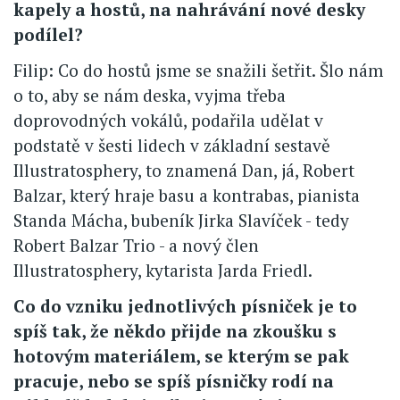
kapely a hostů, na nahrávání nové desky
podílel?
Filip: Co do hostů jsme se snažili šetřit. Šlo nám
o to, aby se nám deska, vyjma třeba
doprovodných vokálů, podařila udělat v
podstatě v šesti lidech v základní sestavě
Illustratosphery, to znamená Dan, já, Robert
Balzar, který hraje basu a kontrabas, pianista
Standa Mácha, bubeník Jirka Slavíček - tedy
Robert Balzar Trio - a nový člen
Illustratosphery, kytarista Jarda Friedl.
Co do vzniku jednotlivých písniček je to
spíš tak, že někdo přijde na zkoušku s
hotovým materiálem, se kterým se pak
pracuje, nebo se spíš písničky rodí na