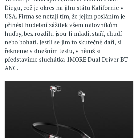
Diegu, což je okres na jihu státu Kalifornie v
USA. Firma se netají tím, že jejím posláním je
přinést hudební zážitek všem milovníkům
hudby, bez rozdílu jsou-li mladí, staří, chudí
nebo bohatí. Jestli se jim to skutečně daří, si
řekneme v dnešním testu, v němž si
představíme sluchátka 1MORE Dual Driver BT
ANC.