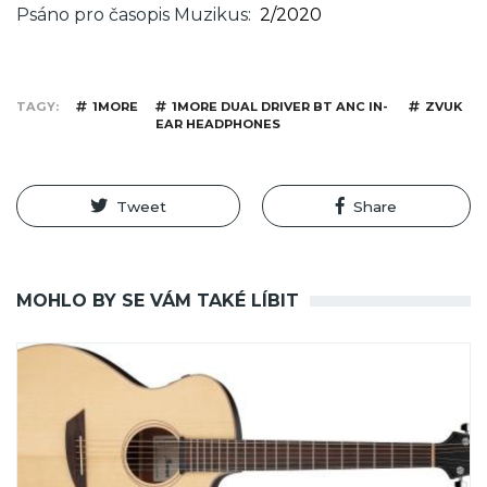
Psáno pro časopis Muzikus
2/2020
TAGY
1MORE
1MORE DUAL DRIVER BT ANC IN-
ZVUK
EAR HEADPHONES
Tweet
Share
MOHLO BY SE VÁM TAKÉ LÍBIT