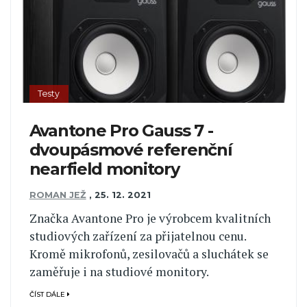
Testy
Avantone Pro Gauss 7 -
dvoupásmové referenční
nearfield monitory
ROMAN JEŽ
,
25. 12. 2021
Značka Avantone Pro je výrobcem kvalitních
studiových zařízení za přijatelnou cenu.
Kromě mikrofonů, zesilovačů a sluchátek se
zaměřuje i na studiové monitory.
ČÍST DÁLE