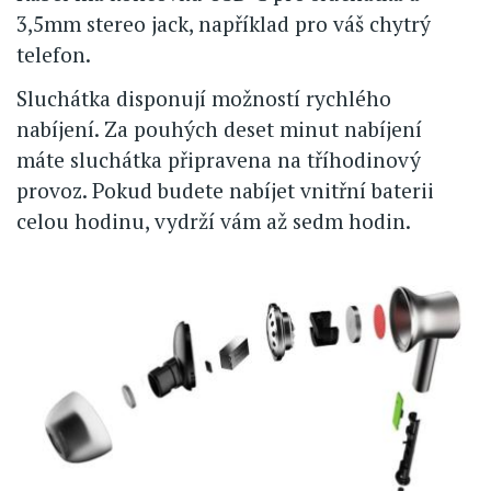
3,5mm stereo jack, například pro váš chytrý
telefon.
Sluchátka disponují možností rychlého
nabíjení. Za pouhých deset minut nabíjení
máte sluchátka připravena na tříhodinový
provoz. Pokud budete nabíjet vnitřní baterii
celou hodinu, vydrží vám až sedm hodin.