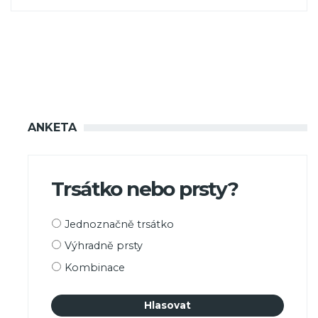
ANKETA
Trsátko nebo prsty?
Možnosti
Jednoznačně trsátko
výběru
Výhradně prsty
Kombinace