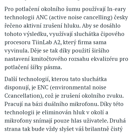
Pro potlačení okolního šumu používají In-eary
technologii ANC (active noise cancelling) česky
řečeno aktivní zrušení hluku. Aby se dosáhlo
tohoto výsledku, využívají sluchátka čipového
procesoru TiinLab A2, který firma sama
vyvinula. Děje se tak díky použití širšího
nastavení kmitočtového rozsahu ekvalizéru pro
potlačení šířky pásma.
Další technologií, kterou tato sluchátka
disponují, je ENC (environmental noise
Ccancellation), což je zrušení okolního zvuku.
Pracují na bázi duálního mikrofonu. Díky této
technologii je eliminován hluk v okolí a
mikrofony snímají pouze hlas uživatele. Druhá
strana tak bude vždy slyšet váš brilantně čistý