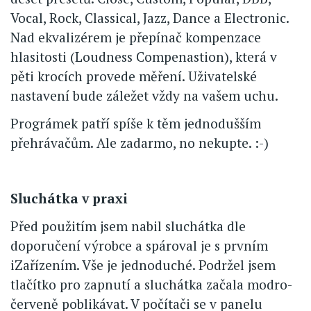
Vocal, Rock, Classical, Jazz, Dance a Electronic.
Nad ekvalizérem je přepínač kompenzace
hlasitosti (Loudness Compenastion), která v
pěti krocích provede měření. Uživatelské
nastavení bude záležet vždy na vašem uchu.
Prográmek patří spíše k těm jednodušším
přehrávačům. Ale zadarmo, no nekupte. :-)
Sluchátka v praxi
Před použitím jsem nabil sluchátka dle
doporučení výrobce a spároval je s prvním
iZařízením. Vše je jednoduché. Podržel jsem
tlačítko pro zapnutí a sluchátka začala modro-
červeně poblikávat. V počítači se v panelu