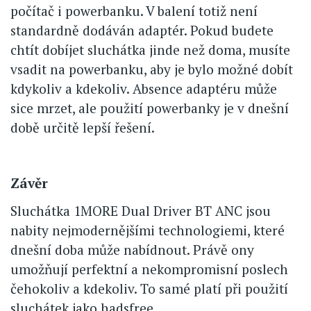
počítač i powerbanku. V balení totiž není
standardně dodáván adaptér. Pokud budete
chtít dobíjet sluchátka jinde než doma, musíte
vsadit na powerbanku, aby je bylo možné dobít
kdykoliv a kdekoliv. Absence adaptéru může
sice mrzet, ale použití powerbanky je v dnešní
době určitě lepší řešení.
Závěr
Sluchátka 1MORE Dual Driver BT ANC jsou
nabity nejmodernějšími technologiemi, které
dnešní doba může nabídnout. Právě ony
umožňují perfektní a nekompromisní poslech
čehokoliv a kdekoliv. To samé platí při použití
sluchátek jako hadsfree.