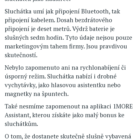
Sluchátka umí jak připojení Bluetooth, tak
připojení kabelem. Dosah bezdrátového
připojení je deset metrů. Výdrž baterie je
slušných sedm hodin. Tyto údaje nejsou pouze
marketingovým tahem firmy. Jsou pravdivou
skutečností.
Nebylo zapomenuto ani na rychlonabíjení či
úsporný režim. Sluchátka nabízí i drobné
vychytávky, jako hlasovou asistentku nebo
magnetky na špuntech.
Také nesmíme zapomenout na aplikaci 1MORE
Assistant, kterou získáte jako malý bonus ke
sluchátkům.
O tom, že dostanete skutečně slušně vybavená