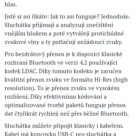
hlas.
Jistě si asi říkáte: Jak to asi funguje? Jednoduše.
Sluchátka přijímají a analyzují znečištění
vnějším hlukem a poté vytvářejí protichůdné
zvukové vlny a ty potlačují nežádoucí zvuky.
Pro bezdrátový přenos je k dispozici klasické
rozhraní Bluetooth ve verzi 4.2 používající
kodek LDAC. Díky tomuto kodeku je zaručen
kvalitní přenos zvuku ve formátu Hi-Res (high
resolution). To je přenos zvuku ve vysokém
rozlišení. Díky efektivnímu kódování a
optimalizované tvorbě paketů funguje přenos
dat čtyřikrát rychleji než přes běžné Bluetooth.
Sluchátka můžete připojit klasicky i kabelem.
Kabel má koncovku USB-C pro sluchátka a