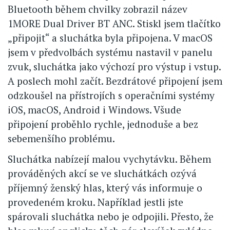
Bluetooth během chvilky zobrazil název
1MORE Dual Driver BT ANC. Stiskl jsem tlačítko
„připojit“ a sluchátka byla připojena. V macOS
jsem v předvolbách systému nastavil v panelu
zvuk, sluchátka jako výchozí pro výstup i vstup.
A poslech mohl začít. Bezdrátové připojení jsem
odzkoušel na přístrojích s operačními systémy
iOS, macOS, Android i Windows. Všude
připojení proběhlo rychle, jednoduše a bez
sebemenšího problému.
Sluchátka nabízejí malou vychytávku. Během
prováděných akcí se ve sluchátkách ozývá
příjemný ženský hlas, který vás informuje o
provedeném kroku. Například jestli jste
spárovali sluchátka nebo je odpojili. Přesto, že