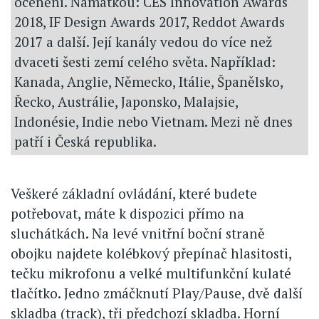
ocenění. Namátkou: CES Innovation Awards
2018, IF Design Awards 2017, Reddot Awards
2017 a další. Její kanály vedou do více než
dvaceti šesti zemí celého světa. Například:
Kanada, Anglie, Německo, Itálie, Španělsko,
Řecko, Austrálie, Japonsko, Malajsie,
Indonésie, Indie nebo Vietnam. Mezi ně dnes
patří i Česká republika.
Veškeré základní ovládání, které budete
potřebovat, máte k dispozici přímo na
sluchátkách. Na levé vnitřní boční straně
obojku najdete kolébkový přepínač hlasitosti,
tečku mikrofonu a velké multifunkční kulaté
tlačítko. Jedno zmáčknutí Play/Pause, dvě další
skladba (track), tři předchozí skladba. Horní