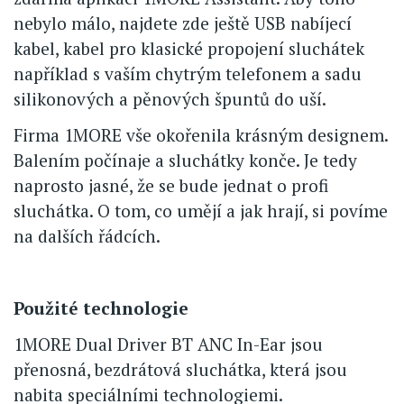
nebylo málo, najdete zde ještě USB nabíjecí
kabel, kabel pro klasické propojení sluchátek
například s vaším chytrým telefonem a sadu
silikonových a pěnových špuntů do uší.
Firma 1MORE vše okořenila krásným designem.
Balením počínaje a sluchátky konče. Je tedy
naprosto jasné, že se bude jednat o profi
sluchátka. O tom, co umějí a jak hrají, si povíme
na dalších řádcích.
Použité technologie
1MORE Dual Driver BT ANC In-Ear jsou
přenosná, bezdrátová sluchátka, která jsou
nabita speciálními technologiemi.