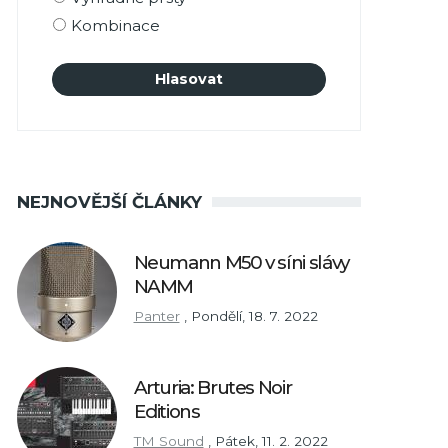
Kombinace
NEJNOVĚJŠÍ ČLÁNKY
Neumann M50 v síni slávy
NAMM
Panter
,
Pondělí, 18. 7. 2022
Arturia: Brutes Noir
Editions
TM Sound
,
Pátek, 11. 2. 2022