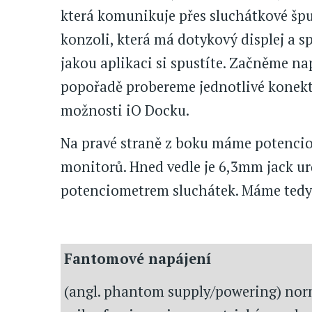
která komunikuje přes sluchátkové špu
konzoli, která má dotykový displej a s
jakou aplikaci si spustíte. Začněme na
popořadě probereme jednotlivé konekt
možnosti iO Docku.
Na pravé straně z boku máme potenciom
monitorů. Hned vedle je 6,3mm jack ur
potenciometrem sluchátek. Máme tedy 
Fantomové napájení
(angl. phantom supply/powering) norm