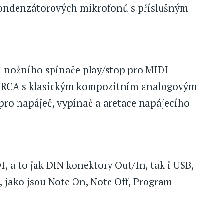
kondenzátorových mikrofonů s příslušným
i nožního spínače play/stop pro MIDI
m RCA s klasickým kompozitním analogovým
pro napáječ, vypínač a aretace napájecího
, a to jak DIN konektory Out/In, tak i USB,
t, jako jsou Note On, Note Off, Program