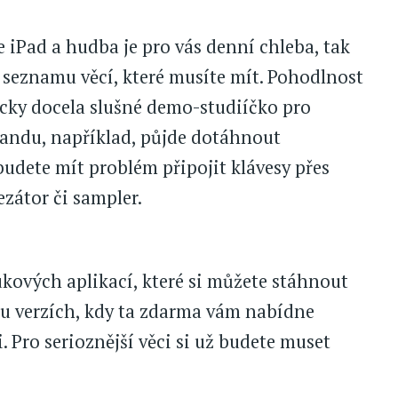
e iPad a hudba je pro vás denní chleba, tak
 seznamu věcí, které musíte mít. Pohodlnost
acky docela slušné demo-studiíčko pro
Bandu, například, půjde dotáhnout
udete mít problém připojit klávesy přes
zátor či sampler.
ukových aplikací, které si můžete stáhnout
ou verzích, kdy ta zdarma vám nabídne
 Pro serioznější věci si už budete muset