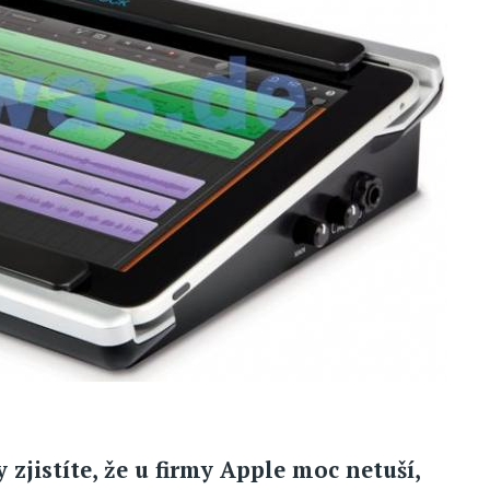
y zjistíte, že u firmy Apple moc netuší,