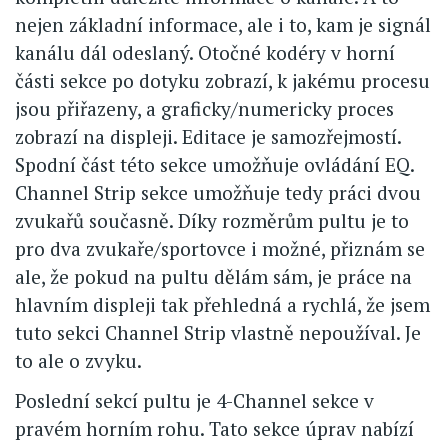
nejen základní informace, ale i to, kam je signál
kanálu dál odeslaný. Otočné kodéry v horní
části sekce po dotyku zobrazí, k jakému procesu
jsou přiřazeny, a graficky/numericky proces
zobrazí na displeji. Editace je samozřejmostí.
Spodní část této sekce umožňuje ovládání EQ.
Channel Strip sekce umožňuje tedy práci dvou
zvukařů současně. Díky rozměrům pultu je to
pro dva zvukaře/sportovce i možné, přiznám se
ale, že pokud na pultu dělám sám, je práce na
hlavním displeji tak přehledná a rychlá, že jsem
tuto sekci Channel Strip vlastně nepoužíval. Je
to ale o zvyku.
Poslední sekcí pultu je 4-Channel sekce v
pravém horním rohu. Tato sekce úprav nabízí