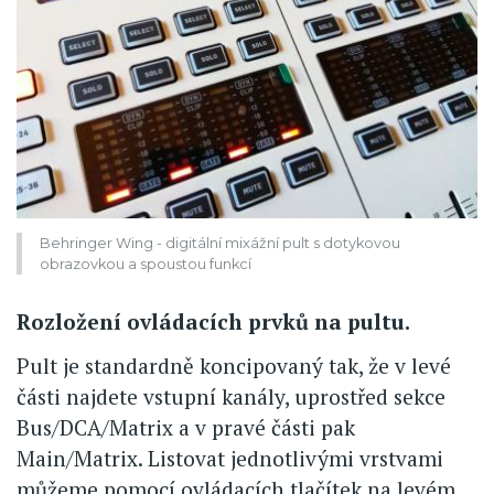
Behringer Wing - digitální mixážní pult s dotykovou
obrazovkou a spoustou funkcí
Rozložení ovládacích prvků na pultu.
Pult je standardně koncipovaný tak, že v levé
části najdete vstupní kanály, uprostřed sekce
Bus/DCA/Matrix a v pravé části pak
Main/Matrix. Listovat jednotlivými vrstvami
můžeme pomocí ovládacích tlačítek na levém