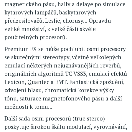
magnetického pásu, hally a delaye po simulace
kytarových lampáčů, baskytarových
předzesilovačů, Leslie, chorusy... Opravdu
veliké množství, z velké části skvěle
použitelných procesorů.
Premium FX se může pochlubit osmi procesory
se skutečnými stereotypy, včetně velkolepých
emulací některých nejuznávanějších reverbů,
originálních algoritmů TC VSS3, emulací efektů
Lexicon, Quantec a EMT. Fantastická zpoždění,
zdvojení hlasu, chromatická korekce výšky
tónu, saturace magnetofonového pásu a další
možnosti k tomu...
Další sada osmi procesorů (true stereo)
poskytuje širokou škálu modulací, vyrovnávání,