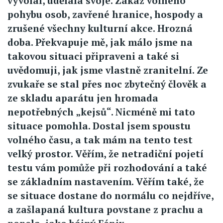
vyvolal, udělala svoje. Zákaz volného
pohybu osob, zavřené hranice, hospody a
zrušené všechny kulturní akce. Hrozná
doba. Překvapuje mě, jak málo jsme na
takovou situaci připraveni a také si
uvědomuji, jak jsme vlastně zranitelní. Ze
zvukaře se stal přes noc zbytečný člověk a
ze skladu aparátu jen hromada
nepotřebných „kejsů“. Nicméně mi tato
situace pomohla. Dostal jsem spoustu
volného času, a tak mám na tento test
velký prostor. Věřím, že netradiční pojetí
testu vám pomůže při rozhodování a také
se základním nastavením. Věřím také, že
se situace dostane do normálu co nejdříve,
a zašlapaná kultura povstane z prachu a