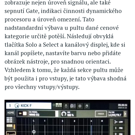
zobrazuje nejen úroveň signálu, ale také
sepnutí Gate, indikaci činnosti dynamického
procesoru a úroveň omezení. Tato
nadstandardní výbava u pultu dané cenové
kategorie určitě potěší. Následují obvyklá
tlačítka Solo a Select a kanálový displej, kde si
kanál popíšete, nastavíte barvu nebo přidáte
obrázek nástroje, pro snadnou orientaci.
Vzhledem k tomu, že každá sekce pultu může
být použita i pro vstupy, je tato výbava shodná
pro všechny vstupy/výstupy.