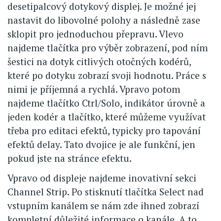
desetipalcový dotykový displej. Je možné jej
nastavit do libovolné polohy a následně zase
sklopit pro jednoduchou přepravu. Vlevo
najdeme tlačítka pro výběr zobrazení, pod ním
šestici na dotyk citlivých otočných kodérů,
které po dotyku zobrazí svoji hodnotu. Práce s
nimi je příjemná a rychlá. Vpravo potom
najdeme tlačítko Ctrl/Solo, indikátor úrovně a
jeden kodér a tlačítko, které můžeme využívat
třeba pro editaci efektů, typicky pro tapování
efektů delay. Tato dvojice je ale funkční, jen
pokud jste na stránce efektu.
Vpravo od displeje najdeme inovativní sekci
Channel Strip. Po stisknutí tlačítka Select nad
vstupním kanálem se nám zde ihned zobrazí
kompletní důležité informace o kanále. A to