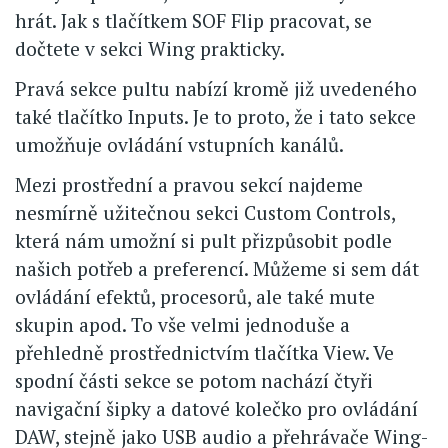
hrát. Jak s tlačítkem SOF Flip pracovat, se
dočtete v sekci Wing prakticky.
Pravá sekce pultu nabízí kromě již uvedeného
také tlačítko Inputs. Je to proto, že i tato sekce
umožňuje ovládání vstupních kanálů.
Mezi prostřední a pravou sekcí najdeme
nesmírně užitečnou sekci Custom Controls,
která nám umožní si pult přizpůsobit podle
našich potřeb a preferencí. Můžeme si sem dát
ovládání efektů, procesorů, ale také mute
skupin apod. To vše velmi jednoduše a
přehledně prostřednictvím tlačítka View. Ve
spodní části sekce se potom nachází čtyři
navigační šipky a datové kolečko pro ovládání
DAW, stejně jako USB audio a přehrávače Wing-