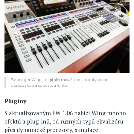
Behringer Wing - digitální mixážní pult s dotykovou
obrazovkou a spoustou funkcí
Pluginy
S aktualizovaným FW 1.06 nabízí Wing mnoho
efektů a plug-inů, od různých typů ekvalizéru
přes dynamické procesory, simulace