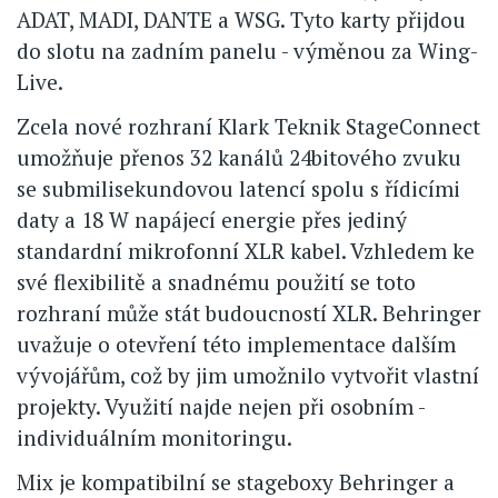
ADAT, MADI, DANTE a WSG. Tyto karty přijdou
do slotu na zadním panelu - výměnou za Wing-
Live.
Zcela nové rozhraní Klark Teknik StageConnect
umožňuje přenos 32 kanálů 24bitového zvuku
se submilisekundovou latencí spolu s řídicími
daty a 18 W napájecí energie přes jediný
standardní mikrofonní XLR kabel. Vzhledem ke
své flexibilitě a snadnému použití se toto
rozhraní může stát budoucností XLR. Behringer
uvažuje o otevření této implementace dalším
vývojářům, což by jim umožnilo vytvořit vlastní
projekty. Využití najde nejen při osobním -
individuálním monitoringu.
Mix je kompatibilní se stageboxy Behringer a