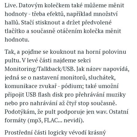
Live. Datovým kolečkem také můžeme měnit
hodnoty - třeba efektů, například množství
hallů. Stačí stisknout a držet předvolené
tlačítko a současně otáčením kolečka měnit
hodnotu.
Tak, a pojďme se kouknout na horní polovinu
pultu. V levé části najdeme sekci
Monitoring/Talkback/USB. Jak název napovídá,
jedná se o nastavení monitorů, sluchátek,
komunikace zvukař - pódium; také umožní
připojit USB flash disk pro přehrávání muziky
nebo pro nahrávání až čtyř stop současně.
Podotýkám, že pult podporuje jen wav. Ostatní
formáty (mp3, FLAC... nevidí).
Prostřední části logicky vévodí krásný