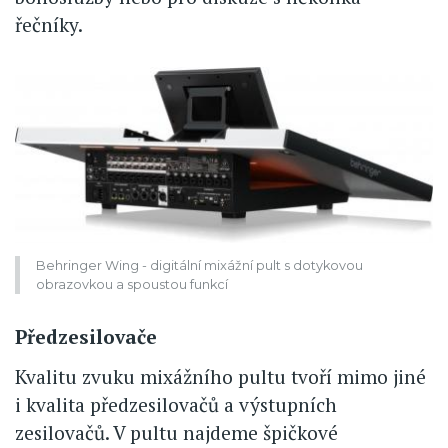
řečníky.
Behringer Wing - digitální mixážní pult s dotykovou
obrazovkou a spoustou funkcí
Předzesilovače
Kvalitu zvuku mixážního pultu tvoří mimo jiné
i kvalita předzesilovačů a výstupních
zesilovačů. V pultu najdeme špičkové