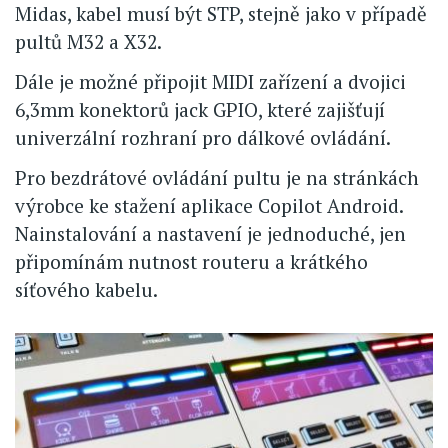
Midas, kabel musí být STP, stejně jako v případě
pultů M32 a X32.
Dále je možné připojit MIDI zařízení a dvojici
6,3mm konektorů jack GPIO, které zajišťují
univerzální rozhraní pro dálkové ovládání.
Pro bezdrátové ovládání pultu je na stránkách
výrobce ke stažení aplikace Copilot Android.
Nainstalování a nastavení je jednoduché, jen
připomínám nutnost routeru a krátkého
síťového kabelu.