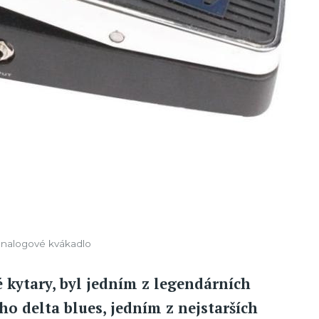
nalogové kvákadlo
é kytary, byl jedním z legendárních
o delta blues, jedním z nejstarších