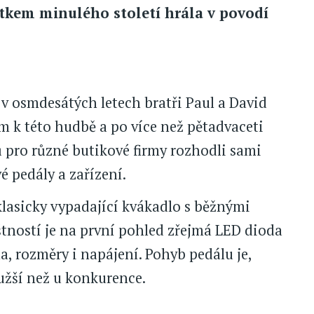
átkem minulého století hrála v povodí
 v osmdesátých letech bratři Paul a David
em k této hudbě a po více než pětadvaceti
 pro různé butikové firmy rozhodli sami
 pedály a zařízení.
lasicky vypadající kvákadlo s běžnými
štností je na první pohled zřejmá LED dioda
, rozměry i napájení. Pohyb pedálu je,
užší než u konkurence.