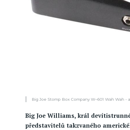
Big Joe Stomp Box Company W–601 Wah Wah - a
Big Joe Williams, král devítistrunn
představitelů takzvaného americkéh