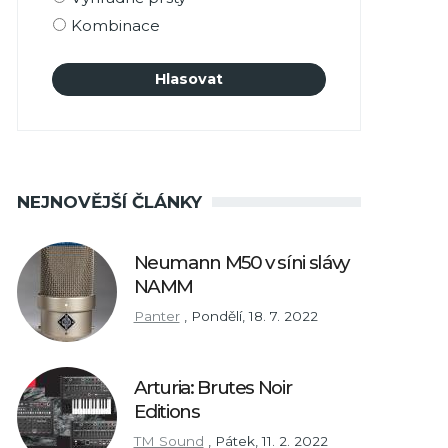
Kombinace
NEJNOVĚJŠÍ ČLÁNKY
Neumann M50 v síni slávy
NAMM
Panter
,
Pondělí, 18. 7. 2022
Arturia: Brutes Noir
Editions
TM Sound
,
Pátek, 11. 2. 2022