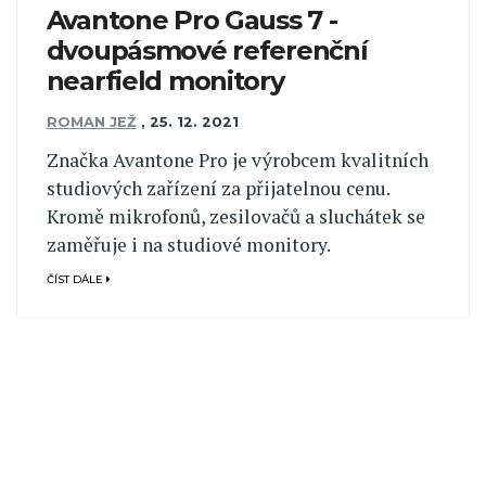
Avantone Pro Gauss 7 -
dvoupásmové referenční
nearfield monitory
ROMAN JEŽ
,
25. 12. 2021
Značka Avantone Pro je výrobcem kvalitních
studiových zařízení za přijatelnou cenu.
Kromě mikrofonů, zesilovačů a sluchátek se
zaměřuje i na studiové monitory.
ČÍST DÁLE