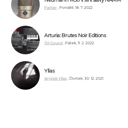
Panter
,
Pondělí, 18. 7. 2022
Arturia: Brutes Noir Editions
TM Sound
,
Pátek, 11. 2. 2022
Yllas
strýček Yllas
,
Čtvrtek, 30. 12. 2021