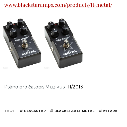
www.blackstaramps.com/products/lt-metal/
Psáno pro časopis Muzikus
11/2013
TAGY
BLACKSTAR
BLACKSTAR LT METAL
KYTARA