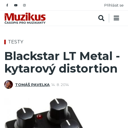
Přihlásit se
TESTY
Blackstar LT Metal -
kytarový distortion
TOMÁŠ PAVELKA
,
14. 8. 2014