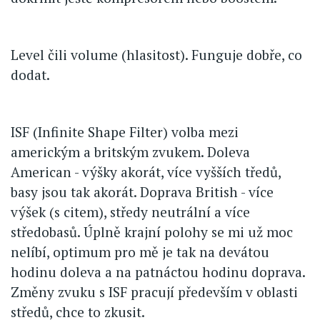
Level čili volume (hlasitost). Funguje dobře, co
dodat.
ISF (Infinite Shape Filter) volba mezi
americkým a britským zvukem. Doleva
American - výšky akorát, více vyšších tředů,
basy jsou tak akorát. Doprava British - více
výšek (s citem), středy neutrální a více
středobasů. Úplně krajní polohy se mi už moc
nelíbí, optimum pro mě je tak na devátou
hodinu doleva a na patnáctou hodinu doprava.
Změny zvuku s ISF pracují především v oblasti
středů, chce to zkusit.