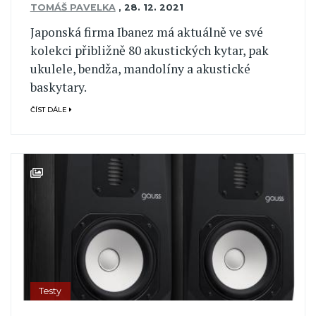
TOMÁŠ PAVELKA
,
28. 12. 2021
Japonská firma Ibanez má aktuálně ve své
kolekci přibližně 80 akustických kytar, pak
ukulele, bendža, mandolíny a akustické
baskytary.
ČÍST DÁLE
Testy