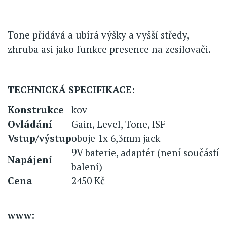
Tone přidává a ubírá výšky a vyšší středy,
zhruba asi jako funkce presence na zesilovači.
TECHNICKÁ SPECIFIKACE:
Konstrukce
kov
Ovládání
Gain, Level, Tone, ISF
Vstup/výstup
oboje 1x 6,3mm jack
9V baterie, adaptér (není součástí
Napájení
balení)
Cena
2450 Kč
www: