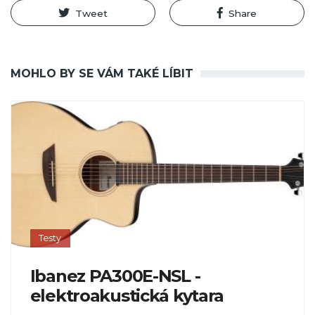
Tweet
Share
MOHLO BY SE VÁM TAKÉ LÍBIT
Testy
Ibanez PA300E-NSL -
elektroakustická kytara