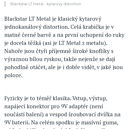
Blackstar LT Metal - kytarový distortion
Blackstar LT Metal je klasický kytarový
jednokanálový distortion. Celá krabička je v
matné černé barvě a na první uchopení do ruky
je docela těžká (asi je LT Metal z metalu).
Nahoře jsou čtyři příjemně široké knoflíky s
výraznou bílou ryskou, takže nejenže se dají
pohodlně otáčet, ale je i dobře vidět, v jaké jsou
poloze.
Fyzicky je to téměř klasika. Vstup, výstup,
napájecí konektor pro 9V adaptér (není
součástí balení) a vespod šroubovací dvířka na
9V baterii. Na celém spodku je masívní guma,