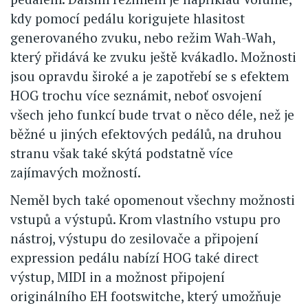
kdy pomocí pedálu korigujete hlasitost
generovaného zvuku, nebo režim Wah-Wah,
který přidává ke zvuku ještě kvákadlo. Možnosti
jsou opravdu široké a je zapotřebí se s efektem
HOG trochu více seznámit, neboť osvojení
všech jeho funkcí bude trvat o něco déle, než je
běžné u jiných efektových pedálů, na druhou
stranu však také skýtá podstatně více
zajímavých možností.
Neměl bych také opomenout všechny možnosti
vstupů a výstupů. Krom vlastního vstupu pro
nástroj, výstupu do zesilovače a připojení
expression pedálu nabízí HOG také direct
výstup, MIDI in a možnost připojení
originálního EH footswitche, který umožňuje