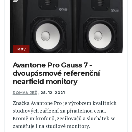
Testy
Avantone Pro Gauss 7 -
dvoupásmové referenční
nearfield monitory
ROMAN JEŽ
,
25. 12. 2021
Značka Avantone Pro je výrobcem kvalitních
studiových zařízení za přijatelnou cenu.
Kromě mikrofonů, zesilovačů a sluchátek se
zaměřuje i na studiové monitory.