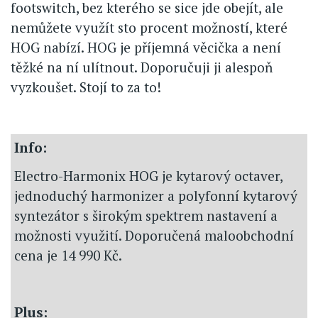
footswitch, bez kterého se sice jde obejít, ale
nemůžete využít sto procent možností, které
HOG nabízí. HOG je příjemná věcička a není
těžké na ní ulítnout. Doporučuji ji alespoň
vyzkoušet. Stojí to za to!
Info:
Electro-Harmonix HOG je kytarový octaver,
jednoduchý harmonizer a polyfonní kytarový
syntezátor s širokým spektrem nastavení a
možnosti využití. Doporučená maloobchodní
cena je 14 990 Kč.
Plus: