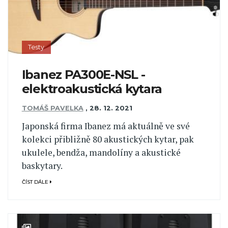
Testy
Ibanez PA300E-NSL -
elektroakustická kytara
TOMÁŠ PAVELKA
,
28. 12. 2021
Japonská firma Ibanez má aktuálně ve své
kolekci přibližně 80 akustických kytar, pak
ukulele, bendža, mandolíny a akustické
baskytary.
ČÍST DÁLE