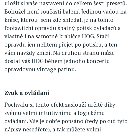
uložit si vaše nastavení do celkem šesti presetů.
Bohužel není součástí balení. Jedinou vadou na
kráse, kterou jsem zde shledal, je na tomto
footswitchi opravdu špatný potisk ovladačů a
vlastně i na samotné krabičce HOG. Stačí
opravdu jen nehtem přejet po potisku, a ten
vám navždy zmizí. Na druhou stranu může
dostat váš HOG během jednoho koncertu
opravdovou vintage patinu.
Zvuk a ovládaní
Pochvalu si tento efekt zaslouží určitě díky
svému velmi intuitivnímu a logickému
ovládání. Vše je dobře popsáno (tedy pokud tyto
nápisy nesedřete), a tak můžete velmi