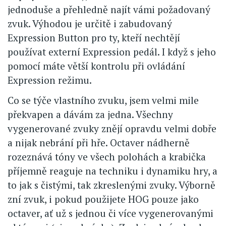
jednoduše a přehledně najít vámi požadovaný
zvuk. Výhodou je určitě i zabudovaný
Expression Button pro ty, kteří nechtějí
používat externí Expression pedál. I když s jeho
pomocí máte větší kontrolu při ovládání
Expression režimu.
Co se týče vlastního zvuku, jsem velmi mile
překvapen a dávám za jedna. Všechny
vygenerované zvuky znějí opravdu velmi dobře
a nijak nebrání při hře. Octaver nádherně
rozeznává tóny ve všech polohách a krabička
příjemně reaguje na techniku i dynamiku hry, a
to jak s čistými, tak zkreslenými zvuky. Výborně
zní zvuk, i pokud použijete HOG pouze jako
octaver, ať už s jednou či více vygenerovanými