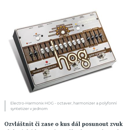
Electro-Harmonix HOG - octaver, harmonizer a polyfonní
syntetizer v jednom
Ozvláštnit či zase o kus dál posunout zvuk