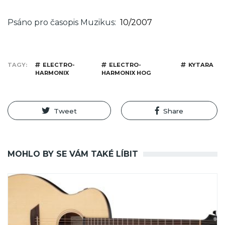
Psáno pro časopis Muzikus
10/2007
TAGY
ELECTRO-
ELECTRO-
KYTARA
HARMONIX
HARMONIX HOG
Tweet
Share
MOHLO BY SE VÁM TAKÉ LÍBIT