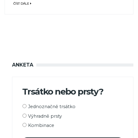
ČÍST DÁLE
ANKETA
Trsátko nebo prsty?
Možnosti
Jednoznačně trsátko
výběru
Výhradně prsty
Kombinace