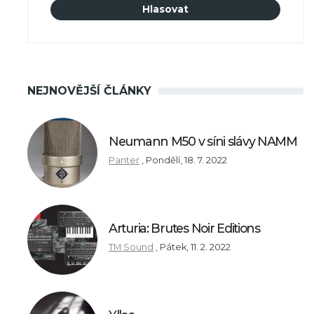
NEJNOVĚJŠÍ ČLÁNKY
Neumann M50 v síni slávy NAMM
Panter
,
Pondělí, 18. 7. 2022
Arturia: Brutes Noir Editions
TM Sound
,
Pátek, 11. 2. 2022