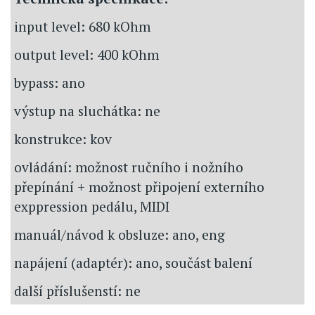
input level: 680 kOhm
output level: 400 kOhm
bypass: ano
výstup na sluchátka: ne
konstrukce: kov
ovládání: možnost ručního i nožního
přepínání + možnost připojení externího
exppression pedálu, MIDI
manuál/návod k obsluze: ano, eng
napájení (adaptér): ano, součást balení
další příslušenstí: ne