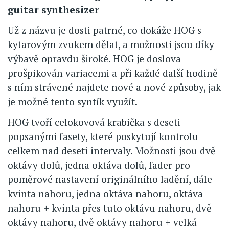
guitar synthesizer
Už z názvu je dosti patrné, co dokáže HOG s
kytarovým zvukem dělat, a možnosti jsou díky
výbavě opravdu široké. HOG je doslova
prošpikován variacemi a při každé další hodině
s ním strávené najdete nové a nové způsoby, jak
je možné tento syntík využít.
HOG tvoří celokovová krabička s deseti
popsanými fasety, které poskytují kontrolu
celkem nad deseti intervaly. Možnosti jsou dvě
oktávy dolů, jedna oktáva dolů, fader pro
poměrové nastavení originálního ladění, dále
kvinta nahoru, jedna oktáva nahoru, oktáva
nahoru + kvinta přes tuto oktávu nahoru, dvě
oktávy nahoru, dvě oktávy nahoru + velká