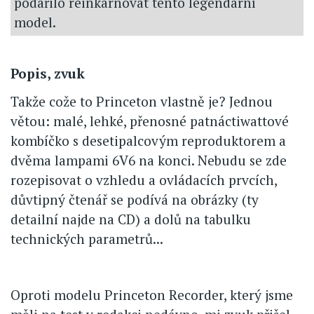
podařilo reinkarnovat tento legendární
model.
Popis, zvuk
Takže cože to Princeton vlastně je? Jednou
větou: malé, lehké, přenosné patnáctiwattové
kombíčko s desetipalcovým reproduktorem a
dvěma lampami 6V6 na konci. Nebudu se zde
rozepisovat o vzhledu a ovládacích prvcích,
důvtipný čtenář se podívá na obrázky (ty
detailní najde na CD) a dolů na tabulku
technických parametrů...
Oproti modelu Princeton Recorder, který jsme