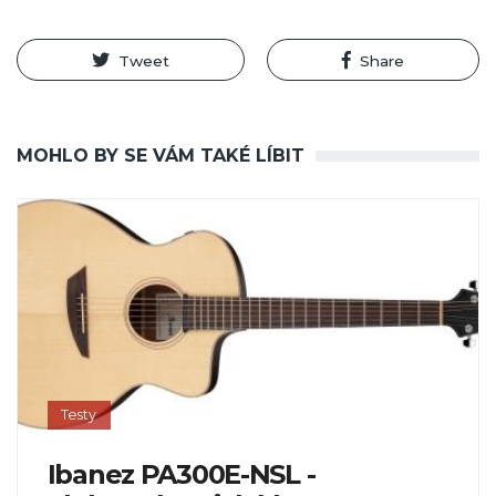
Tweet
Share
MOHLO BY SE VÁM TAKÉ LÍBIT
Testy
Ibanez PA300E-NSL -