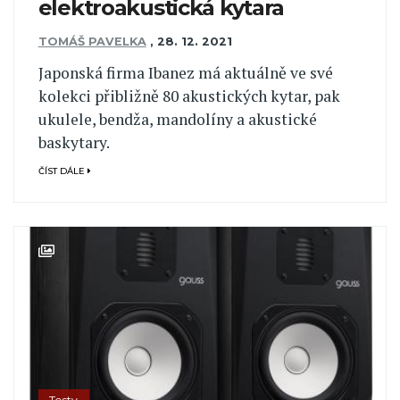
elektroakustická kytara
TOMÁŠ PAVELKA
,
28. 12. 2021
Japonská firma Ibanez má aktuálně ve své
kolekci přibližně 80 akustických kytar, pak
ukulele, bendža, mandolíny a akustické
baskytary.
ČÍST DÁLE