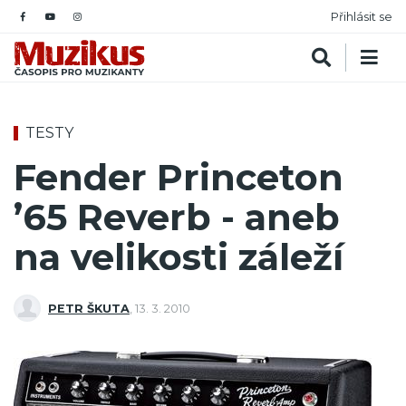
Přihlásit se
TESTY
Fender Princeton
’65 Reverb - aneb
na velikosti záleží
PETR ŠKUTA
,
13. 3. 2010