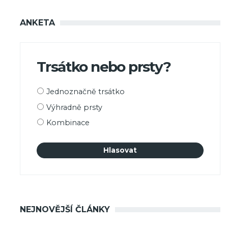
ANKETA
Trsátko nebo prsty?
Možnosti
Jednoznačně trsátko
výběru
Výhradně prsty
Kombinace
NEJNOVĚJŠÍ ČLÁNKY