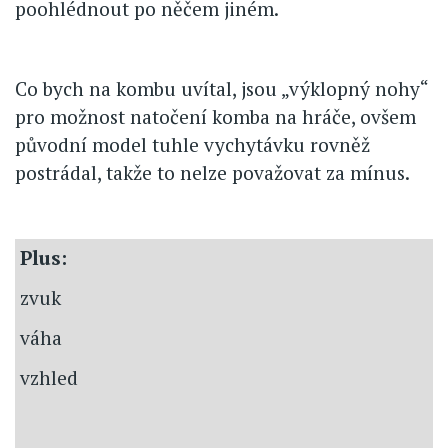
poohlédnout po něčem jiném.
Co bych na kombu uvítal, jsou „výklopný nohy“
pro možnost natočení komba na hráče, ovšem
původní model tuhle vychytávku rovněž
postrádal, takže to nelze považovat za mínus.
Plus:
zvuk
váha
vzhled