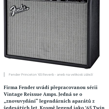
Fender Princeton ’65 Reverb - aneb na velikosti záleží
Firma Fender uvádí přepracovanou sérii
Vintage Reissue Amps. Jedná se o
„znovuvydání“ legendárních aparátů z
šedesátých let. Kromě legend jako ’65 Twin