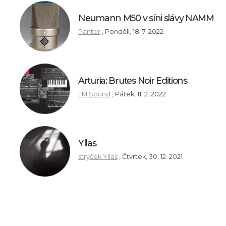
Neumann M50 v síni slávy NAMM
Panter
,
Pondělí, 18. 7. 2022
Arturia: Brutes Noir Editions
TM Sound
,
Pátek, 11. 2. 2022
Yllas
strýček Yllas
,
Čtvrtek, 30. 12. 2021