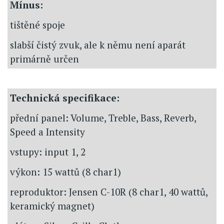
Mínus:
tištěné spoje
slabší čistý zvuk, ale k němu není aparát
primárně určen
Technická specifikace:
přední panel: Volume, Treble, Bass, Reverb,
Speed a Intensity
vstupy: input 1, 2
výkon: 15 wattů (8 char1)
reproduktor: Jensen C-10R (8 char1, 40 wattů,
keramický magnet)