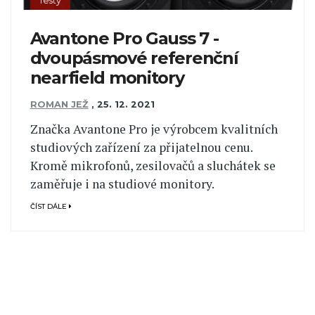
Testy
Avantone Pro Gauss 7 -
dvoupásmové referenční
nearfield monitory
ROMAN JEŽ
,
25. 12. 2021
Značka Avantone Pro je výrobcem kvalitních
studiových zařízení za přijatelnou cenu.
Kromě mikrofonů, zesilovačů a sluchátek se
zaměřuje i na studiové monitory.
ČÍST DÁLE