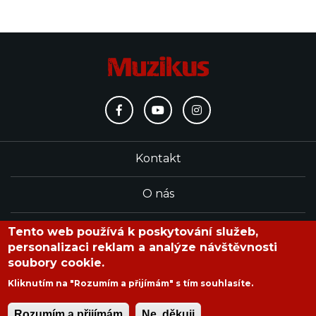
Kontakt
O nás
Redakce
Tento web používá k poskytování služeb,
personalizaci reklam a analýze návštěvnosti
soubory cookie.
časopis Muzikus vychází od roku 1991
Kliknutím na "Rozumím a přijímám" s tím souhlasíte.
Rozumím a přijímám
Ne, děkuji