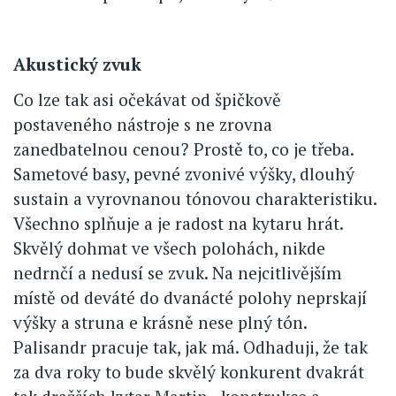
Akustický zvuk
Co lze tak asi očekávat od špičkově
postaveného nástroje s ne zrovna
zanedbatelnou cenou? Prostě to, co je třeba.
Sametové basy, pevné zvonivé výšky, dlouhý
sustain a vyrovnanou tónovou charakteristiku.
Všechno splňuje a je radost na kytaru hrát.
Skvělý dohmat ve všech polohách, nikde
nedrnčí a nedusí se zvuk. Na nejcitlivějším
místě od deváté do dvanácté polohy neprskají
výšky a struna e krásně nese plný tón.
Palisandr pracuje tak, jak má. Odhaduji, že tak
za dva roky to bude skvělý konkurent dvakrát