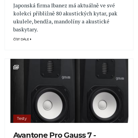
Japonská firma Ibanez má aktuálně ve své
kolekci přibližně 80 akustických kytar, pak
ukulele, bendža, mandolíny a akustické
baskytary.
ČÍST DÁLE
Testy
Avantone Pro Gauss 7 -