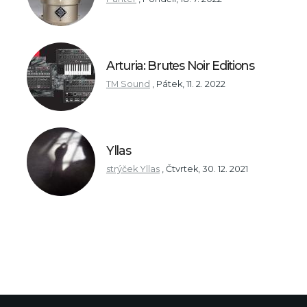
Arturia: Brutes Noir Editions
TM Sound
,
Pátek, 11. 2. 2022
Yllas
strýček Yllas
,
Čtvrtek, 30. 12. 2021