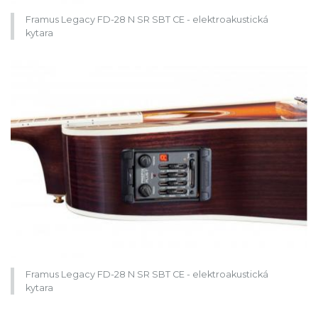
Framus Legacy FD-28 N SR SBT CE - elektroakustická
kytara
Framus Legacy FD-28 N SR SBT CE - elektroakustická
kytara