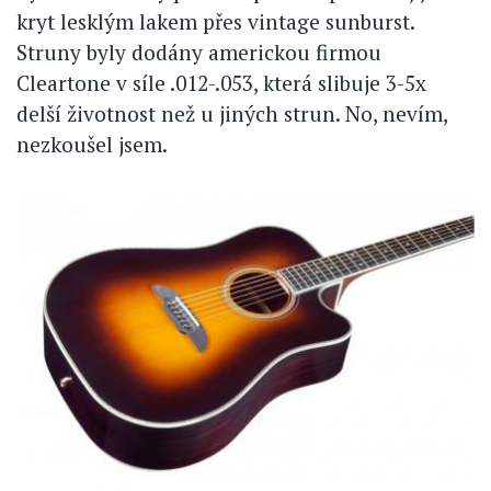
kryt lesklým lakem přes vintage sunburst.
Struny byly dodány americkou firmou
Cleartone v síle .012-.053, která slibuje 3-5x
delší životnost než u jiných strun. No, nevím,
nezkoušel jsem.