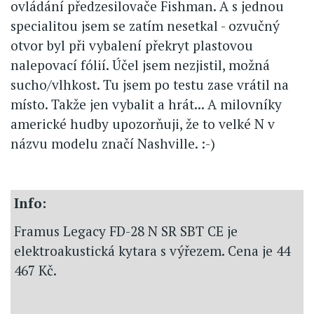
ovládání předzesilovače Fishman. A s jednou
specialitou jsem se zatím nesetkal - ozvučný
otvor byl při vybalení překryt plastovou
nalepovací fólií. Účel jsem nezjistil, možná
sucho/vlhkost. Tu jsem po testu zase vrátil na
místo. Takže jen vybalit a hrát... A milovníky
americké hudby upozorňuji, že to velké N v
názvu modelu značí Nashville. :-)
Info:
Framus Legacy FD-28 N SR SBT CE je
elektroakustická kytara s výřezem. Cena je 44
467 Kč.