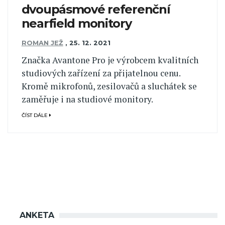
dvoupásmové referenční
nearfield monitory
ROMAN JEŽ
,
25. 12. 2021
Značka Avantone Pro je výrobcem kvalitních
studiových zařízení za přijatelnou cenu.
Kromě mikrofonů, zesilovačů a sluchátek se
zaměřuje i na studiové monitory.
ČÍST DÁLE
ANKETA