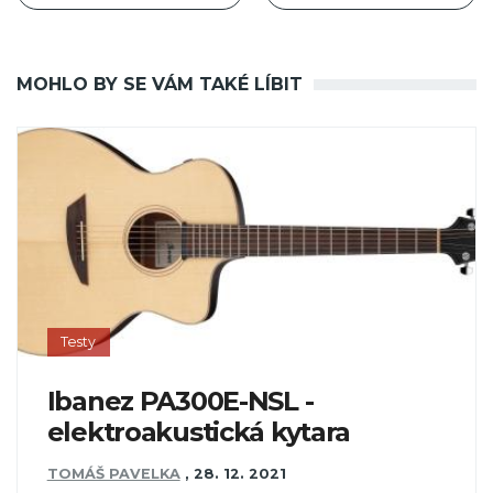
MOHLO BY SE VÁM TAKÉ LÍBIT
Testy
Ibanez PA300E-NSL -
elektroakustická kytara
TOMÁŠ PAVELKA
,
28. 12. 2021