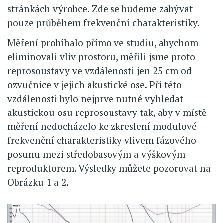
stránkách výrobce. Zde se budeme zabývat
pouze průběhem frekvenční charakteristiky.
Měření probíhalo přímo ve studiu, abychom
eliminovali vliv prostoru, měřili jsme proto
reprosoustavy ve vzdálenosti jen 25 cm od
ozvučnice v jejich akustické ose. Při této
vzdálenosti bylo nejprve nutné vyhledat
akustickou osu reprosoustavy tak, aby v místě
měření nedocházelo ke zkreslení modulové
frekvenční charakteristiky vlivem fázového
posunu mezi středobasovým a výškovým
reproduktorem. Výsledky můžete pozorovat na
Obrázku 1 a 2.