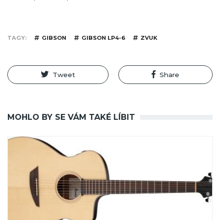
TAGY
GIBSON
GIBSON LP4-6
ZVUK
Tweet
Share
MOHLO BY SE VÁM TAKÉ LÍBIT