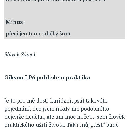
Mínus:
přeci jen ten maličký šum
Slávek Šámal
Gibson LP6 pohledem praktika
Je to pro mě dosti kuriózní, psát takovéto
pojednání, neb jsem nikdy nic podobného
nejenže nedělal, ale ani moc nečetl. Jsem člověk
praktického užití života. Tak i můj „test“ bude