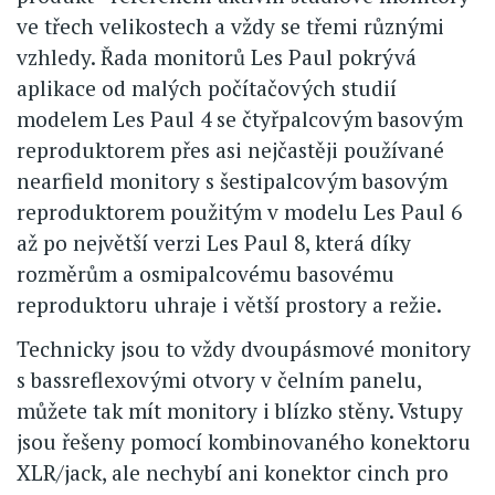
ve třech velikostech a vždy se třemi různými
vzhledy. Řada monitorů Les Paul pokrývá
aplikace od malých počítačových studií
modelem Les Paul 4 se čtyřpalcovým basovým
reproduktorem přes asi nejčastěji používané
nearfield monitory s šestipalcovým basovým
reproduktorem použitým v modelu Les Paul 6
až po největší verzi Les Paul 8, která díky
rozměrům a osmipalcovému basovému
reproduktoru uhraje i větší prostory a režie.
Technicky jsou to vždy dvoupásmové monitory
s bassreflexovými otvory v čelním panelu,
můžete tak mít monitory i blízko stěny. Vstupy
jsou řešeny pomocí kombinovaného konektoru
XLR/jack, ale nechybí ani konektor cinch pro