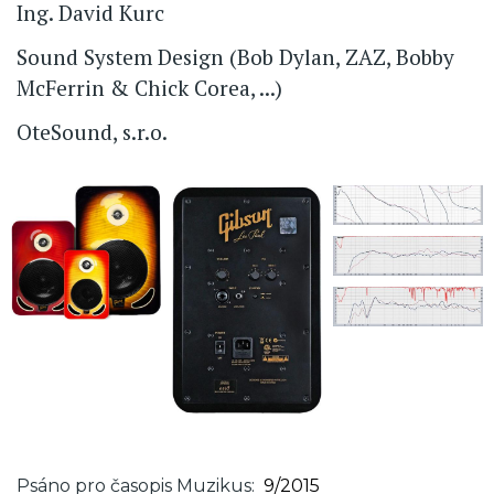
Ing. David Kurc
Sound System Design (Bob Dylan, ZAZ, Bobby
McFerrin & Chick Corea, ...)
OteSound, s.r.o.
Psáno pro časopis Muzikus
9/2015