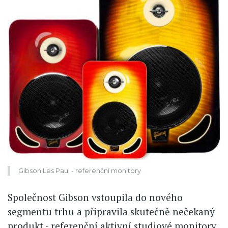
Gibson Les Paul - referenční monitory
Společnost Gibson vstoupila do nového
segmentu trhu a připravila skutečně nečekaný
produkt - referenční aktivní studiové monitory