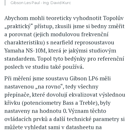
Gibson Les Paul - Ing. David Kurc
Abychom mohli teoreticky vyhodnotit Topolův
„praktický“ přístup, zkusili jsme si bedny změřit
a porovnat (jejich modulovou frekvenční
charakteristiku) s nearfield reprosoustavou
Yamaha NS-10M, která je jakýmsi studiovým
standardem. Topol tyto bedýnky pro referenční
poslech ve studiu také používá.
Při měření jsme soustavu Gibson LP6 měli
nastavenou „na rovno“, tedy všechny
přepínače, které dovolují ekvalizovat výslednou
křivku (potenciometry Bass a Treble), byly
nastaveny na hodnotu 0. Význam těchto
ovládacích prvků a další technické parametry si
můžete vyhledat sami v datasheetu na