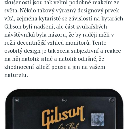
zkušenosti jsou tak velmi podobné reakcím ze
světa. Někdo takový výrazný designový prvek
vítá, zejména kytaristé se závislostí na kytarách
Gibson byli nadšeni, ale část zvukařských
návštěvníků byla názoru, že by raději měli v
režii decentnější vzhled monitorů. Tento
osobitý design je tak zcela subjektivní a reakce
na něj natolik silné a natolik odlišné, že
zhodnocení záleží pouze a jen na vašem
naturelu.