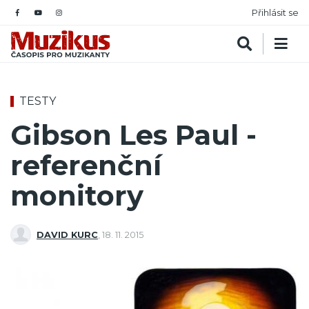
Přihlásit se
TESTY
Gibson Les Paul -
referenční
monitory
DAVID KURC
,
18. 11. 2015