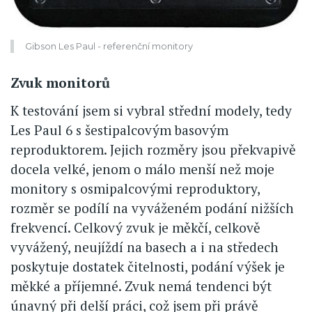
Gibson Les Paul - referenční monitory
Zvuk monitorů
K testování jsem si vybral střední modely, tedy
Les Paul 6 s šestipalcovým basovým
reproduktorem. Jejich rozměry jsou překvapivě
docela velké, jenom o málo menší než moje
monitory s osmipalcovými reproduktory,
rozměr se podílí na vyváženém podání nižších
frekvencí. Celkový zvuk je měkčí, celkově
vyvážený, neujíždí na basech a i na středech
poskytuje dostatek čitelnosti, podání výšek je
měkké a příjemné. Zvuk nemá tendenci být
únavný při delší práci, což jsem při právě