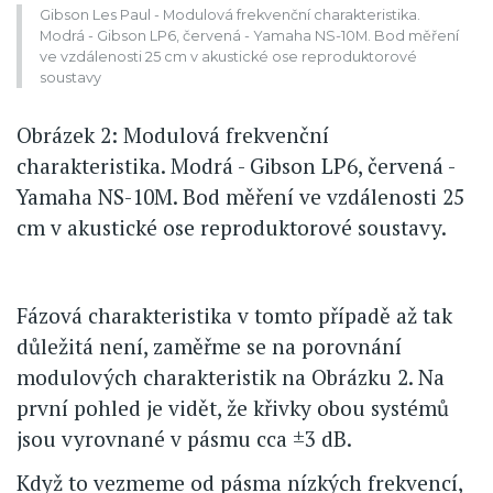
Gibson Les Paul - Modulová frekvenční charakteristika.
Modrá - Gibson LP6, červená - Yamaha NS-10M. Bod měření
ve vzdálenosti 25 cm v akustické ose reproduktorové
soustavy
Obrázek 2: Modulová frekvenční
charakteristika. Modrá - Gibson LP6, červená -
Yamaha NS-10M. Bod měření ve vzdálenosti 25
cm v akustické ose reproduktorové soustavy.
Fázová charakteristika v tomto případě až tak
důležitá není, zaměřme se na porovnání
modulových charakteristik na Obrázku 2. Na
první pohled je vidět, že křivky obou systémů
jsou vyrovnané v pásmu cca ±3 dB.
Když to vezmeme od pásma nízkých frekvencí,