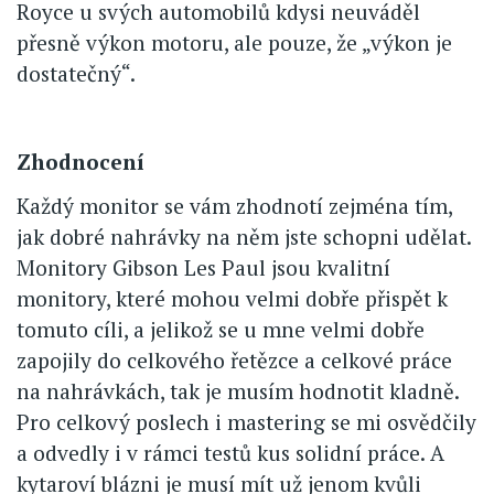
Royce u svých automobilů kdysi neuváděl
přesně výkon motoru, ale pouze, že „výkon je
dostatečný“.
Zhodnocení
Každý monitor se vám zhodnotí zejména tím,
jak dobré nahrávky na něm jste schopni udělat.
Monitory Gibson Les Paul jsou kvalitní
monitory, které mohou velmi dobře přispět k
tomuto cíli, a jelikož se u mne velmi dobře
zapojily do celkového řetězce a celkové práce
na nahrávkách, tak je musím hodnotit kladně.
Pro celkový poslech i mastering se mi osvědčily
a odvedly i v rámci testů kus solidní práce. A
kytaroví blázni je musí mít už jenom kvůli