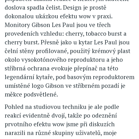
doslova spadla čelist. Design je prostě
dokonalou ukázkou efektu wow v praxi.
Monitory Gibson Les Paul jsou ve třech
provedeních vzhledu: cherry, tobacco burst a
cherry burst. Přesně jako u kytar Les Paul jsou
čelní stěny profilované, použitý krémový plast
okolo vysokotónového reproduktoru a jeho
stříbrná ochrana evokuje přepínač na této
legendární kytaře, pod basovým reproduktorem
umístěné logo Gibson ve stříbrném pozadí je
měkce podsvětlené.
Pohled na studiovou techniku je ale podle
reakcí evidentně dvojí, takže po odeznění
prvotního efektu wow jsme při diskuzích
narazili na různé skupiny uživatelů, moje