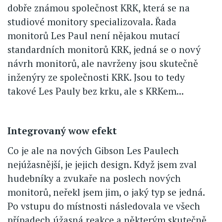
dobře známou společnost KRK, která se na
studiové monitory specializovala. Řada
monitorů Les Paul není nějakou mutací
standardních monitorů KRK, jedná se o nový
návrh monitorů, ale navrženy jsou skutečně
inženýry ze společnosti KRK. Jsou to tedy
takové Les Pauly bez krku, ale s KRKem...
Integrovaný wow efekt
Co je ale na nových Gibson Les Paulech
nejúžasnější, je jejich design. Když jsem zval
hudebníky a zvukaře na poslech nových
monitorů, neřekl jsem jim, o jaký typ se jedná.
Po vstupu do místnosti následovala ve všech
případech úžasná reakce a některým skutečně