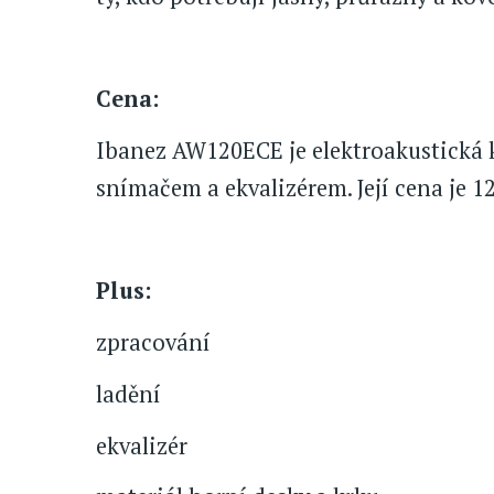
Cena:
Ibanez AW120ECE je elektroakustická 
snímačem a ekvalizérem. Její cena je 12
Plus:
zpracování
ladění
ekvalizér