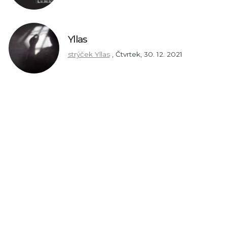
Yllas
strýček Yllas
,
Čtvrtek, 30. 12. 2021