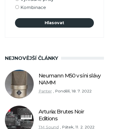
Kombinace
NEJNOVĚJŠÍ ČLÁNKY
Neumann M50 v síni slávy
NAMM
Panter
,
Pondělí, 18. 7. 2022
Arturia: Brutes Noir
Editions
TM Sound
,
Pátek, 11. 2. 2022