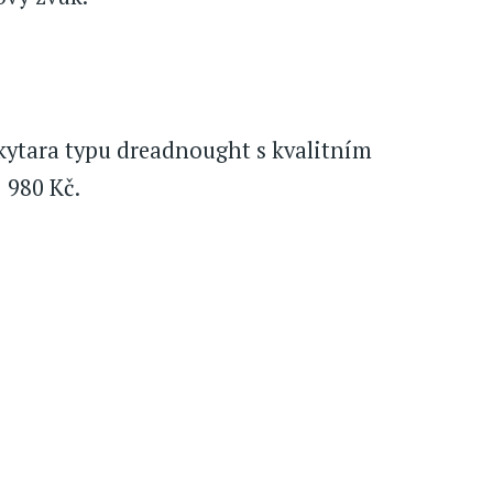
kytara typu dreadnought s kvalitním
 980 Kč.