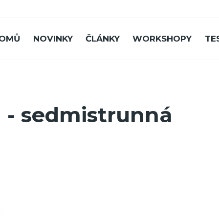
OMŮ
NOVINKY
ČLÁNKY
WORKSHOPY
TE
 - sedmistrunná