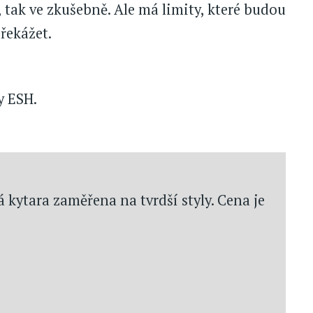
 tak ve zkušebně. Ale má limity, které budou
řekážet.
y ESH.
kytara zaměřena na tvrdší styly. Cena je