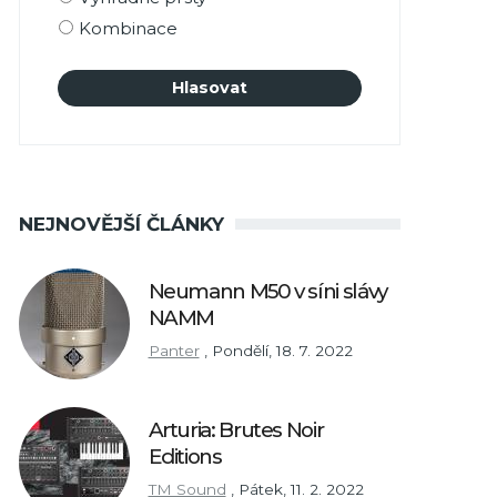
Kombinace
NEJNOVĚJŠÍ ČLÁNKY
Neumann M50 v síni slávy
NAMM
Panter
,
Pondělí, 18. 7. 2022
Arturia: Brutes Noir
Editions
TM Sound
,
Pátek, 11. 2. 2022