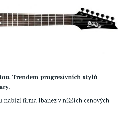
istou. Trendem progresivních stylů
ary.
 nabízí firma Ibanez v nižších cenových