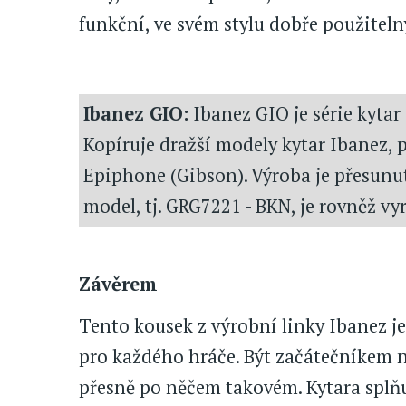
funkční, ve svém stylu dobře použiteln
Ibanez GIO:
Ibanez GIO je série kytar
Kopíruje dražší modely kytar Ibanez,
Epiphone (Gibson). Výroba je přesunu
model, tj. GRG7221 - BKN, je rovněž vy
Závěrem
Tento kousek z výrobní linky Ibanez 
pro každého hráče. Být začátečníkem 
přesně po něčem takovém. Kytara splňuj