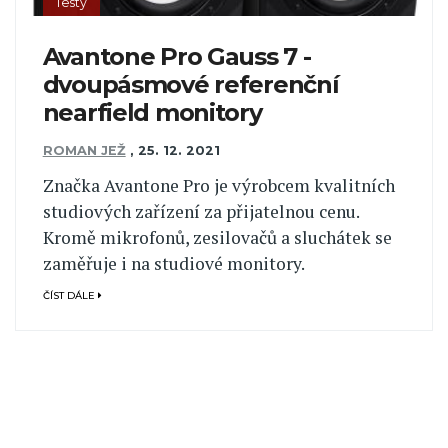
Testy
Avantone Pro Gauss 7 -
dvoupásmové referenční
nearfield monitory
ROMAN JEŽ
,
25. 12. 2021
Značka Avantone Pro je výrobcem kvalitních
studiových zařízení za přijatelnou cenu.
Kromě mikrofonů, zesilovačů a sluchátek se
zaměřuje i na studiové monitory.
ČÍST DÁLE