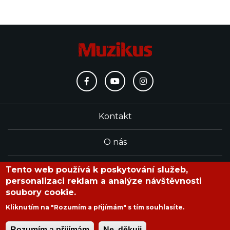
Kontakt
O nás
Redakce
Tento web používá k poskytování služeb,
personalizaci reklam a analýze návštěvnosti
soubory cookie.
časopis Muzikus vychází od roku 1991
Kliknutím na "Rozumím a přijímám" s tím souhlasíte.
Rozumím a přijímám
Ne, děkuji