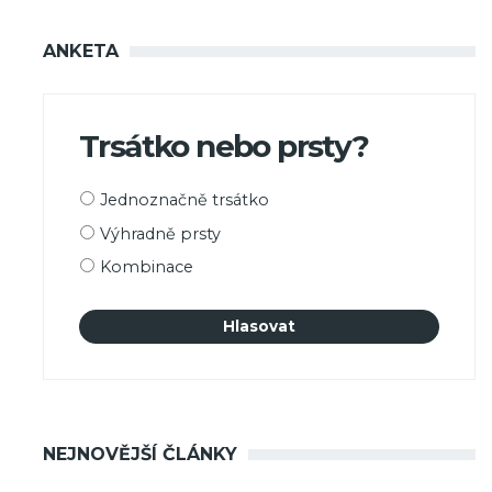
ANKETA
Trsátko nebo prsty?
Možnosti
Jednoznačně trsátko
výběru
Výhradně prsty
Kombinace
NEJNOVĚJŠÍ ČLÁNKY