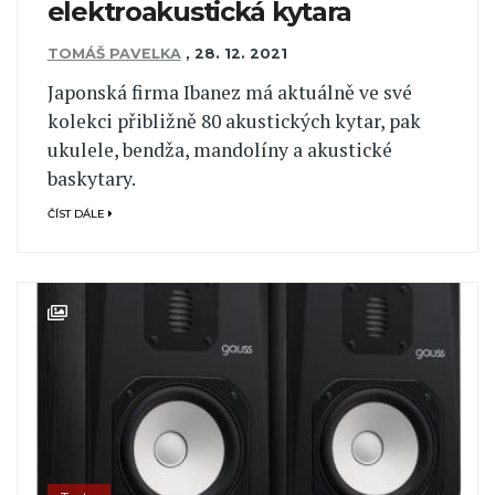
elektroakustická kytara
TOMÁŠ PAVELKA
,
28. 12. 2021
Japonská firma Ibanez má aktuálně ve své
kolekci přibližně 80 akustických kytar, pak
ukulele, bendža, mandolíny a akustické
baskytary.
ČÍST DÁLE