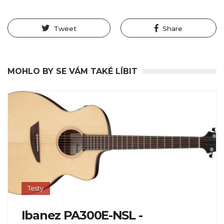
Tweet
Share
MOHLO BY SE VÁM TAKÉ LÍBIT
Testy
Ibanez PA300E-NSL -