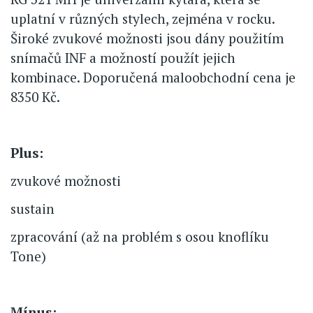
uplatní v různých stylech, zejména v rocku.
Široké zvukové možnosti jsou dány použitím
snímačů INF a možností použít jejich
kombinace. Doporučená maloobchodní cena je
8350 Kč.
Plus:
zvukové možnosti
sustain
zpracování (až na problém s osou knoflíku
Tone)
Mínus: