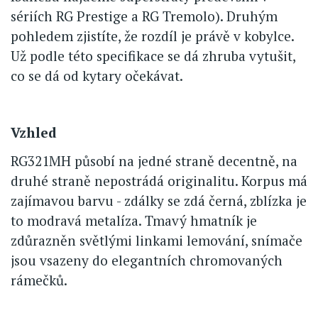
sériích RG Prestige a RG Tremolo). Druhým
pohledem zjistíte, že rozdíl je právě v kobylce.
Už podle této specifikace se dá zhruba vytušit,
co se dá od kytary očekávat.
Vzhled
RG321MH působí na jedné straně decentně, na
druhé straně nepostrádá originalitu. Korpus má
zajímavou barvu - zdálky se zdá černá, zblízka je
to modravá metalíza. Tmavý hmatník je
zdůrazněn světlými linkami lemování, snímače
jsou vsazeny do elegantních chromovaných
rámečků.