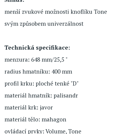
menší zvukové možnosti knoflíku Tone
svým způsobem univerzálnost
Technická specifikace:
menzura: 648 mm/25,5 "
radius hmatníku: 400 mm
profil krku: ploché tenké "D"
materiál hmatník: palisandr
materiál krk: javor
materiál tělo: mahagon
ovládací prvky: Volume, Tone