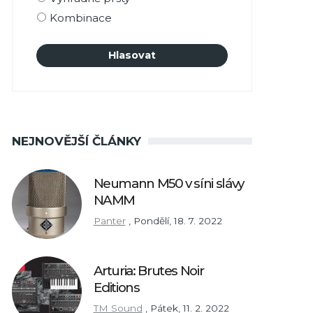
Kombinace
NEJNOVĚJŠÍ ČLÁNKY
Neumann M50 v síni slávy
NAMM
Panter
,
Pondělí, 18. 7. 2022
Arturia: Brutes Noir
Editions
TM Sound
,
Pátek, 11. 2. 2022