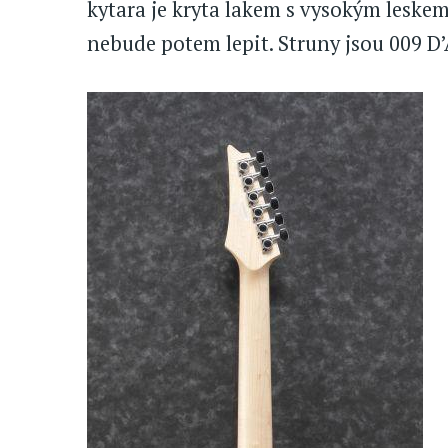
kytara je kryta lakem s vysokým leskem
nebude potem lepit. Struny jsou 009 D