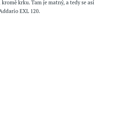
 kromě krku. Tam je matný, a tedy se asi
’Addario EXL 120.