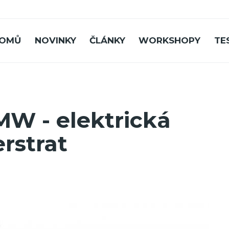
OMŮ
NOVINKY
ČLÁNKY
WORKSHOPY
TE
W - elektrická
rstrat