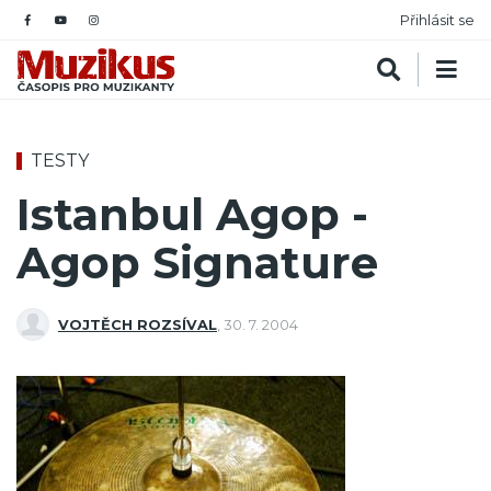
Přihlásit se
TESTY
Istanbul Agop -
Agop Signature
VOJTĚCH ROZSÍVAL
,
30. 7. 2004