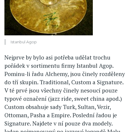
Istanbul Agop
Nejprve by bylo asi potřeba udělat trochu
pořádek v sortimentu firmy Istanbul Agop.
Pominu-li řadu Alchemy, jsou činely rozděleny
do tří skupin. Traditional, Custom a Signature.
V té prvé jsou všechny činely nesoucí pouze
typové označení (jazz ride, sweet china apod.)
Custom obsahuje sady Turk, Sultan, Vezir,
Ottoman, Pasha a Empire. Poslední řadou je
Signature. Najdete v ní pouze dva modely.
Jeden pojmenovaný po jazzové legendě Melu