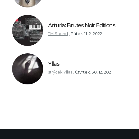
Arturia: Brutes Noir Editions
TM Sound
,
Pátek, 11. 2. 2022
Yllas
strýček Yllas
,
Čtvrtek, 30. 12. 2021