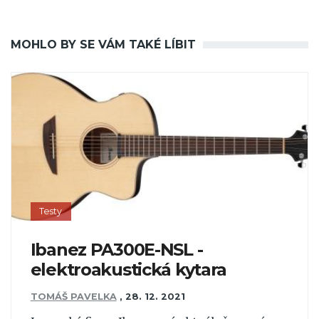
MOHLO BY SE VÁM TAKÉ LÍBIT
Testy
Ibanez PA300E-NSL -
elektroakustická kytara
TOMÁŠ PAVELKA
,
28. 12. 2021