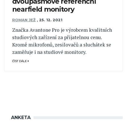
dvoupásmové referenční
nearfield monitory
ROMAN JEŽ
,
25. 12. 2021
Značka Avantone Pro je výrobcem kvalitních
studiových zařízení za přijatelnou cenu.
Kromě mikrofonů, zesilovačů a sluchátek se
zaměřuje i na studiové monitory.
ČÍST DÁLE
ANKETA