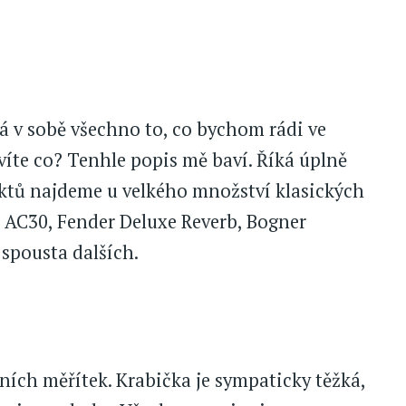
á v sobě všechno to, co bychom rádi ve
víte co? Tenhle popis mě baví. Říká úplně
efektů najdeme u velkého množství klasických
AC30, Fender Deluxe Reverb, Bogner
 spousta dalších.
ních měřítek. Krabička je sympaticky těžká,