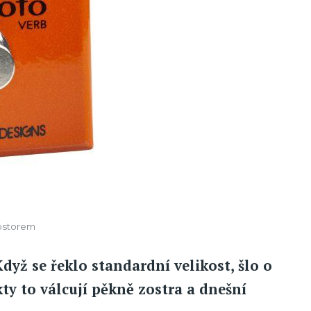
rostorem
Když se řeklo standardní velikost, šlo o
kty to válcují pěkně zostra a dnešní