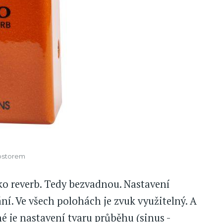
rostorem
o reverb. Tedy bezvadnou. Nastavení
ní. Ve všech polohách je zvuk využitelný. A
né je nastavení tvaru průběhu (sinus -