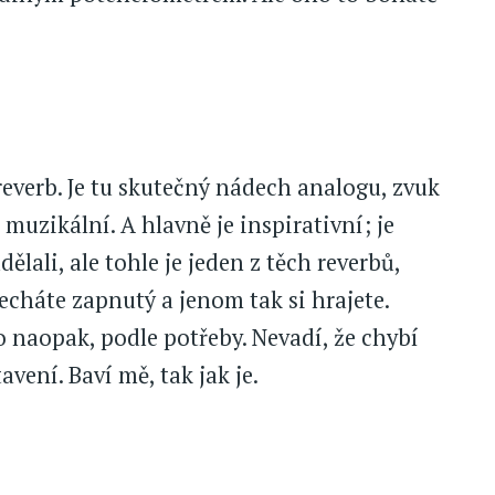
reverb. Je tu skutečný nádech analogu, zvuk
, muzikální. A hlavně je inspirativní; je
dělali, ale tohle je jeden z těch reverbů,
echáte zapnutý a jenom tak si hrajete.
 naopak, podle potřeby. Nevadí, že chybí
avení. Baví mě, tak jak je.