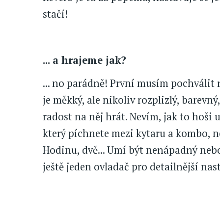
stačí!
... a hrajeme jak?
... no parádně! První musím pochválit 
je měkký, ale nikoliv rozplizlý, barevný
radost na něj hrát. Nevím, jak to hoši u
který píchnete mezi kytaru a kombo, n
Hodinu, dvě... Umí být nenápadný nebo
ještě jeden ovladač pro detailnější nast