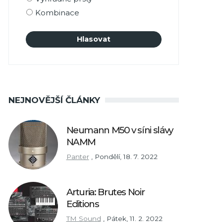
Kombinace
NEJNOVĚJŠÍ ČLÁNKY
Neumann M50 v síni slávy
NAMM
Panter
,
Pondělí, 18. 7. 2022
Arturia: Brutes Noir
Editions
TM Sound
,
Pátek, 11. 2. 2022