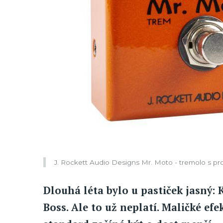
J. Rockett Audio Designs Mr. Moto - tremolo s p
Dlouhá léta bylo u pastiček jasný: 
Boss. Ale to už neplatí. Maličké efe