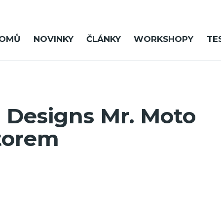
OMŮ
NOVINKY
ČLÁNKY
WORKSHOPY
TE
o Designs Mr. Moto
storem