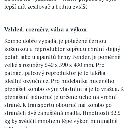
lepší mít zesilovač a bednu zvlášť
Vzhled, rozměry, váha a výkon
Kombo dobře vypadá, je potažené černou
koženkou a reproduktor zepředu chrání stejný
potah jako u aparátů firmy Fender. Je poměrně
velké s rozměry 540 x 590 x 490 mm. Pro
patnáctipalcový reproduktor je to takřka
ideální ozvučnice. Pro hudebníka nuceného
přenášet kombo svým vlastním já je to vražda. K
přenášení jednoruč je určeno ucho na vrchní
straně. K transportu obouruč má kombo po
stranách dvě zapuštěná madla. Hmotnosti 32,5
kg by svědčil mnohem lépe výkon minimálně