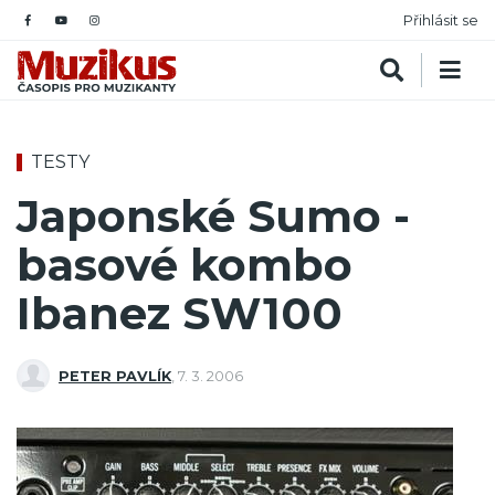
Přihlásit se
TESTY
Japonské Sumo -
basové kombo
Ibanez SW100
PETER PAVLÍK
,
7. 3. 2006