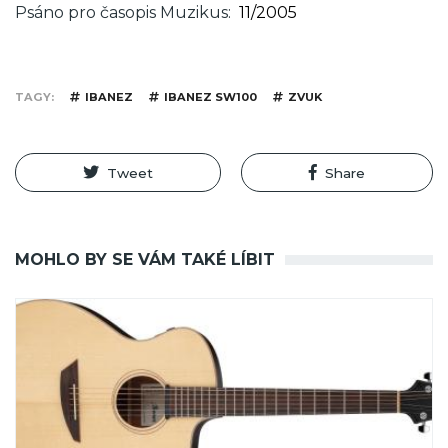
Psáno pro časopis Muzikus
11/2005
TAGY
IBANEZ
IBANEZ SW100
ZVUK
Tweet
Share
MOHLO BY SE VÁM TAKÉ LÍBIT