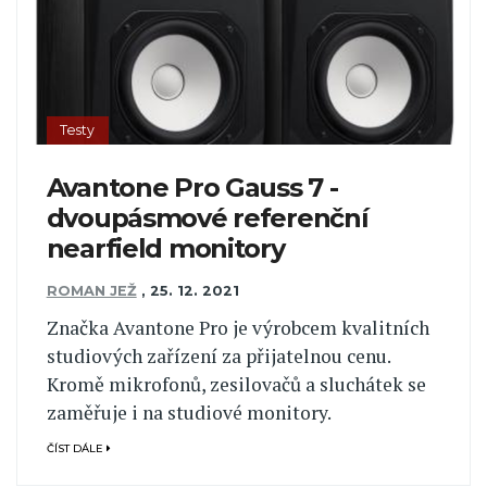
Testy
Avantone Pro Gauss 7 -
dvoupásmové referenční
nearfield monitory
ROMAN JEŽ
,
25. 12. 2021
Značka Avantone Pro je výrobcem kvalitních
studiových zařízení za přijatelnou cenu.
Kromě mikrofonů, zesilovačů a sluchátek se
zaměřuje i na studiové monitory.
ČÍST DÁLE