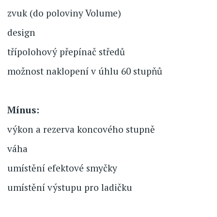
zvuk (do poloviny Volume)
design
třípolohový přepínač středů
možnost naklopení v úhlu 60 stupňů
Mínus:
výkon a rezerva koncového stupně
váha
umístění efektové smyčky
umístění výstupu pro ladičku