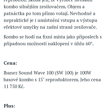
kombo silnějším zesilovačem. Objem a
patnáctka po tom přímo volají. Nevhodné a
nepraktické je i umístnění vstupu a výstupu
efektové smyčky na zadní straně zesilovače.
Kombo se hodí na fixní místa jako příposlech s
případnou možností naklopení v úhlu 60°.
Cena:
Ibanez Sound Wave 100 (SW 100) je 100W
basové kombo s 15" reproduktorem. Jeho cena
11 750 Kč.
Plus: