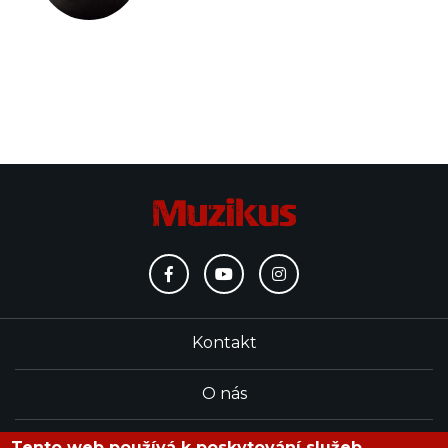
Kontakt
O nás
Redakce
Tento web používá k poskytování služeb,