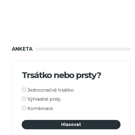
ANKETA
Trsátko nebo prsty?
Možnosti
Jednoznačně trsátko
výběru
Výhradně prsty
Kombinace