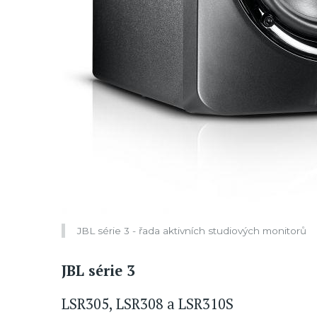
JBL série 3 - řada aktivních studiových monitorů
JBL série 3
LSR305, LSR308 a LSR310S