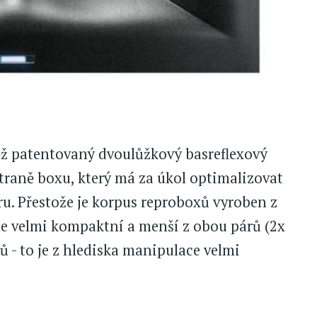
ž patentovaný dvoulůžkový basreflexový
straně boxu, který má za úkol optimalizovat
u. Přestože je korpus reproboxů vyroben z
e velmi kompaktní a menší z obou párů (2x
ů - to je z hlediska manipulace velmi