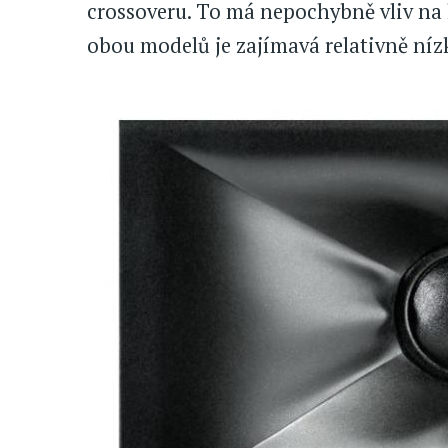
crossoveru. To má nepochybně vliv na le
obou modelů je zajímavá relativně nízk