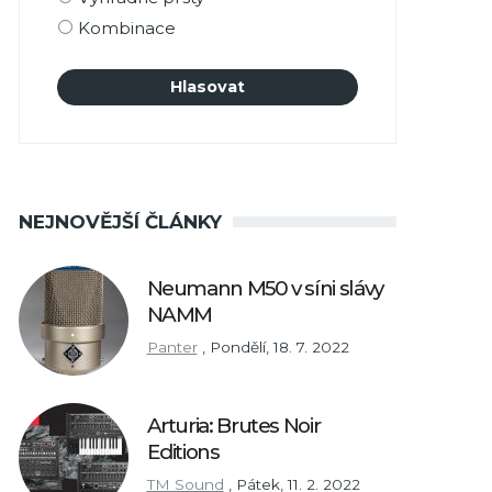
Kombinace
NEJNOVĚJŠÍ ČLÁNKY
Neumann M50 v síni slávy
NAMM
Panter
,
Pondělí, 18. 7. 2022
Arturia: Brutes Noir
Editions
TM Sound
,
Pátek, 11. 2. 2022