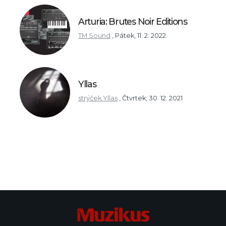
Arturia: Brutes Noir Editions
TM Sound
,
Pátek, 11. 2. 2022
Yllas
strýček Yllas
,
Čtvrtek, 30. 12. 2021