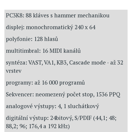
PC3K8: 88 kláves s hammer mechanikou
displej: monochromatický 240 x 64
polyfonie: 128 hlasů
multitimbral: 16 MIDI kanálů
syntéza: VAST, VA1, KB3, Cascade mode - až 32
vrstev
programy: až 16 000 programů
Sekvencer: neomezený počet stop, 1536 PPQ
analogové výstupy: 4, 1 sluchátkový
digitální výstup: 24bitový, S/PDIF (44,1; 48;
88,2; 96; 176,4 a 192 kHz)