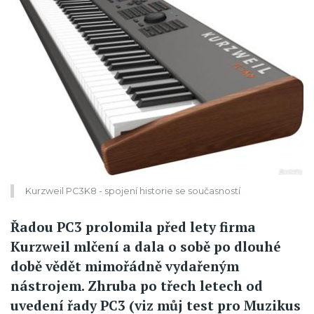
Kurzweil PC3K8 - spojení historie se současností
Řadou PC3 prolomila před lety firma
Kurzweil mlčení a dala o sobě po dlouhé
době vědět mimořádně vydařeným
nástrojem. Zhruba po třech letech od
uvedení řady PC3 (viz můj test pro Muzikus