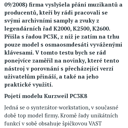
09/2008) firma vyslyšela přání muzikantů a
producentů, kteří by rádi pracovali se
svými archivními samply a zvuky z
legendárních řad K2000, K2500, K2600.
Přišla s řadou PC3K, z níž je zatím na trhu
pouze model s osmaosmdesáti vyváženými
klávesami. V tomto testu bych se rád
ponejvíce zaměřil na novinky, které tento
nástroj v porovnání s přecházející verzí
uživatelům přináší, a také na jeho
praktické využití.
Pojetí modelu Kurzweil PC3K8
Jedná se o syntezátor-workstation, v současné
době top model firmy. Kromě řady unikátních
funkcí v sobě obsahuje špičkovou VAST