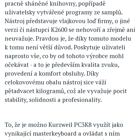
pracně sháněné knihovny, popřípadě
uživatelsky vytvářené programy ze samplů.
Nástroj představuje vlajkovou loď firmy, o jiné
verzi či nástupci K2600 se nehovoří a zřejmě ani
neuvažuje. Pravdou je, že díky tomuto modelu
k tomu není větší důvod. Poskytuje uživateli
naprosto vše, co by od tohoto výrobce mohl
očekávat - a to je především kvalita zvuku,
provedení a komfort obsluhy. Díky
celokovovému obalu nástroj sice váží
pětadvacet kilogramů, což ale vyvažuje pocit
stability, solidnosti a profesionality.
To, že je možno Kurzweil PC3K8 využít jako
vynikající masterkeyboard a ovládat s ním