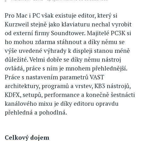
Pro Mac i PC však existuje editor, který si
Kurzweil stejně jako klaviaturu nechal vyrobit
od externí firmy Soundtower. Majitelé PC3K si
ho mohou zdarma stáhnout a díky němu se
výše uvedené výhrady k displeji stanou méně
důležité. Velmi dobře se díky němu nástroj
ovládá, práce s ním je mnohem přehlednější.
Práce s nastavením parametrů VAST
architektury, programů a vrstev, KB3 nástrojů,
KDFX, setupů, performance a konečně šestnácti
kanálového mixu je díky editoru opravdu
přehledná a pohodlná.
Celkový dojem