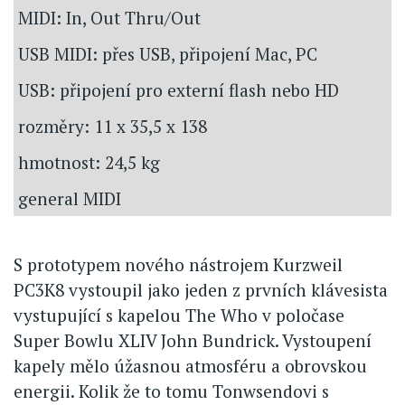
MIDI: In, Out Thru/Out
USB MIDI: přes USB, připojení Mac, PC
USB: připojení pro externí flash nebo HD
rozměry: 11 x 35,5 x 138
hmotnost: 24,5 kg
general MIDI
S prototypem nového nástrojem Kurzweil
PC3K8 vystoupil jako jeden z prvních klávesista
vystupující s kapelou The Who v poločase
Super Bowlu XLIV John Bundrick. Vystoupení
kapely mělo úžasnou atmosféru a obrovskou
energii. Kolik že to tomu Tonwsendovi s