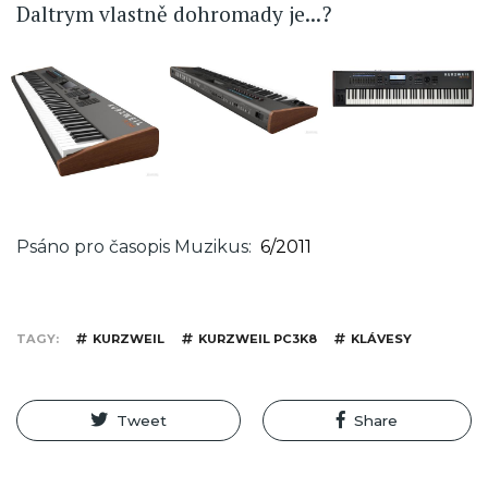
Daltrym vlastně dohromady je...?
Psáno pro časopis Muzikus
6/2011
TAGY
KURZWEIL
KURZWEIL PC3K8
KLÁVESY
Tweet
Share