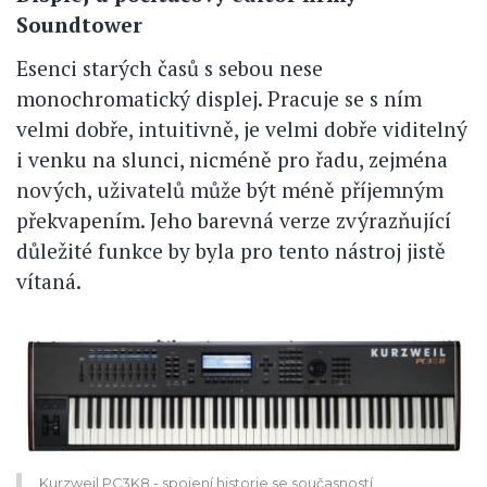
Soundtower
Esenci starých časů s sebou nese
monochromatický displej. Pracuje se s ním
velmi dobře, intuitivně, je velmi dobře viditelný
i venku na slunci, nicméně pro řadu, zejména
nových, uživatelů může být méně příjemným
překvapením. Jeho barevná verze zvýrazňující
důležité funkce by byla pro tento nástroj jistě
vítaná.
Kurzweil PC3K8 - spojení historie se současností