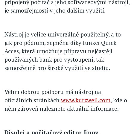
připojený počítač s jeho softwareovými nástroji,
je samozřejmostí v jeho dalším využití.
Nástroj je velice univerzálně použitelný, a to
jak pro pódium, zejména díky funkci Quick
Acces, která umožňuje přípravu nejčastěji
používaných bank pro vystoupení, tak
samozřejmě pro široké využití ve studiu.
Velmi dobrou podporu má nástroj na
oficiálních stránkách
www.kurzweil.com
, kde o
něm zároveň naleznete aktuální informace.
Displej a počítačový editor firmy