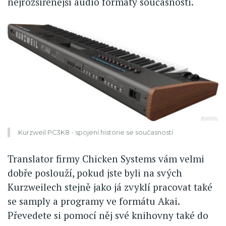
nejrozšířenější audio formáty současnosti.
Kurzweil PC3K8 - spojení historie se současností
Translator firmy Chicken Systems vám velmi
dobře poslouží, pokud jste byli na svých
Kurzweilech stejně jako já zvyklí pracovat také
se samply a programy ve formátu Akai.
Převedete si pomocí něj své knihovny také do