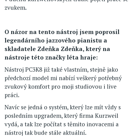
zvukem.
O názor na tento nástroj jsem poprosil
legendárního jazzového pianistu a
skladatele Zdeňka Zdeňka, který na
nástroje této značky léta hraje:
Nástroj PC3K8 již také vlastním, stejně jako
předchozí model mi nabízí veškerý potřebný
zvukový komfort pro moji studiovou i live
práci.
Navíc se jedná o systém, který lze mít vždy s
posledním upgradem, který firma Kurzweil
vydá, a tak lze počítat s těmito inovacemi a
nástroj tak bude stále aktuální.