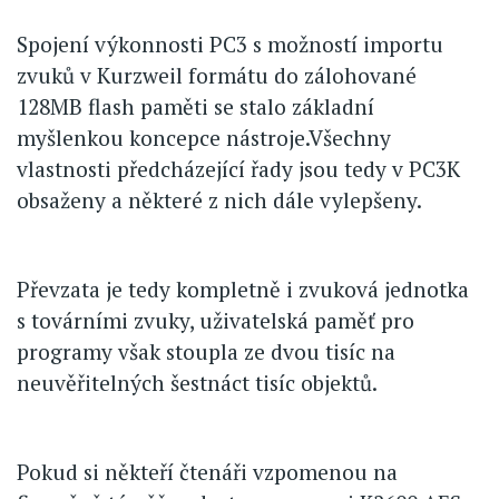
Spojení výkonnosti PC3 s možností importu
zvuků v Kurzweil formátu do zálohované
128MB flash paměti se stalo základní
myšlenkou koncepce nástroje.Všechny
vlastnosti předcházející řady jsou tedy v PC3K
obsaženy a některé z nich dále vylepšeny.
Převzata je tedy kompletně i zvuková jednotka
s továrními zvuky, uživatelská paměť pro
programy však stoupla ze dvou tisíc na
neuvěřitelných šestnáct tisíc objektů.
Pokud si někteří čtenáři vzpomenou na