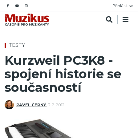
Přihlásit se
TESTY
Kurzweil PC3K8 -
spojení historie se
současností
PAVEL ČERNÝ
,
3. 2. 2012