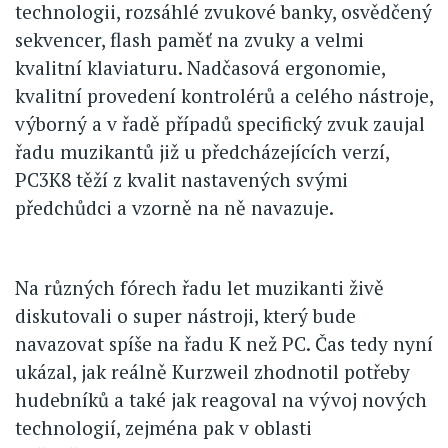
technologii, rozsáhlé zvukové banky, osvědčený
sekvencer, flash paměť na zvuky a velmi
kvalitní klaviaturu. Nadčasová ergonomie,
kvalitní provedení kontrolérů a celého nástroje,
výborný a v řadě případů specifický zvuk zaujal
řadu muzikantů již u předcházejících verzí,
PC3K8 těží z kvalit nastavených svými
předchůdci a vzorně na ně navazuje.
Na různých fórech řadu let muzikanti živě
diskutovali o super nástroji, který bude
navazovat spíše na řadu K než PC. Čas tedy nyní
ukázal, jak reálně Kurzweil zhodnotil potřeby
hudebníků a také jak reagoval na vývoj nových
technologií, zejména pak v oblasti