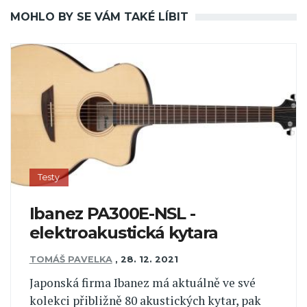
MOHLO BY SE VÁM TAKÉ LÍBIT
Testy
Ibanez PA300E-NSL -
elektroakustická kytara
TOMÁŠ PAVELKA
,
28. 12. 2021
Japonská firma Ibanez má aktuálně ve své
kolekci přibližně 80 akustických kytar, pak