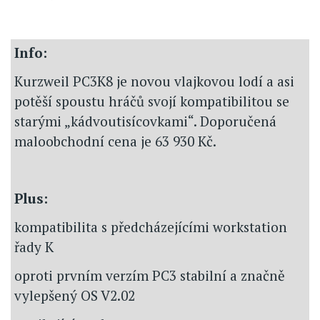
Info:
Kurzweil PC3K8 je novou vlajkovou lodí a asi
potěší spoustu hráčů svojí kompatibilitou se
starými „kádvoutisícovkami“. Doporučená
maloobchodní cena je 63 930 Kč.
Plus:
kompatibilita s předcházejícími workstation
řady K
oproti prvním verzím PC3 stabilní a značně
vylepšený OS V2.02