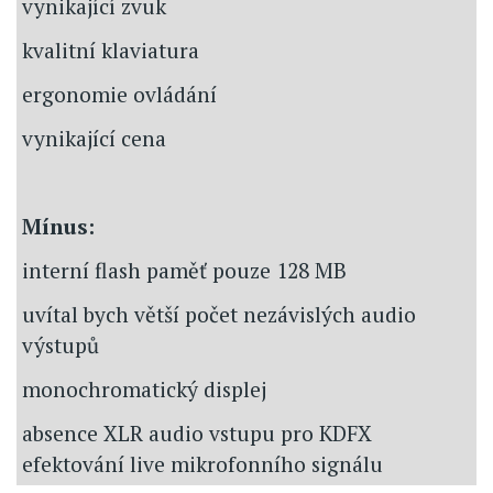
vynikající zvuk
kvalitní klaviatura
ergonomie ovládání
vynikající cena
Mínus:
interní flash paměť pouze 128 MB
uvítal bych větší počet nezávislých audio
výstupů
monochromatický displej
absence XLR audio vstupu pro KDFX
efektování live mikrofonního signálu