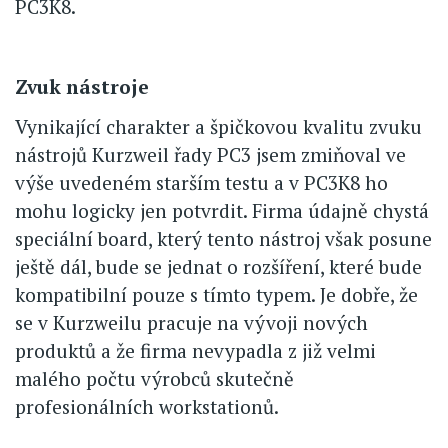
PC3K8.
Zvuk nástroje
Vynikající charakter a špičkovou kvalitu zvuku
nástrojů Kurzweil řady PC3 jsem zmiňoval ve
výše uvedeném starším testu a v PC3K8 ho
mohu logicky jen potvrdit. Firma údajně chystá
speciální board, který tento nástroj však posune
ještě dál, bude se jednat o rozšíření, které bude
kompatibilní pouze s tímto typem. Je dobře, že
se v Kurzweilu pracuje na vývoji nových
produktů a že firma nevypadla z již velmi
malého počtu výrobců skutečně
profesionálních workstationů.