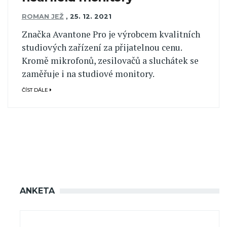
ROMAN JEŽ
,
25. 12. 2021
Značka Avantone Pro je výrobcem kvalitních
studiových zařízení za přijatelnou cenu.
Kromě mikrofonů, zesilovačů a sluchátek se
zaměřuje i na studiové monitory.
ČÍST DÁLE
ANKETA