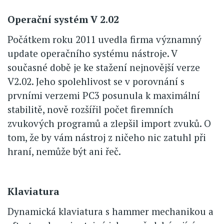
Operační systém V 2.02
Počátkem roku 2011 uvedla firma významný
update operačního systému nástroje. V
současné době je ke stažení nejnovější verze
V2.02. Jeho spolehlivost se v porovnání s
prvními verzemi PC3 posunula k maximální
stabilitě, nově rozšířil počet firemních
zvukových programů a zlepšil import zvuků. O
tom, že by vám nástroj z ničeho nic zatuhl při
hraní, nemůže být ani řeč.
Klaviatura
Dynamická klaviatura s hammer mechanikou a