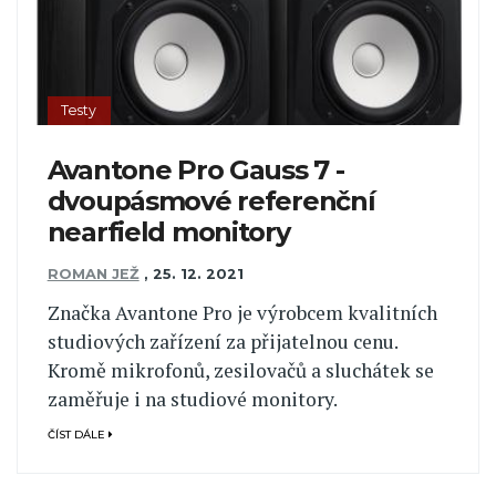
Testy
Avantone Pro Gauss 7 -
dvoupásmové referenční
nearfield monitory
ROMAN JEŽ
,
25. 12. 2021
Značka Avantone Pro je výrobcem kvalitních
studiových zařízení za přijatelnou cenu.
Kromě mikrofonů, zesilovačů a sluchátek se
zaměřuje i na studiové monitory.
ČÍST DÁLE