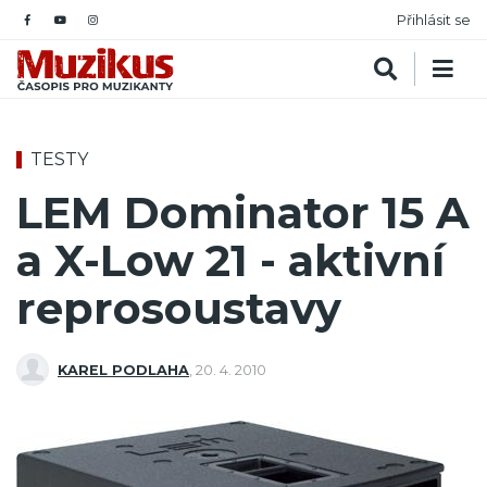
Přihlásit se
TESTY
LEM Dominator 15 A
a X-Low 21 - aktivní
reprosoustavy
KAREL PODLAHA
,
20. 4. 2010