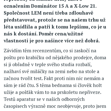
označením Dominátor 15 A a X-Low 21.
Společnost LEM není třeba zdlouhavě
představovat, protože se na našem trhu už
léta usídlila a patří k tomu lepšímu, co je u
nás k dostání. Poměr cena/užitné
vlastnosti je pro našince více než dobrá.
Závidím těm recenzentům, co si zaskočí na
poštu pro krabičku od nějakého prodejce, doma
si ji obřadně v teple svého studia rozbalí,
nažhaví své miláčky na zemi nebo na stole a
začnou tvořit test. Fakt proti nim nic nemám a
sám je rád čtu. S těma bednama si člověk holt
užije a pošťák vám to na prskoletu nepřiveze.
Testů aparatur se v našich odborných
časopisech výrazně moc neobjevuje, proto jsem