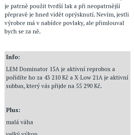
je patrně použit tvrdší lak a při neopatrnější
přepravě je hned vidět oprýsknutí. Nevím, jestli
výrobce má v nabídce povlaky, ale přimlouval
bych se za ně.
Info:
LEM Dominator 15A je aktivní reprobox a
pořídíte ho za 43 210 Kč a X-Low 21A je aktivní
subbas, který vás přijde na 55 290 Kč.
Plus:
malá váha
velký výkon