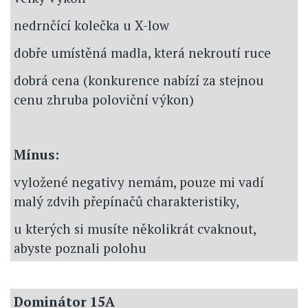
nedrnčící kolečka u X-low
dobře umístěná madla, která nekroutí ruce
dobrá cena (konkurence nabízí za stejnou
cenu zhruba poloviční výkon)
Mínus:
vyložené negativy nemám, pouze mi vadí
malý zdvih přepínačů charakteristiky,
u kterých si musíte několikrát cvaknout,
abyste poznali polohu
Dominátor 15A