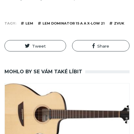
TAGY
LEM
LEM DOMINATOR 15 A A X-LOW 21
ZVUK
Tweet
Share
MOHLO BY SE VÁM TAKÉ LÍBIT