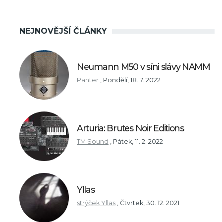
NEJNOVĚJŠÍ ČLÁNKY
Neumann M50 v síni slávy NAMM
Panter
,
Pondělí, 18. 7. 2022
Arturia: Brutes Noir Editions
TM Sound
,
Pátek, 11. 2. 2022
Yllas
strýček Yllas
,
Čtvrtek, 30. 12. 2021