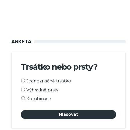
ANKETA
Trsátko nebo prsty?
Možnosti
Jednoznačně trsátko
výběru
Výhradně prsty
Kombinace