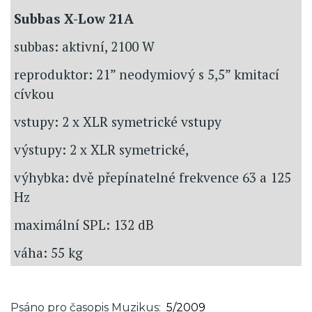
Subbas X-Low 21A
subbas: aktivní, 2100 W
reproduktor: 21” neodymiový s 5,5” kmitací
cívkou
vstupy: 2 x XLR symetrické vstupy
výstupy: 2 x XLR symetrické,
výhybka: dvě přepínatelné frekvence 63 a 125
Hz
maximální SPL: 132 dB
váha: 55 kg
Psáno pro časopis Muzikus
5/2009