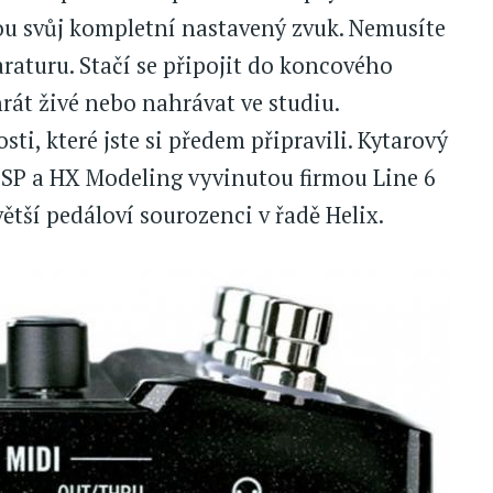
ebou svůj kompletní nastavený zvuk. Nemusíte
raturu. Stačí se připojit do koncového
rát živé nebo nahrávat ve studiu.
i, které jste si předem připravili. Kytarový
SP a HX Modeling vyvinutou firmou Line 6
větší pedáloví sourozenci v řadě Helix.