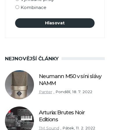
Kombinace
NEJNOVĚJŠÍ ČLÁNKY
Neumann M50 v síni slávy
NAMM
Panter
,
Pondělí, 18. 7. 2022
Arturia: Brutes Noir
Editions
TM Sound
,
Pátek, 11. 2. 2022