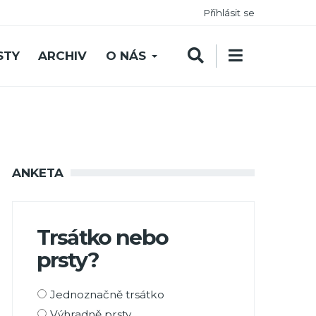
Přihlásit se
STY
ARCHIV
O NÁS
ANKETA
Trsátko nebo
prsty?
Možnosti
Jednoznačně trsátko
výběru
Výhradně prsty