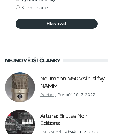
Kombinace
NEJNOVĚJŠÍ ČLÁNKY
Neumann M50 v síni slávy
NAMM
Panter
,
Pondělí, 18. 7. 2022
Arturia: Brutes Noir
Editions
TM Sound
,
Pátek, 11. 2. 2022