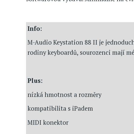
Info:
M-Audio Keystation 88 II je jednoduch
rodiny keyboardů, sourozenci mají méně
Plus:
nízká hmotnost a rozměry
kompatibilita s iPadem
MIDI konektor