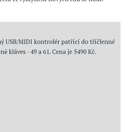
ý USB/MIDI kontrolér patřící do tříčlenné
 kláves - 49 a 61. Cena je 5490 Kč.