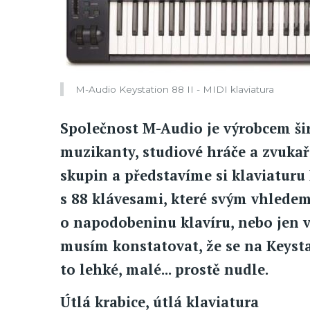
M-Audio Keystation 88 II - MIDI klaviatura
Společnost M-Audio je výrobcem ši
muzikanty, studiové hráče a zvukař
skupin a představíme si klaviaturu 
s 88 klávesami, které svým vhledem
o napodobeninu klavíru, nebo jen 
musím konstatovat, že se na Keystat
to lehké, malé... prostě nudle.
Útlá krabice, útlá klaviatura