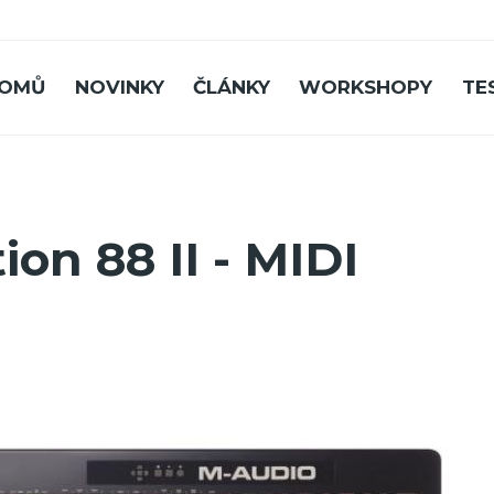
OMŮ
NOVINKY
ČLÁNKY
WORKSHOPY
TE
on 88 II - MIDI