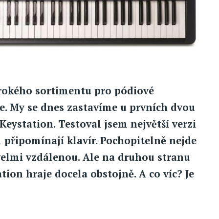
rokého sortimentu pro pódiové
e. My se dnes zastavíme u prvních dvou
Keystation. Testoval jsem největší verzi
 připomínají klavír. Pochopitelně nejde
velmi vzdálenou. Ale na druhou stranu
ion hraje docela obstojně. A co víc? Je