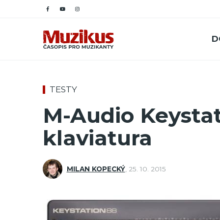
D
TESTY
M-Audio Keystati
klaviatura
MILAN KOPECKÝ
,
25. 10. 2015