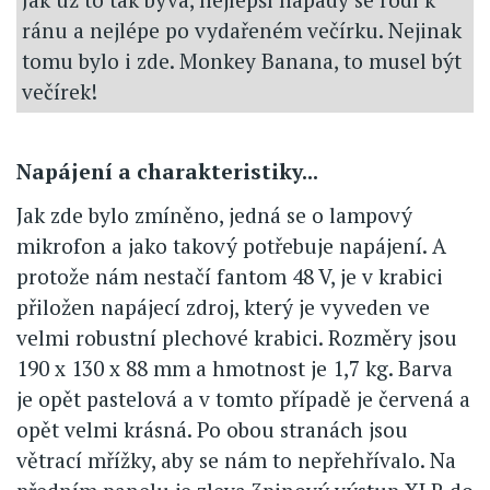
ránu a nejlépe po vydařeném večírku. Nejinak
tomu bylo i zde. Monkey Banana, to musel být
večírek!
Napájení a charakteristiky...
Jak zde bylo zmíněno, jedná se o lampový
mikrofon a jako takový potřebuje napájení. A
protože nám nestačí fantom 48 V, je v krabici
přiložen napájecí zdroj, který je vyveden ve
velmi robustní plechové krabici. Rozměry jsou
190 x 130 x 88 mm a hmotnost je 1,7 kg. Barva
je opět pastelová a v tomto případě je červená a
opět velmi krásná. Po obou stranách jsou
větrací mřížky, aby se nám to nepřehřívalo. Na