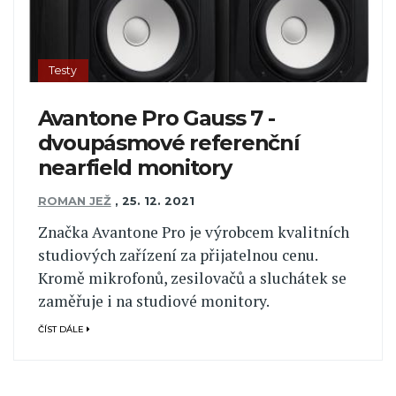
Testy
Avantone Pro Gauss 7 -
dvoupásmové referenční
nearfield monitory
ROMAN JEŽ
,
25. 12. 2021
Značka Avantone Pro je výrobcem kvalitních
studiových zařízení za přijatelnou cenu.
Kromě mikrofonů, zesilovačů a sluchátek se
zaměřuje i na studiové monitory.
ČÍST DÁLE