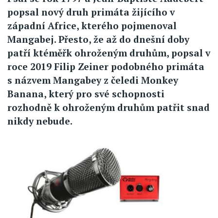
popsal nový druh primáta žijícího v
západní Africe, kterého pojmenoval
Mangabej. Přesto, že až do dnešní doby
patří ktéměřk ohroženým druhům, popsal v
roce 2019 Filip Zeiner podobného primáta
s názvem Mangabey z čeledi Monkey
Banana, který pro své schopnosti
rozhodně k ohroženým druhům patřit snad
nikdy nebude.