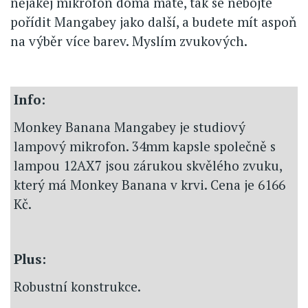
nějakej mikrofon doma máte, tak se nebojte
pořídit Mangabey jako další, a budete mít aspoň
na výběr více barev. Myslím zvukových.
Info:
Monkey Banana Mangabey je studiový
lampový mikrofon. 34mm kapsle společně s
lampou 12AX7 jsou zárukou skvělého zvuku,
který má Monkey Banana v krvi. Cena je 6166
Kč.
Plus:
Robustní konstrukce.