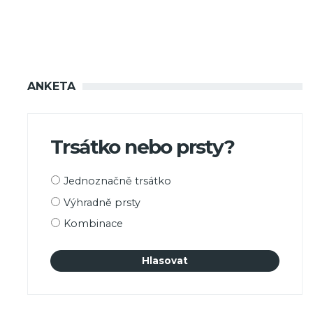
ANKETA
Trsátko nebo prsty?
Možnosti
Jednoznačně trsátko
výběru
Výhradně prsty
Kombinace