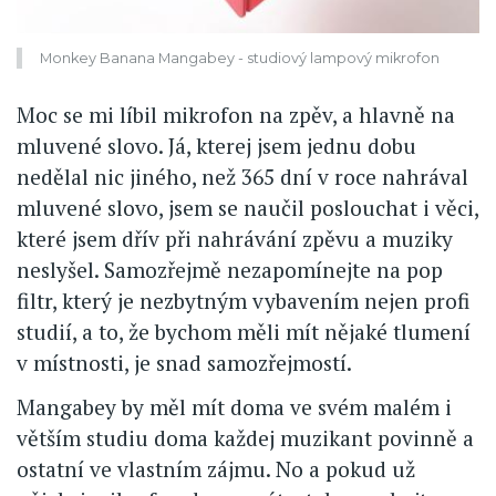
Monkey Banana Mangabey - studiový lampový mikrofon
Moc se mi líbil mikrofon na zpěv, a hlavně na
mluvené slovo. Já, kterej jsem jednu dobu
nedělal nic jiného, než 365 dní v roce nahrával
mluvené slovo, jsem se naučil poslouchat i věci,
které jsem dřív při nahrávání zpěvu a muziky
neslyšel. Samozřejmě nezapomínejte na pop
filtr, který je nezbytným vybavením nejen profi
studií, a to, že bychom měli mít nějaké tlumení
v místnosti, je snad samozřejmostí.
Mangabey by měl mít doma ve svém malém i
větším studiu doma každej muzikant povinně a
ostatní ve vlastním zájmu. No a pokud už