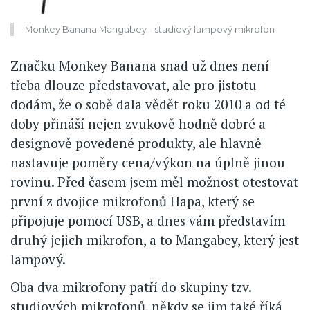
Monkey Banana Mangabey - studiový lampový mikrofon
Značku Monkey Banana snad už dnes není
třeba dlouze představovat, ale pro jistotu
dodám, že o sobě dala vědět roku 2010 a od té
doby přináší nejen zvukově hodně dobré a
designově povedené produkty, ale hlavně
nastavuje poměry cena/výkon na úplně jinou
rovinu. Před časem jsem měl možnost otestovat
první z dvojice mikrofonů Hapa, který se
připojuje pomocí USB, a dnes vám představím
druhý jejich mikrofon, a to Mangabey, který jest
lampový.
Oba dva mikrofony patří do skupiny tzv.
studiových mikrofonů, někdy se jim také říká