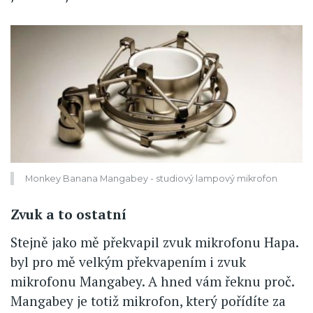
Monkey Banana Mangabey - studiový lampový mikrofon
Zvuk a to ostatní
Stejně jako mě překvapil zvuk mikrofonu Hapa.
byl pro mě velkým překvapením i zvuk
mikrofonu Mangabey. A hned vám řeknu proč.
Mangabey je totiž mikrofon, který pořídíte za