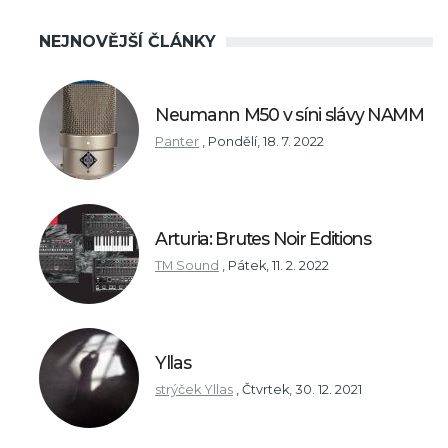
NEJNOVĚJŠÍ ČLÁNKY
Neumann M50 v síni slávy NAMM
Panter
,
Pondělí, 18. 7. 2022
Arturia: Brutes Noir Editions
TM Sound
,
Pátek, 11. 2. 2022
Yllas
strýček Yllas
,
Čtvrtek, 30. 12. 2021