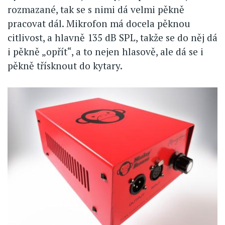
rozmazané, tak se s nimi dá velmi pěkně
pracovat dál. Mikrofon má docela pěknou
citlivost, a hlavně 135 dB SPL, takže se do něj dá
i pěkně „opřít“, a to nejen hlasově, ale dá se i
pěkně třísknout do kytary.