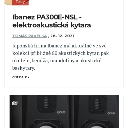
Testy
Ibanez PA300E-NSL -
elektroakustická kytara
TOMÁŠ PAVELKA
,
28. 12. 2021
Japonská firma Ibanez má aktuálně ve své
kolekci přibližně 80 akustických kytar, pak
ukulele, bendža, mandolíny a akustické
baskytary.
ČÍST DÁLE