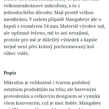
velkomembránové mikrofony, a to z
jednoduchého důvodu: Mají prostě velkou
membránu. V našem případě Mangabeye jde o
kapsli s rozměrem 34 mm. Materiál výrobce tají,
ale upřímně řečeno, mě to ani nezajímá,
protože pro mě je důležitý výsledek a kapsle
stejně není přes krásný pochromovaný koš
vůbec vidět.
Popis
Mikrofon je velikostně i tvarem podobný
ostatním produktům na trhu, ale barevným
provedením a celkovým designem se vymyká
všem konvencím, což je moc dobře. Mangabey