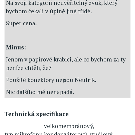
Na svoji kategorii neuvěřitelný zvuk, který
bychom čekali v úplně jiné třídě.
Super cena.
Mínus:
Jenom v papírové krabici, ale co bychom za ty
peníze chtěli, že?
Použité konektory nejsou Neutrik.
Nic dalšího mě nenapadá.
Technická specifikace
velkomembránový,
typ mikrofonu
kondenzátorový, studiový,