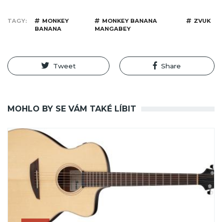
TAGY
MONKEY
MONKEY BANANA
ZVUK
BANANA
MANGABEY
Tweet
Share
MOHLO BY SE VÁM TAKÉ LÍBIT