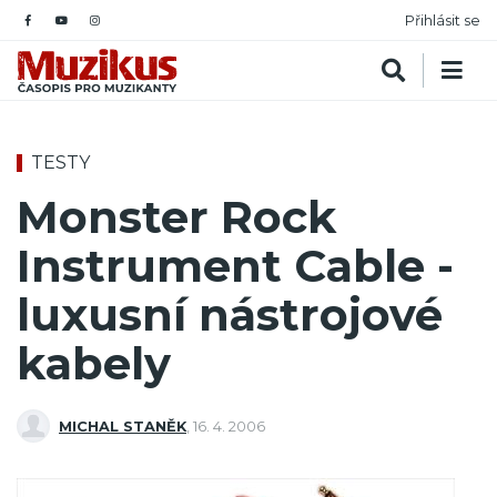
Přihlásit se
TESTY
Monster Rock
Instrument Cable -
luxusní nástrojové
kabely
MICHAL STANĚK
,
16. 4. 2006