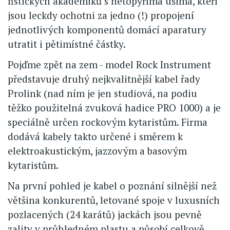
fistických akademiků s netopýříma ušima, kteří
jsou leckdy ochotni za jedno (!) propojení
jednotlivých komponentů domácí aparatury
utratit i pětimístné částky.
Pojďme zpět na zem - model Rock Instrument
představuje druhý nejkvalitnější kabel řady
Prolink (nad ním je jen studiová, na podiu
těžko použitelná zvuková hadice PRO 1000) a je
speciálně určen rockovým kytaristům. Firma
dodává kabely takto určené i směrem k
elektroakustickým, jazzovým a basovým
kytaristům.
Na první pohled je kabel o poznání silnější než
většina konkurentů, letované spoje v luxusních
pozlacených (24 karátů) jackách jsou pevně
zality v průhledném plastu a působí celkově