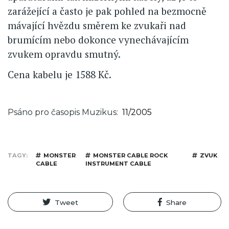
zarážející a často je pak pohled na bezmocně
mávající hvězdu směrem ke zvukaři nad
brumícím nebo dokonce vynechávajícím
zvukem opravdu smutný.
Cena kabelu je 1588 Kč.
Psáno pro časopis Muzikus
11/2005
TAGY
MONSTER
MONSTER CABLE ROCK
ZVUK
CABLE
INSTRUMENT CABLE
Tweet
Share