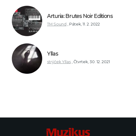
Arturia: Brutes Noir Editions
TM Sound
,
Pátek, 11. 2. 2022
Yllas
strýček Yllas
,
Čtvrtek, 30. 12. 2021