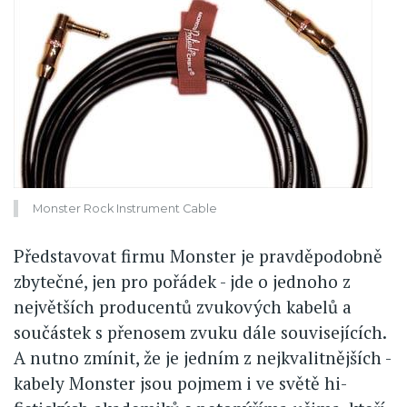
Monster Rock Instrument Cable
Představovat firmu Monster je pravděpodobně
zbytečné, jen pro pořádek - jde o jednoho z
největších producentů zvukových kabelů a
součástek s přenosem zvuku dále souvisejících.
A nutno zmínit, že je jedním z nejkvalitnějších -
kabely Monster jsou pojmem i ve světě hi-