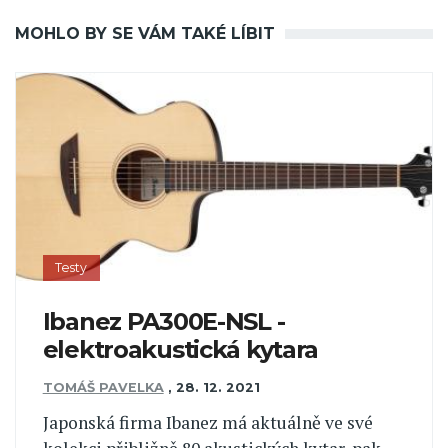
MOHLO BY SE VÁM TAKÉ LÍBIT
Testy
Ibanez PA300E-NSL -
elektroakustická kytara
TOMÁŠ PAVELKA
,
28. 12. 2021
Japonská firma Ibanez má aktuálně ve své