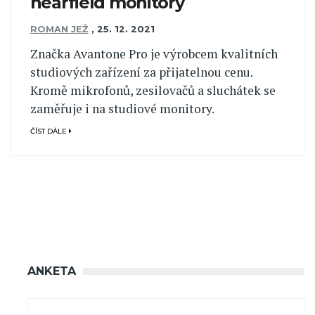
nearfield monitory
ROMAN JEŽ
,
25. 12. 2021
Značka Avantone Pro je výrobcem kvalitních
studiových zařízení za přijatelnou cenu.
Kromě mikrofonů, zesilovačů a sluchátek se
zaměřuje i na studiové monitory.
ČÍST DÁLE
ANKETA