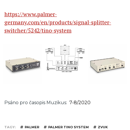
https://www.palmer-
germany.com/en/products/signal-splitter-
switcher/5242/tino-system
Psáno pro časopis Muzikus
7-8/2020
TAGY
PALMER
PALMER TINO SYSTEM
ZVUK