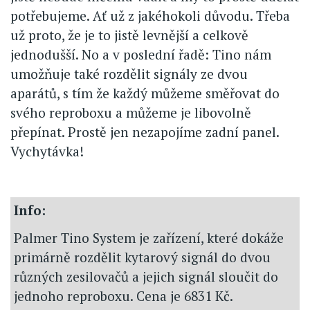
potřebujeme. Ať už z jakéhokoli důvodu. Třeba
už proto, že je to jistě levnější a celkově
jednodušší. No a v poslední řadě: Tino nám
umožňuje také rozdělit signály ze dvou
aparátů, s tím že každý můžeme směřovat do
svého reproboxu a můžeme je libovolně
přepínat. Prostě jen nezapojíme zadní panel.
Vychytávka!
Info:
Palmer Tino System je zařízení, které dokáže
primárně rozdělit kytarový signál do dvou
různých zesilovačů a jejich signál sloučit do
jednoho reproboxu. Cena je 6831 Kč.