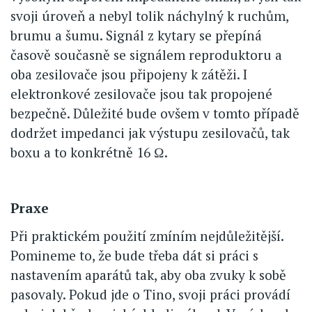
svoji úroveň a nebyl tolik náchylný k ruchům,
brumu a šumu. Signál z kytary se přepíná
časově současně se signálem reproduktoru a
oba zesilovače jsou připojeny k zátěži. I
elektronkové zesilovače jsou tak propojené
bezpečně. Důležité bude ovšem v tomto případě
dodržet impedanci jak výstupu zesilovačů, tak
boxu a to konkrétně 16 Ω.
Praxe
Při praktickém použití zmíním nejdůležitější.
Pomineme to, že bude třeba dát si práci s
nastavením aparátů tak, aby oba zvuky k sobě
pasovaly. Pokud jde o Tino, svoji práci provádí