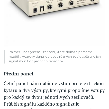
Palmer Tino System - zařízení, které dokáže primárně
rozdělit kytarový signál do dvou různých zesilovačů a jejich
signál sloučit do jednoho reproboxu
Přední panel
Čelní panel nám nabídne vstup pro elektrickou
kytaru a dva výstupy, kterými propojíme vstupy
pro každý ze dvou jednotlivých zesilovačů.
Průběh signálu každého signalizuje