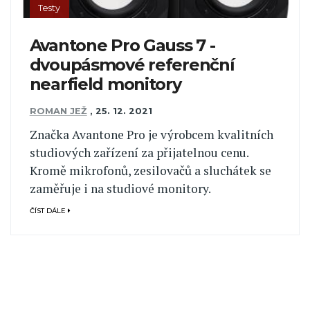
Testy
Avantone Pro Gauss 7 -
dvoupásmové referenční
nearfield monitory
ROMAN JEŽ
,
25. 12. 2021
Značka Avantone Pro je výrobcem kvalitních
studiových zařízení za přijatelnou cenu.
Kromě mikrofonů, zesilovačů a sluchátek se
zaměřuje i na studiové monitory.
ČÍST DÁLE