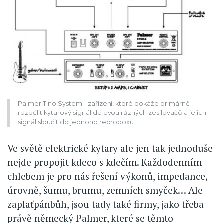
Palmer Tino System - zařízení, které dokáže primárně
rozdělit kytarový signál do dvou různých zesilovačů a jejich
signál sloučit do jednoho reproboxu
Ve světě elektrické kytary ale jen tak jednoduše
nejde propojit kdeco s kdečím. Každodenním
chlebem je pro nás řešení výkonů, impedance,
úrovně, šumu, brumu, zemních smyček… Ale
zaplaťpánbůh, jsou tady také firmy, jako třeba
právě německý Palmer, které se těmto