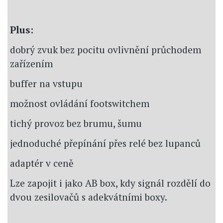
Plus:
dobrý zvuk bez pocitu ovlivnění průchodem
zařízením
buffer na vstupu
možnost ovládání footswitchem
tichý provoz bez brumu, šumu
jednoduché přepínání přes relé bez lupanců
adaptér v ceně
Lze zapojit i jako AB box, kdy signál rozdělí do
dvou zesilovačů s adekvátními boxy.