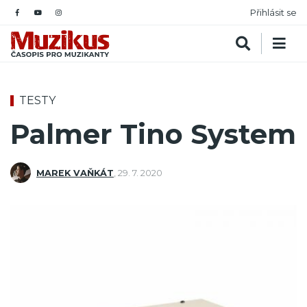
Přihlásit se
TESTY
Palmer Tino System
MAREK VAŇKÁT
,
29. 7. 2020