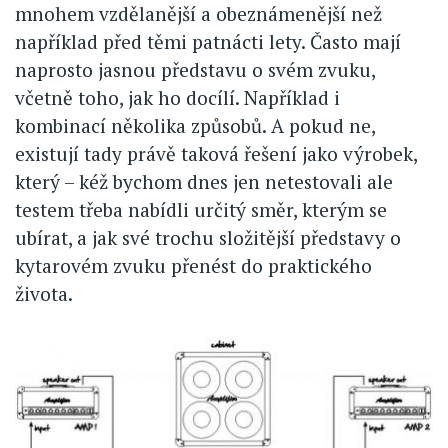
mnohem vzdělanější a obeznámenější než
například před těmi patnácti lety. Často mají
naprosto jasnou představu o svém zvuku,
včetně toho, jak ho docílí. Například i
kombinací několika způsobů. A pokud ne,
existují tady právě taková řešení jako výrobek,
který – kéž bychom dnes jen netestovali ale
testem třeba nabídli určitý směr, kterým se
ubírat, a jak své trochu složitější představy o
kytarovém zvuku přenést do praktického
života.