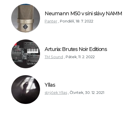
Neumann M50 v síni slávy NAMM
Panter
,
Pondělí, 18. 7. 2022
Arturia: Brutes Noir Editions
TM Sound
,
Pátek, 11. 2. 2022
Yllas
strýček Yllas
,
Čtvrtek, 30. 12. 2021