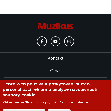
Kontakt
O nás
Redakce
Tento web používá k poskytování služeb,
personalizaci reklam a analýze návštěvnosti
soubory cookie.
časopis Muzikus vychází od roku 1991
Kliknutím na "Rozumím a přijímám" s tím souhlasíte.