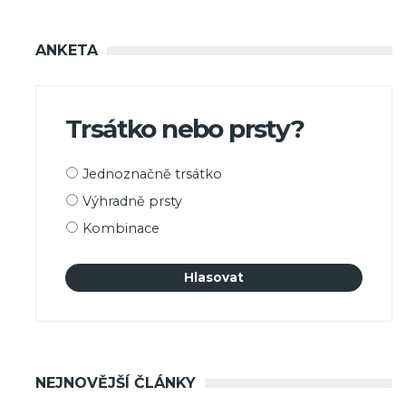
ANKETA
Trsátko nebo prsty?
Možnosti
Jednoznačně trsátko
výběru
Výhradně prsty
Kombinace
NEJNOVĚJŠÍ ČLÁNKY