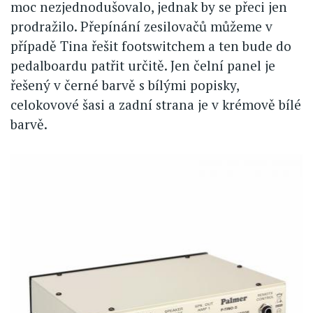
moc nezjednodušovalo, jednak by se přeci jen
prodražilo. Přepínání zesilovačů můžeme v
případě Tina řešit footswitchem a ten bude do
pedalboardu patřit určitě. Jen čelní panel je
řešený v černé barvě s bílými popisky,
celokovové šasi a zadní strana je v krémově bílé
barvě.