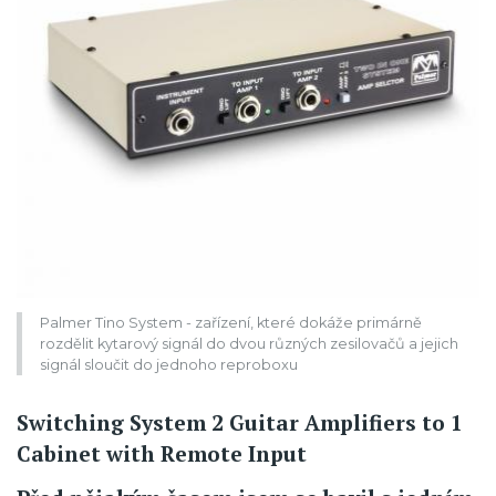
Palmer Tino System - zařízení, které dokáže primárně
rozdělit kytarový signál do dvou různých zesilovačů a jejich
signál sloučit do jednoho reproboxu
Switching System 2 Guitar Amplifiers to 1
Cabinet with Remote Input