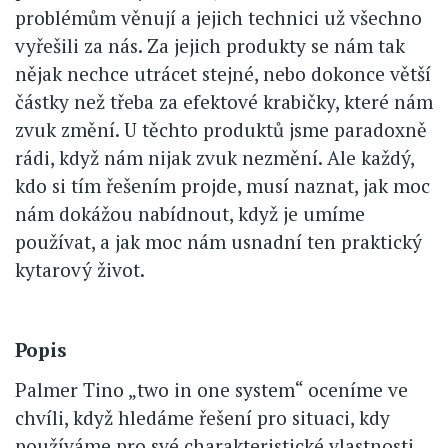
problémům věnují a jejich technici už všechno
vyřešili za nás. Za jejich produkty se nám tak
nějak nechce utrácet stejné, nebo dokonce větší
částky než třeba za efektové krabičky, které nám
zvuk změní. U těchto produktů jsme paradoxně
rádi, když nám nijak zvuk nezmění. Ale každý,
kdo si tím řešením projde, musí naznat, jak moc
nám dokážou nabídnout, když je umíme
používat, a jak moc nám usnadní ten praktický
kytarový život.
Popis
Palmer Tino „two in one system“ oceníme ve
chvíli, když hledáme řešení pro situaci, kdy
používáme pro své charakteristické vlastnosti