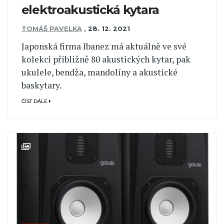
elektroakustická kytara
TOMÁŠ PAVELKA
,
28. 12. 2021
Japonská firma Ibanez má aktuálně ve své
kolekci přibližně 80 akustických kytar, pak
ukulele, bendža, mandolíny a akustické
baskytary.
ČÍST DÁLE