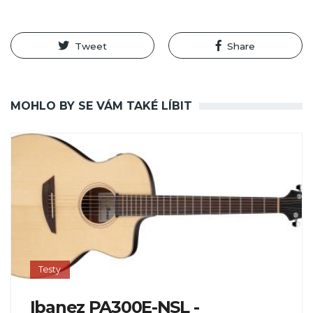
Tweet
Share
MOHLO BY SE VÁM TAKÉ LÍBIT
Testy
Ibanez PA300E-NSL -