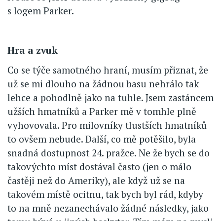
s logem Parker.
Hra a zvuk
Co se týče samotného hraní, musím přiznat, že
už se mi dlouho na žádnou basu nehrálo tak
lehce a pohodlně jako na tuhle. Jsem zastáncem
užších hmatníků a Parker mě v tomhle plně
vyhovovala. Pro milovníky tlustších hmatníků
to ovšem nebude. Další, co mě potěšilo, byla
snadná dostupnost 24. pražce. Ne že bych se do
takovýchto míst dostával často (jen o málo
častěji než do Ameriky), ale když už se na
takovém místě ocitnu, tak bych byl rád, kdyby
to na mně nezanechávalo žádné následky, jako