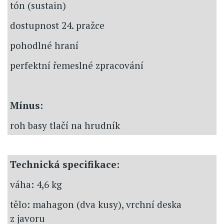
tón (sustain)
dostupnost 24. pražce
pohodlné hraní
perfektní řemeslné zpracování
Mínus:
roh basy tlačí na hrudník
Technická specifikace:
váha: 4,6 kg
tělo: mahagon (dva kusy), vrchní deska
z javoru