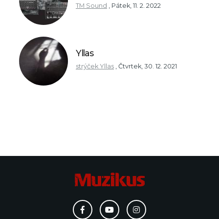
TM Sound
,
Pátek, 11. 2. 2022
Yllas
strýček Yllas
,
Čtvrtek, 30. 12. 2021