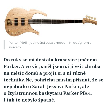
Parker PB61 - jedinečná basa s moderním designem a
zvukem
Do ruky se mi dostala krasavice jménem
Parker. A co víc, směl jsem si ji vzít zhruba
na měsíc domů a projít si s ní různé
techniky. Ne, pohříchu musím přiznat, že se
nejednalo o Sarah Jessica Parker, ale
o čtyřstrunnou baskytaru Parker PB61.
I tak to nebylo špatné.