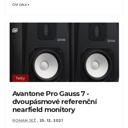
ČÍST DÁLE
Testy
Avantone Pro Gauss 7 -
dvoupásmové referenční
nearfield monitory
ROMAN JEŽ
,
25. 12. 2021