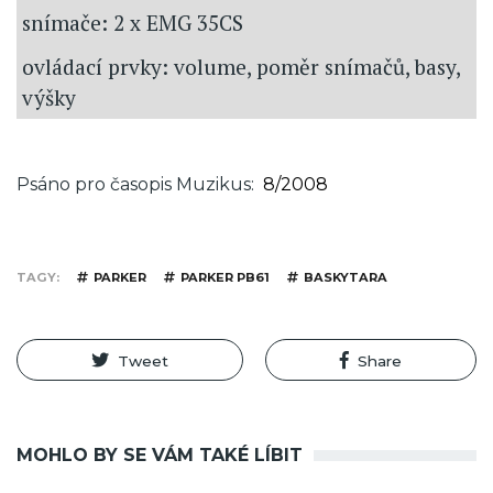
snímače: 2 x EMG 35CS
ovládací prvky: volume, poměr snímačů, basy,
výšky
Psáno pro časopis Muzikus
8/2008
TAGY
PARKER
PARKER PB61
BASKYTARA
Tweet
Share
MOHLO BY SE VÁM TAKÉ LÍBIT