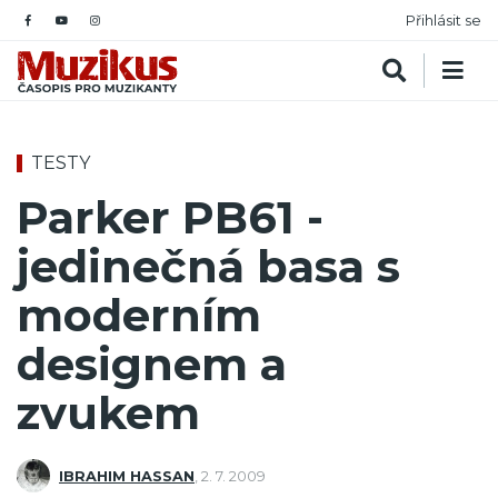
Přihlásit se
TESTY
Parker PB61 -
jedinečná basa s
moderním
designem a
zvukem
IBRAHIM HASSAN
,
2. 7. 2009