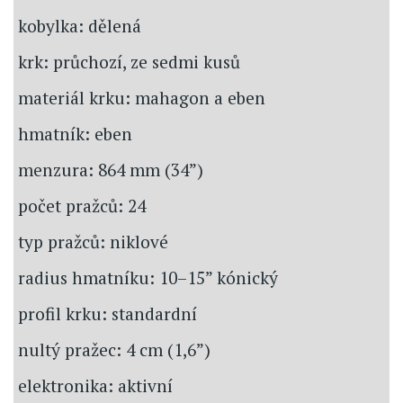
kobylka: dělená
krk: průchozí, ze sedmi kusů
materiál krku: mahagon a eben
hmatník: eben
menzura: 864 mm (34”)
počet pražců: 24
typ pražců: niklové
radius hmatníku: 10–15” kónický
profil krku: standardní
nultý pražec: 4 cm (1,6”)
elektronika: aktivní