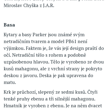
Miroslav Chyška z J.A.R.
Basa
Kytary a basy Parker jsou známé svým
netradičním tvarem a model PB61 není
výjimkou. Faktem je, že vás její design praští do
očí. Netradiční tělo s rohem a podobně
uzpůsobenou hlavou. Tělo je vyrobeno ze dvou
kusů mahagonu, ale z vrchní strany je pokryto
deskou z javoru. Deska je pak upravena do
matu.
Krk je průchozí, slepený ze sedmi kusů. Čtyři
tenké pruhy ebenu a tři silnější mahagonu.
Hmatník je vyroben z ebenu. Je na něm dvacet