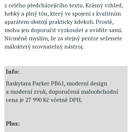
z celého předcházejícího textu. Krásný vzhled,
hebký a plný tón, který ve spojení s kvalitním
aparátem obstojí prakticky kdekoli. Prostě,
mohu jen doporučit vyzkoušet a uvidíte sami.
Nicméně myslím, že za stejný peníze seženete
málokterý srovnatelný nástroj.
Info:
Baskytara Parker PB61, moderní design
a moderní zvuk, doporučená maloobchodní
cena je 27 990 Kč včetně DPH.
Plus: