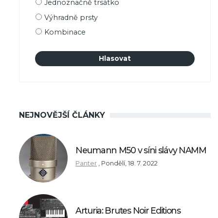
Jednoznačně trsátko
výběru
Výhradně prsty
Kombinace
NEJNOVĚJŠÍ ČLÁNKY
Neumann M50 v síni slávy NAMM
Panter
,
Pondělí, 18. 7. 2022
Arturia: Brutes Noir Editions