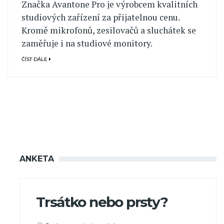
Značka Avantone Pro je výrobcem kvalitních
studiových zařízení za přijatelnou cenu.
Kromě mikrofonů, zesilovačů a sluchátek se
zaměřuje i na studiové monitory.
ČÍST DÁLE
ANKETA
Trsátko nebo prsty?
Možnosti