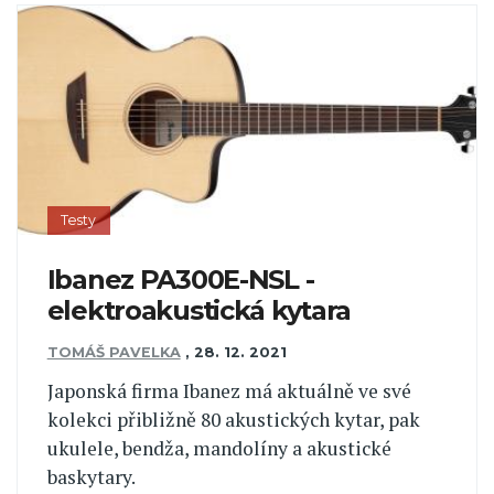
Testy
Ibanez PA300E-NSL -
elektroakustická kytara
TOMÁŠ PAVELKA
,
28. 12. 2021
Japonská firma Ibanez má aktuálně ve své
kolekci přibližně 80 akustických kytar, pak
ukulele, bendža, mandolíny a akustické
baskytary.