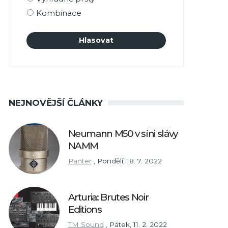
Kombinace
NEJNOVĚJŠÍ ČLÁNKY
Neumann M50 v síni slávy
NAMM
Panter
,
Pondělí, 18. 7. 2022
Arturia: Brutes Noir
Editions
TM Sound
,
Pátek, 11. 2. 2022