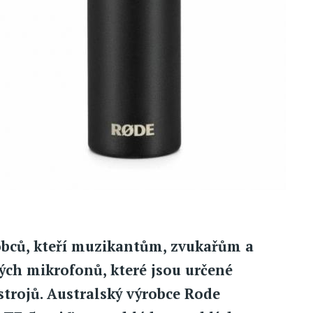
obců, kteří muzikantům, zvukařům a
ých mikrofonů, které jsou určené
trojů. Australský výrobce Rode