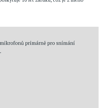
mikrofonů primárně pro snímání
.