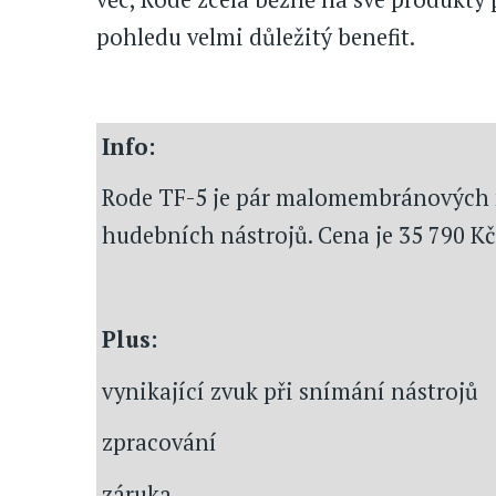
pohledu velmi důležitý benefit.
Info:
Rode TF-5 je pár malomembránových 
hudebních nástrojů. Cena je 35 790 Kč
Plus:
vynikající zvuk při snímání nástrojů
zpracování
záruka