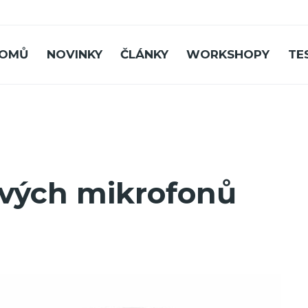
OMŮ
NOVINKY
ČLÁNKY
WORKSHOPY
TE
ých mikrofonů