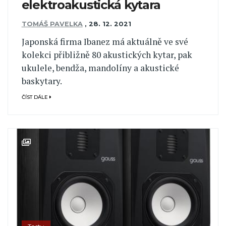
elektroakustická kytara
TOMÁŠ PAVELKA
,
28. 12. 2021
Japonská firma Ibanez má aktuálně ve své
kolekci přibližně 80 akustických kytar, pak
ukulele, bendža, mandolíny a akustické
baskytary.
ČÍST DÁLE