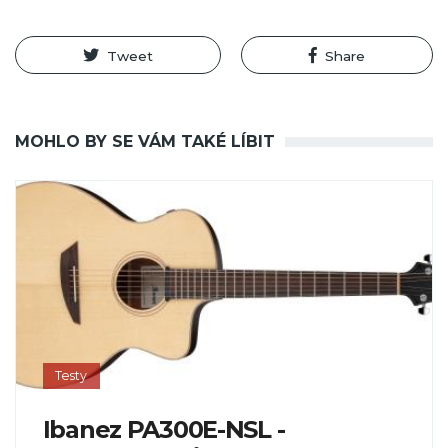
Tweet
Share
MOHLO BY SE VÁM TAKÉ LÍBIT
Testy
Ibanez PA300E-NSL -