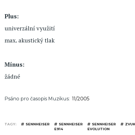
Plus:
univerzální využití
max. akustický tlak
Mínus:
žádné
Psáno pro časopis Muzikus
11/2005
TAGY
SENNHEISER
SENNHEISER
SENNHEISER
ZVU
E914
EVOLUTION