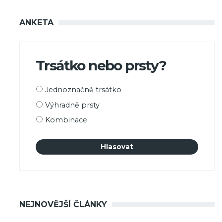
ANKETA
Trsátko nebo prsty?
Možnosti
Jednoznačně trsátko
výběru
Výhradně prsty
Kombinace
NEJNOVĚJŠÍ ČLÁNKY