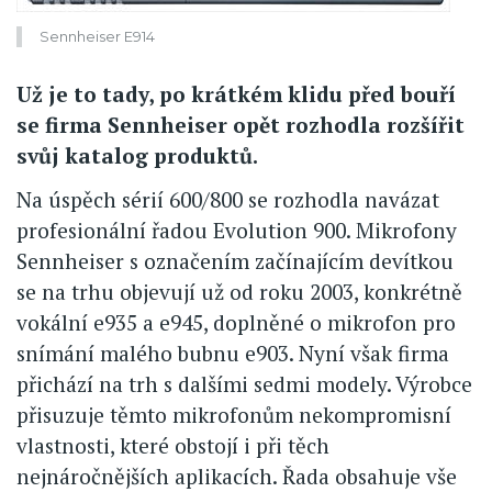
Sennheiser E914
Už je to tady, po krátkém klidu před bouří
se firma Sennheiser opět rozhodla rozšířit
svůj katalog produktů.
Na úspěch sérií 600/800 se rozhodla navázat
profesionální řadou Evolution 900. Mikrofony
Sennheiser s označením začínajícím devítkou
se na trhu objevují už od roku 2003, konkrétně
vokální e935 a e945, doplněné o mikrofon pro
snímání malého bubnu e903. Nyní však firma
přichází na trh s dalšími sedmi modely. Výrobce
přisuzuje těmto mikrofonům nekompromisní
vlastnosti, které obstojí i při těch
nejnáročnějších aplikacích. Řada obsahuje vše