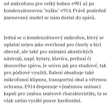
od mikrofonu pro velký buben e901 až po
kondenzátorovou "tužku" e914. Právě posledně
jmenovaný model se nám dostal do spárů.
Jedná se o kondenzátorový mikrofon, který se
uplatní nejen jako overhead pro činely a bicí
obecně, ale také pro snímání akustických
nástrojů, např. kytary, klavíru, perkusí či
sborového zpěvu. Je určen jak pro studiové, tak
pro pódiové využití. Balení obsahuje také
mikrofonní klipsnu, transportní obal a větrnou
ochranu. E914 disponuje výměnnou snímací
kapslí pro změnu směrové charakteristiky, ta se
však zatím vyrábí pouze kardioidní.