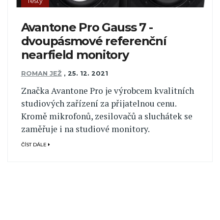
Testy
Avantone Pro Gauss 7 -
dvoupásmové referenční
nearfield monitory
ROMAN JEŽ
,
25. 12. 2021
Značka Avantone Pro je výrobcem kvalitních
studiových zařízení za přijatelnou cenu.
Kromě mikrofonů, zesilovačů a sluchátek se
zaměřuje i na studiové monitory.
ČÍST DÁLE