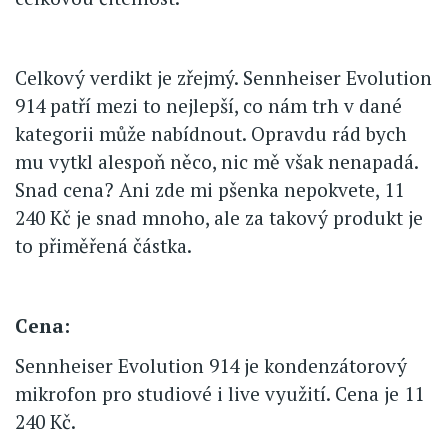
Celkový verdikt je zřejmý. Sennheiser Evolution
914 patří mezi to nejlepší, co nám trh v dané
kategorii může nabídnout. Opravdu rád bych
mu vytkl alespoň něco, nic mě však nenapadá.
Snad cena? Ani zde mi pšenka nepokvete, 11
240 Kč je snad mnoho, ale za takový produkt je
to přiměřená částka.
Cena:
Sennheiser Evolution 914 je kondenzátorový
mikrofon pro studiové i live využití. Cena je 11
240 Kč.