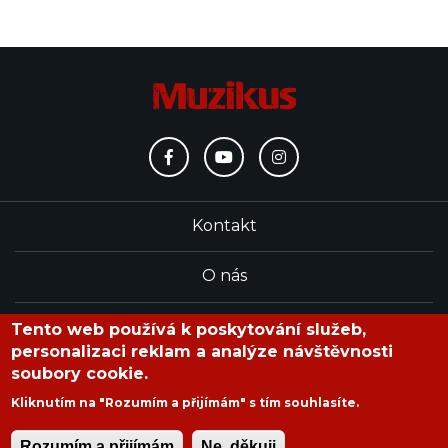
Kontakt
O nás
Redakce
Tento web používá k poskytování služeb,
personalizaci reklam a analýze návštěvnosti
soubory cookie.
časopis Muzikus vychází od roku 1991
Kliknutím na "Rozumím a přijímám" s tím souhlasíte.
Rozumím a přijímám
Ne, děkuji