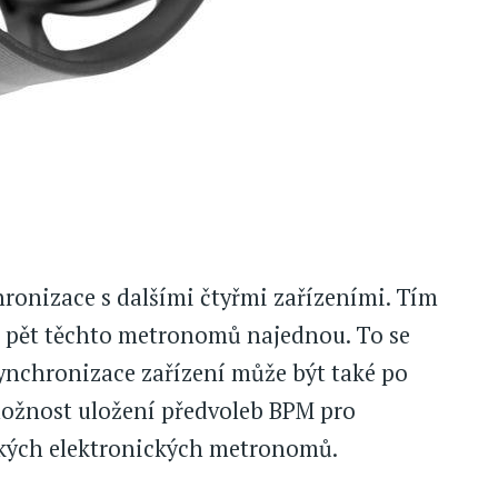
hronizace s dalšími čtyřmi zařízeními. Tím
ž pět těchto metronomů najednou. To se
Synchronizace zařízení může být také po
ožnost uložení předvoleb BPM pro
ických elektronických metronomů.