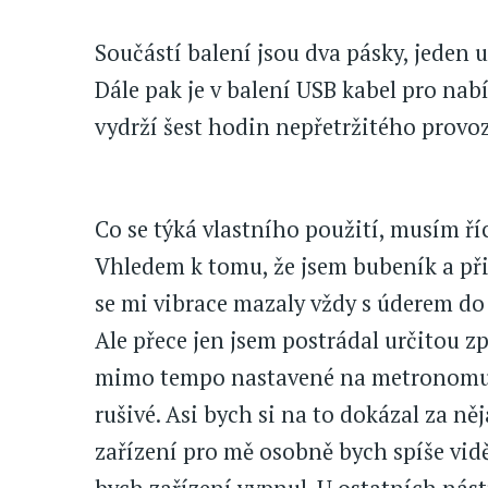
Součástí balení jsou dva pásky, jeden u
Dále pak je v balení USB kabel pro nabí
vydrží šest hodin nepřetržitého provoz
Co se týká vlastního použití, musím ří
Vhledem k tomu, že jsem bubeník a při
se mi vibrace mazaly vždy s úderem do 
Ale přece jen jsem postrádal určitou z
mimo tempo nastavené na metronomu, 
rušivé. Asi bych si na to dokázal za n
zařízení pro mě osobně bych spíše vid