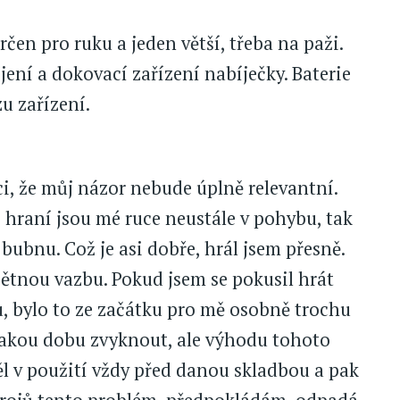
rčen pro ruku a jeden větší, třeba na paži.
jení a dokovací zařízení nabíječky. Baterie
u zařízení.
ci, že můj názor nebude úplně relevantní.
 hraní jsou mé ruce neustále v pohybu, tak
bubnu. Což je asi dobře, hrál jsem přesně.
pětnou vazbu. Pokud jsem se pokusil hrát
bylo to ze začátku pro mě osobně trochu
ějakou dobu zvyknout, ale výhodu tohoto
ěl v použití vždy před danou skladbou a pak