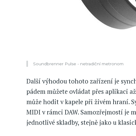
Soundbrenner Pulse - netradiční metronom
Další výhodou tohoto zařízení je sync
pádem můžete ovládat přes aplikaci a
může hodit v kapele při živém hraní. 
MIDI v rámci DAW. Samozřejmostí je m
jednotlivé skladby, stejně jako u klas