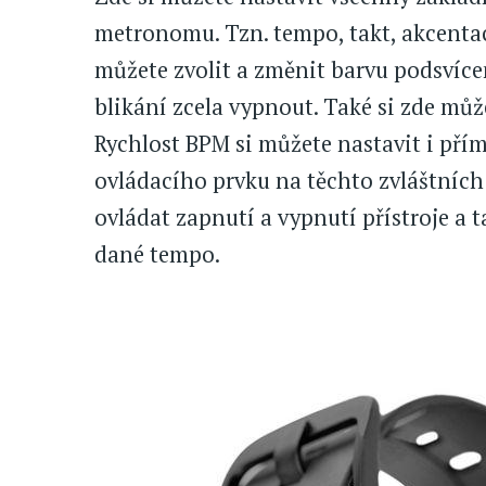
metronomu. Tzn. tempo, takt, akcentaci
můžete zvolit a změnit barvu podsvíce
blikání zcela vypnout. Také si zde můž
Rychlost BPM si můžete nastavit i př
ovládacího prvku na těchto zvláštních
ovládat zapnutí a vypnutí přístroje a t
dané tempo.