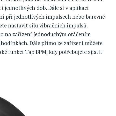
 jednotlivých dob. Dále si v aplikaci
ní při jednotlivých impulsech nebo barevné
ete nastavit sílu vibračních impulsů.
ímo na zařízení jednoduchým otáčením
 hodinkách. Dále přímo ze zařízení můžete
aké funkci Tap BPM, kdy potřebujete zjistit