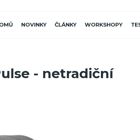
OMŮ
NOVINKY
ČLÁNKY
WORKSHOPY
TE
lse - netradiční