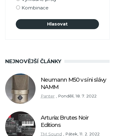
Kombinace
NEJNOVĚJŠÍ ČLÁNKY
Neumann M50 v síni slávy
NAMM
Panter
,
Pondělí, 18. 7. 2022
Arturia: Brutes Noir
Editions
TM Sound
,
Pátek, 11. 2. 2022