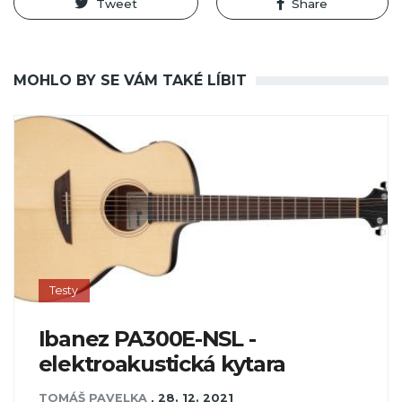
Tweet
Share
MOHLO BY SE VÁM TAKÉ LÍBIT
Testy
Ibanez PA300E-NSL -
elektroakustická kytara
TOMÁŠ PAVELKA
,
28. 12. 2021