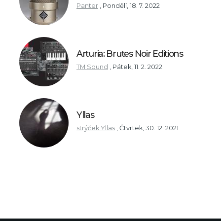
Panter
,
Pondělí, 18. 7. 2022
Arturia: Brutes Noir Editions
TM Sound
,
Pátek, 11. 2. 2022
Yllas
strýček Yllas
,
Čtvrtek, 30. 12. 2021