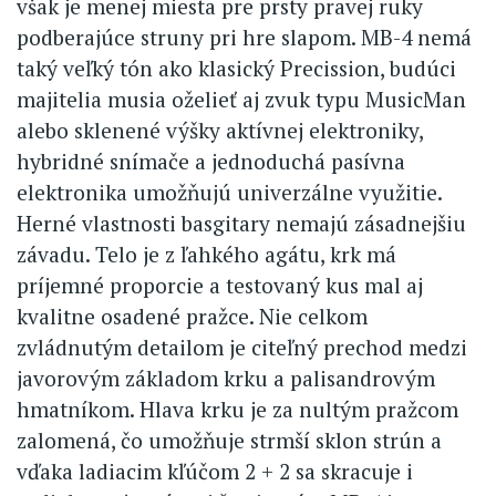
však je menej miesta pre prsty pravej ruky
podberajúce struny pri hre slapom. MB-4 nemá
taký veľký tón ako klasický Precission, budúci
majitelia musia oželieť aj zvuk typu MusicMan
alebo sklenené výšky aktívnej elektroniky,
hybridné snímače a jednoduchá pasívna
elektronika umožňujú univerzálne využitie.
Herné vlastnosti basgitary nemajú zásadnejšiu
závadu. Telo je z ľahkého agátu, krk má
príjemné proporcie a testovaný kus mal aj
kvalitne osadené pražce. Nie celkom
zvládnutým detailom je citeľný prechod medzi
javorovým základom krku a palisandrovým
hmatníkom. Hlava krku je za nultým pražcom
zalomená, čo umožňuje strmší sklon strún a
vďaka ladiacim kľúčom 2 + 2 sa skracuje i