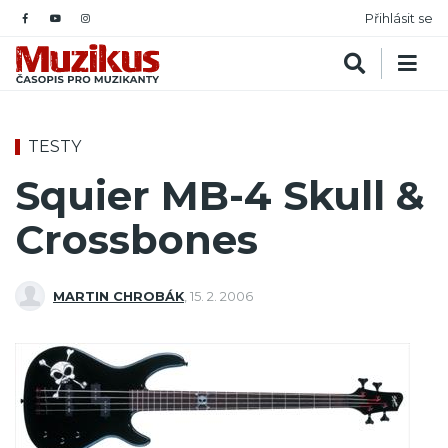
Přihlásit se
TESTY
Squier MB-4 Skull &
Crossbones
MARTIN CHROBÁK
,
15. 2. 2006