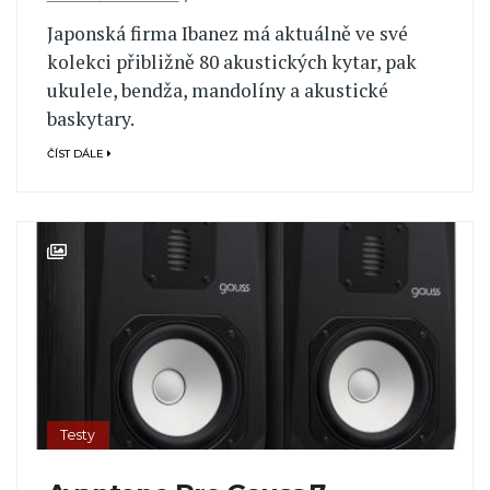
Japonská firma Ibanez má aktuálně ve své
kolekci přibližně 80 akustických kytar, pak
ukulele, bendža, mandolíny a akustické
baskytary.
ČÍST DÁLE
Testy