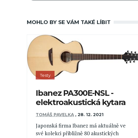
MOHLO BY SE VÁM TAKÉ LÍBIT
Testy
Ibanez PA300E-NSL -
elektroakustická kytara
TOMÁŠ PAVELKA
,
28. 12. 2021
Japonská firma Ibanez má aktuálně ve
své kolekci přibližně 80 akustických