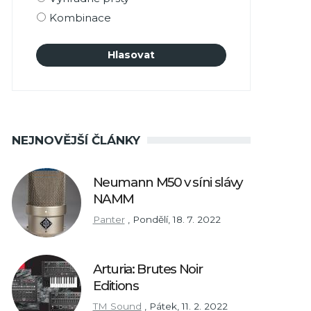
Kombinace
NEJNOVĚJŠÍ ČLÁNKY
Neumann M50 v síni slávy
NAMM
Panter
,
Pondělí, 18. 7. 2022
Arturia: Brutes Noir
Editions
TM Sound
,
Pátek, 11. 2. 2022