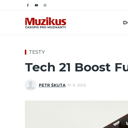
D
TESTY
Tech 21 Boost Fu
PETR ŠKUTA
,
17. 9. 2013