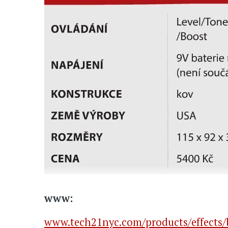
www:
www.tech21nyc.com/products/effects/