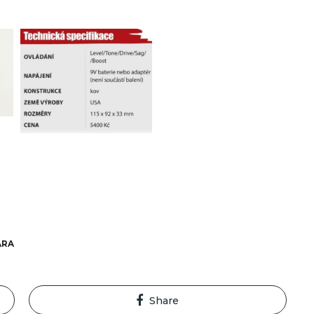
ARA
Share