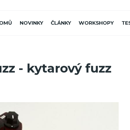
OMŮ
NOVINKY
ČLÁNKY
WORKSHOPY
TE
zz - kytarový fuzz