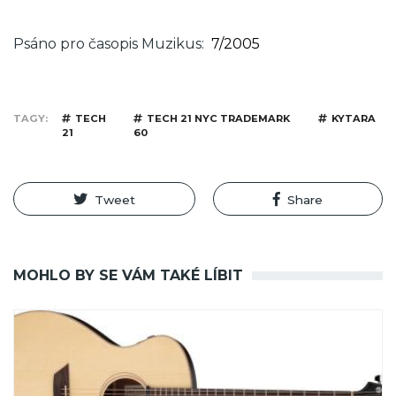
Psáno pro časopis Muzikus
7/2005
TAGY
TECH
TECH 21 NYC TRADEMARK
KYTARA
21
60
Tweet
Share
MOHLO BY SE VÁM TAKÉ LÍBIT