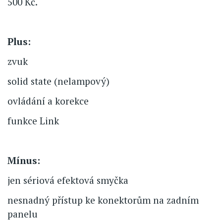
500 Kč.
Plus:
zvuk
solid state (nelampový)
ovládání a korekce
funkce Link
Mínus:
jen sériová efektová smyčka
nesnadný přístup ke konektorům na zadním
panelu