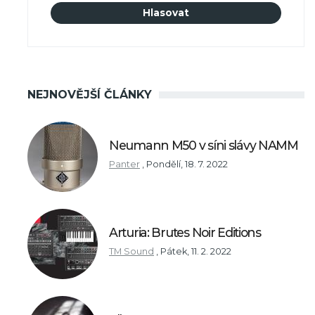
NEJNOVĚJŠÍ ČLÁNKY
Neumann M50 v síni slávy NAMM
Panter
,
Pondělí, 18. 7. 2022
Arturia: Brutes Noir Editions
TM Sound
,
Pátek, 11. 2. 2022