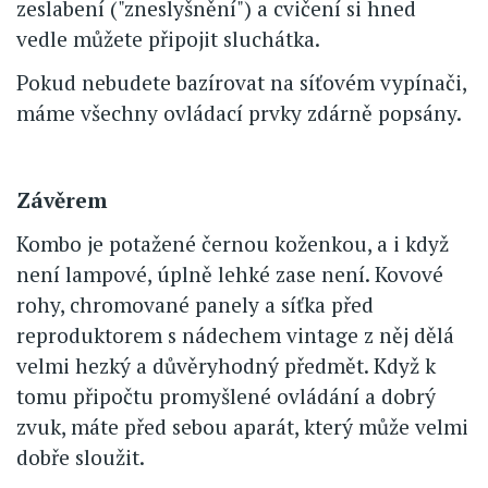
zeslabení ("zneslyšnění") a cvičení si hned
vedle můžete připojit sluchátka.
Pokud nebudete bazírovat na síťovém vypínači,
máme všechny ovládací prvky zdárně popsány.
Závěrem
Kombo je potažené černou koženkou, a i když
není lampové, úplně lehké zase není. Kovové
rohy, chromované panely a síťka před
reproduktorem s nádechem vintage z něj dělá
velmi hezký a důvěryhodný předmět. Když k
tomu připočtu promyšlené ovládání a dobrý
zvuk, máte před sebou aparát, který může velmi
dobře sloužit.