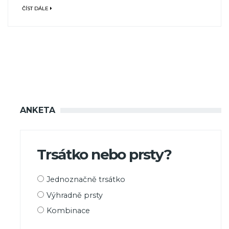
ČÍST DÁLE
ANKETA
Trsátko nebo prsty?
Možnosti
Jednoznačně trsátko
výběru
Výhradně prsty
Kombinace