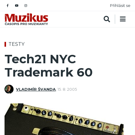
Přihlásit se
TESTY
Tech21 NYC
Trademark 60
VLADIMÍR ŠVANDA
,
15. 8. 2005