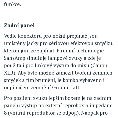
funkce.
Zadní panel
Vedle konektoru pro nožní přepínač jsou
umístěny jacky pro sériovou efektovou smyčku,
kterou jím lze zapínat. Firemní technologie
SansAmp simuluje lampové zvuky a zde je
použita i pro linkový výstup do mixu (Canon
XLR). Aby bylo možné zamezit tvoření zemních
smyček a tím brumění, je kombo vybaveno i
odpínačem zemnění Ground Lift.
Pro posílení zvuku lepším boxem je na zadním
panelu výstup na externí reprobox o impedanci
8 (vnitřní reproduktor se odpojí). Naopak pro