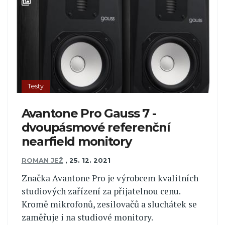
Testy
Avantone Pro Gauss 7 -
dvoupásmové referenční
nearfield monitory
ROMAN JEŽ
,
25. 12. 2021
Značka Avantone Pro je výrobcem kvalitních
studiových zařízení za přijatelnou cenu.
Kromě mikrofonů, zesilovačů a sluchátek se
zaměřuje i na studiové monitory.