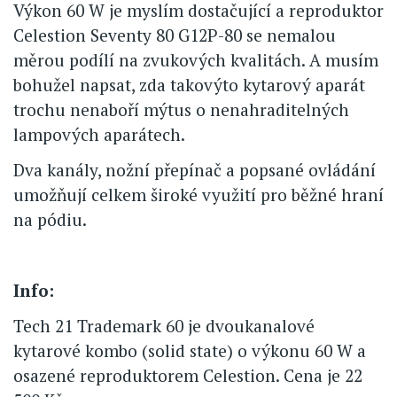
Výkon 60 W je myslím dostačující a reproduktor
Celestion Seventy 80 G12P-80 se nemalou
měrou podílí na zvukových kvalitách. A musím
bohužel napsat, zda takovýto kytarový aparát
trochu nenaboří mýtus o nenahraditelných
lampových aparátech.
Dva kanály, nožní přepínač a popsané ovládání
umožňují celkem široké využití pro běžné hraní
na pódiu.
Info:
Tech 21 Trademark 60 je dvoukanalové
kytarové kombo (solid state) o výkonu 60 W a
osazené reproduktorem Celestion. Cena je 22