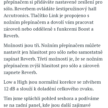
přepínačem si přidáváte nastavené zesílení pro
sólo. Reverbem ovládáte šestipružinový hall
Accutronics. Tlačítko Link je propojeno s
nožním přepínačem a dovolí vám pracovat
zároveň nebo odděleně s funkcemi Boost a
Reverb.
Možnosti jsou tři. Nožním přepínačem můžete
nastavit jen hlasitost pro sólo nebo samostatně
zapínat Reverb. Třetí možností je, že se nožním
přepínačem zvýší hlasitost pro sólo a zároveň
zapnete Reverb.
Low a High jsou normální korekce se zdvihem
12 dB a slouží k doladění celkového zvuku.
Tím jsme spláchli pohled seshora a podíváme
se na zadní panel, kde jsou další zajímavé