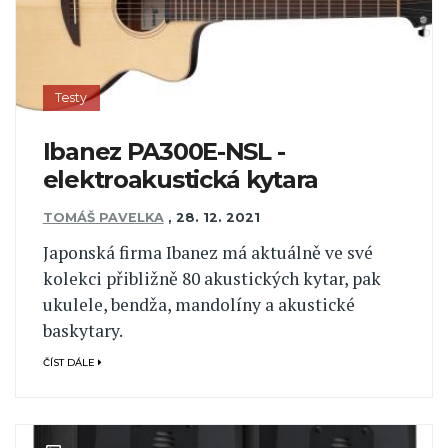
Testy
Ibanez PA300E-NSL -
elektroakustická kytara
TOMÁŠ PAVELKA
,
28. 12. 2021
Japonská firma Ibanez má aktuálně ve své
kolekci přibližně 80 akustických kytar, pak
ukulele, bendža, mandolíny a akustické
baskytary.
ČÍST DÁLE