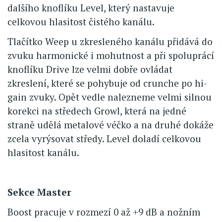
dalšího knoflíku Level, který nastavuje
celkovou hlasitost čistého kanálu.
Tlačítko Weep u zkresleného kanálu přidává do
zvuku harmonické i mohutnost a při spoluprácí
knoflíku Drive lze velmi dobře ovládat
zkreslení, které se pohybuje od crunche po hi-
gain zvuky. Opět vedle nalezneme velmi silnou
korekci na středech Growl, která na jedné
straně udělá metalové véčko a na druhé dokáže
zcela vyrýsovat středy. Level doladí celkovou
hlasitost kanálu.
Sekce Master
Boost pracuje v rozmezí 0 až +9 dB a nožním