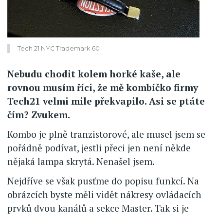
Tech 21 NYC Trademark 60
Nebudu chodit kolem horké kaše, ale
rovnou musím říci, že mě kombíčko firmy
Tech21 velmi mile překvapilo. Asi se ptáte
čím? Zvukem.
Kombo je plně tranzistorové, ale musel jsem se
pořádně podívat, jestli přeci jen není někde
nějaká lampa skrytá. Nenašel jsem.
Nejdříve se však pusťme do popisu funkcí. Na
obrázcích byste měli vidět nákresy ovládacích
prvků dvou kanálů a sekce Master. Tak si je