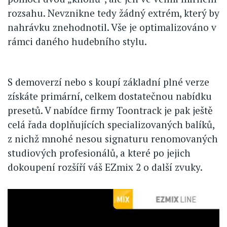
rozsahu. Nevznikne tedy žádný extrém, který by
nahrávku znehodnotil. Vše je optimalizováno v
rámci daného hudebního stylu.
S demoverzí nebo s koupí základní plné verze
získáte primární, celkem dostatečnou nabídku
presetů. V nabídce firmy Toontrack je pak ještě
celá řada doplňujících specializovaných balíků,
z nichž mnohé nesou signaturu renomovaných
studiových profesionálů, a které po jejich
dokoupení rozšíří váš EZmix 2 o další zvuky.