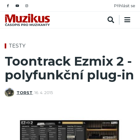
Přihlásit se
TESTY
Toontrack Ezmix 2 -
polyfunkční plug-in
TORST
,
16. 4. 2015