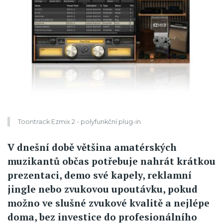
Toontrack Ezmix 2 - polyfunkční plug-in
V dnešní době většina amatérských
muzikantů občas potřebuje nahrát krátkou
prezentaci, demo své kapely, reklamní
jingle nebo zvukovou upoutávku, pokud
možno ve slušné zvukové kvalitě a nejlépe
doma, bez investice do profesionálního