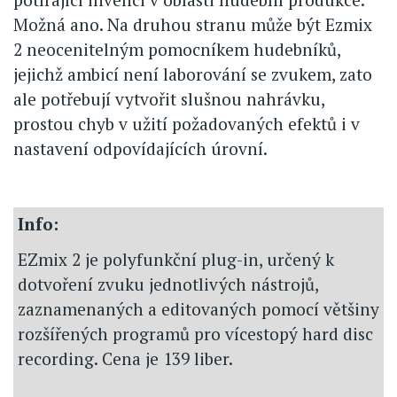
Možná ano. Na druhou stranu může být Ezmix
2 neocenitelným pomocníkem hudebníků,
jejichž ambicí není laborování se zvukem, zato
ale potřebují vytvořit slušnou nahrávku,
prostou chyb v užití požadovaných efektů i v
nastavení odpovídajících úrovní.
Info:
EZmix 2 je polyfunkční plug-in, určený k
dotvoření zvuku jednotlivých nástrojů,
zaznamenaných a editovaných pomocí většiny
rozšířených programů pro vícestopý hard disc
recording. Cena je 139 liber.