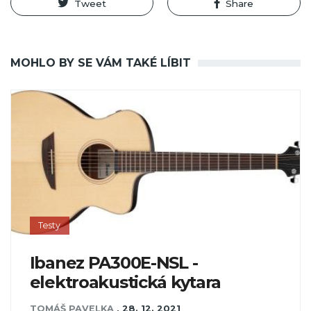
Tweet
Share
MOHLO BY SE VÁM TAKÉ LÍBIT
Testy
Ibanez PA300E-NSL -
elektroakustická kytara
TOMÁŠ PAVELKA
,
28. 12. 2021