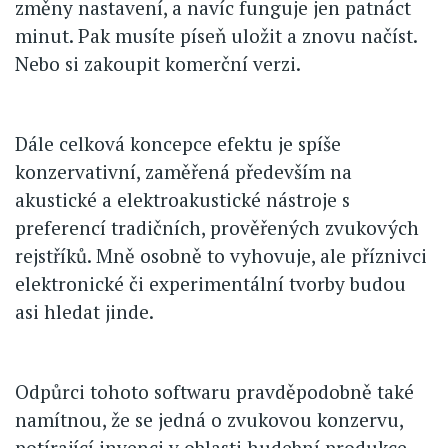
změny nastavení, a navíc funguje jen patnáct
minut. Pak musíte píseň uložit a znovu načíst.
Nebo si zakoupit komerční verzi.
Dále celková koncepce efektu je spíše
konzervativní, zaměřená především na
akustické a elektroakustické nástroje s
preferencí tradičních, prověřených zvukových
rejstříků. Mně osobně to vyhovuje, ale příznivci
elektronické či experimentální tvorby budou
asi hledat jinde.
Odpůrci tohoto softwaru pravděpodobně také
namítnou, že se jedná o zvukovou konzervu,
potírající invenci v oblasti hudební produkce.