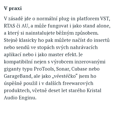
V praxi
V zásadě jde o normální plug-in platforem VST,
RTAS či AU, a může fungovat i jako stand alone,
a který si nainstalujete běžným způsobem.
Stejně klasicky ho pak můžete načíst do insertů
nebo sendů ve stopách svých nahrávacích
aplikací nebo i jako master efekt. Je
kompatibilní nejen s výrobcem inzerovanými
giganty typu ProTools, Sonar, Cubase nebo
GarageBand, ale jako „véestéčko“ jsem ho
úspěšně použil i v dalších freewarových
produktech, včetně deset let starého Kristal
Audio Enginu.