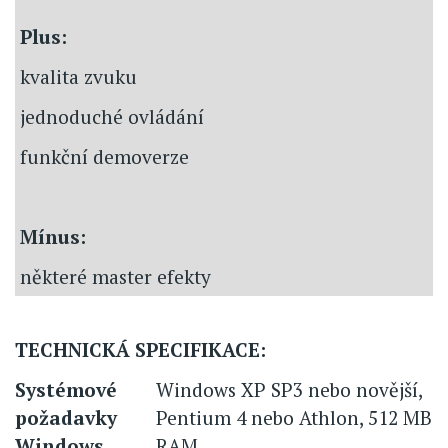
Plus:
kvalita zvuku
jednoduché ovládání
funkční demoverze
Mínus:
některé master efekty
TECHNICKÁ SPECIFIKACE:
Systémové
Windows XP SP3 nebo novější,
požadavky
Pentium 4 nebo Athlon, 512 MB
Windows
RAM