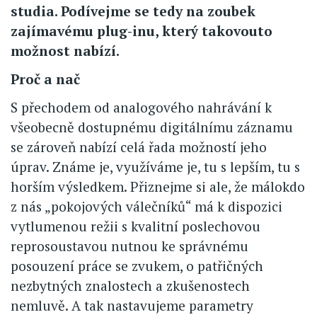
studia. Podívejme se tedy na zoubek
zajímavému plug-inu, který takovouto
možnost nabízí.
Proč a nač
S přechodem od analogového nahrávání k
všeobecně dostupnému digitálnímu záznamu
se zároveň nabízí celá řada možností jeho
úprav. Známe je, využíváme je, tu s lepším, tu s
horším výsledkem. Přiznejme si ale, že málokdo
z nás „pokojových válečníků“ má k dispozici
vytlumenou režii s kvalitní poslechovou
reprosoustavou nutnou ke správnému
posouzení práce se zvukem, o patřičných
nezbytných znalostech a zkušenostech
nemluvě. A tak nastavujeme parametry