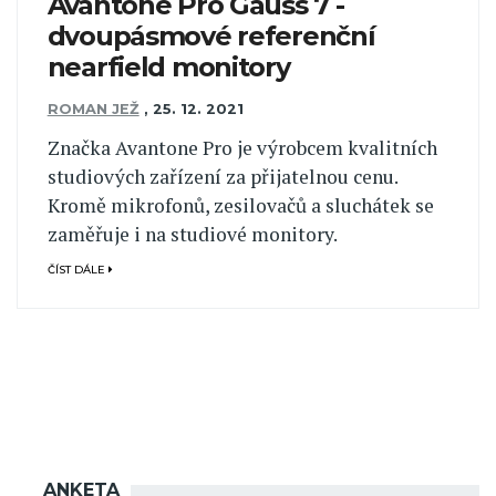
Avantone Pro Gauss 7 -
dvoupásmové referenční
nearfield monitory
ROMAN JEŽ
,
25. 12. 2021
Značka Avantone Pro je výrobcem kvalitních
studiových zařízení za přijatelnou cenu.
Kromě mikrofonů, zesilovačů a sluchátek se
zaměřuje i na studiové monitory.
ČÍST DÁLE
ANKETA