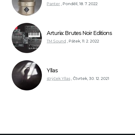
Panter
,
Pondělí, 18. 7. 2022
Arturia: Brutes Noir Editions
TM Sound
,
Pátek, 11. 2. 2022
Yllas
strýček Yllas
,
Čtvrtek, 30. 12. 2021