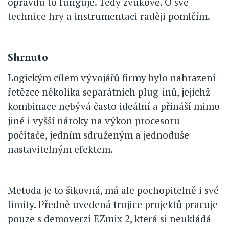
opravdu to funguje. Tedy zvukově. O své
technice hry a instrumentaci raději pomlčím.
Shrnuto
Logickým cílem vývojářů firmy bylo nahrazení
řetězce několika separátních plug-inů, jejichž
kombinace nebývá často ideální a přináší mimo
jiné i vyšší nároky na výkon procesoru
počítače, jedním sdruženým a jednoduše
nastavitelným efektem.
Metoda je to šikovná, má ale pochopitelně i své
limity. Předně uvedená trojice projektů pracuje
pouze s demoverzí EZmix 2, která si neukládá