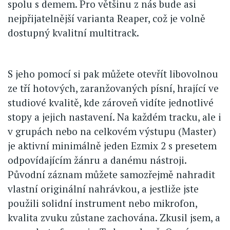
spolu s demem. Pro většinu z nás bude asi
nejpřijatelnější varianta Reaper, což je volně
dostupný kvalitní multitrack.
S jeho pomocí si pak můžete otevřít libovolnou
ze tří hotových, zaranžovaných písní, hrající ve
studiové kvalitě, kde zároveň vidíte jednotlivé
stopy a jejich nastavení. Na každém tracku, ale i
v grupách nebo na celkovém výstupu (Master)
je aktivní minimálně jeden Ezmix 2 s presetem
odpovídajícím žánru a danému nástroji.
Původní záznam můžete samozřejmě nahradit
vlastní originální nahrávkou, a jestliže jste
použili solidní instrument nebo mikrofon,
kvalita zvuku zůstane zachována. Zkusil jsem, a