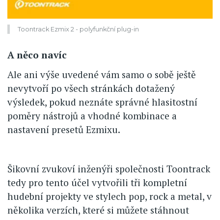
Toontrack Ezmix 2 - polyfunkční plug-in
A něco navíc
Ale ani výše uvedené vám samo o sobě ještě
nevytvoří po všech stránkách dotažený
výsledek, pokud neznáte správné hlasitostní
poměry nástrojů a vhodné kombinace a
nastavení presetů Ezmixu.
Šikovní zvukoví inženýři společnosti Toontrack
tedy pro tento účel vytvořili tři kompletní
hudební projekty ve stylech pop, rock a metal, v
několika verzích, které si můžete stáhnout