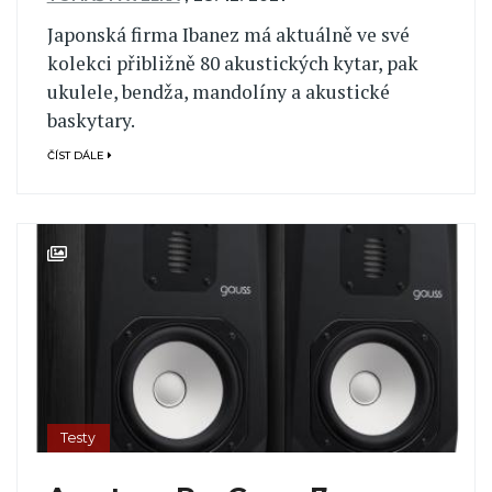
Japonská firma Ibanez má aktuálně ve své
kolekci přibližně 80 akustických kytar, pak
ukulele, bendža, mandolíny a akustické
baskytary.
ČÍST DÁLE
Testy