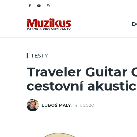
D
TESTY
Traveler Guitar
cestovní akusti
LUBOŠ MALÝ
,
14. 1. 2020