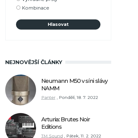
Kombinace
NEJNOVĚJŠÍ ČLÁNKY
Neumann M50 v síni slávy
NAMM
Panter
,
Pondělí, 18. 7. 2022
Arturia: Brutes Noir
Editions
TM Sound
,
Pátek, 11. 2. 2022