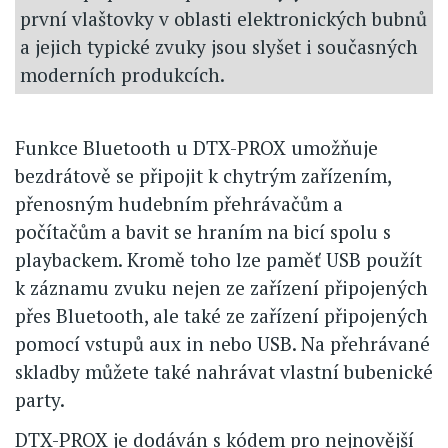
první vlaštovky v oblasti elektronických bubnů
a jejich typické zvuky jsou slyšet i současných
moderních produkcích.
Funkce Bluetooth u DTX-PROX umožňuje
bezdrátově se připojit k chytrým zařízením,
přenosným hudebním přehrávačům a
počítačům a bavit se hraním na bicí spolu s
playbackem. Kromě toho lze paměť USB použít
k záznamu zvuku nejen ze zařízení připojených
přes Bluetooth, ale také ze zařízení připojených
pomocí vstupů aux in nebo USB. Na přehrávané
skladby můžete také nahrávat vlastní bubenické
party.
DTX-PROX je dodáván s kódem pro nejnovější