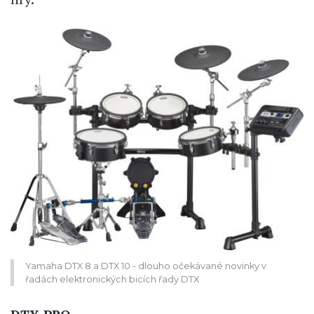
Yamaha DTX 8 a DTX 10 - dlouho očekávané novinky v
řadách elektronických bicích řady DTX