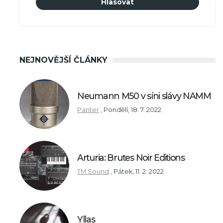
NEJNOVĚJŠÍ ČLÁNKY
Neumann M50 v síni slávy NAMM
Panter
,
Pondělí, 18. 7. 2022
Arturia: Brutes Noir Editions
TM Sound
,
Pátek, 11. 2. 2022
Yllas