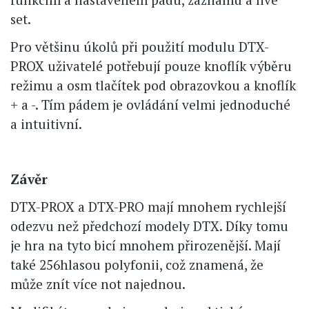
set.
Pro většinu úkolů při použití modulu DTX-
PROX uživatelé potřebují pouze knoflík výběru
režimu a osm tlačítek pod obrazovkou a knoflík
+ a -. Tím pádem je ovládání velmi jednoduché
a intuitivní.
Závěr
DTX-PROX a DTX-PRO mají mnohem rychlejší
odezvu než předchozí modely DTX. Díky tomu
je hra na tyto bicí mnohem přirozenější. Mají
také 256hlasou polyfonii, což znamená, že
může znít více not najednou.