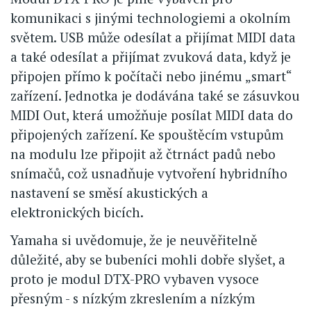
komunikaci s jinými technologiemi a okolním
světem. USB může odesílat a přijímat MIDI data
a také odesílat a přijímat zvuková data, když je
připojen přímo k počítači nebo jinému „smart“
zařízení. Jednotka je dodávána také se zásuvkou
MIDI Out, která umožňuje posílat MIDI data do
připojených zařízení. Ke spouštěcím vstupům
na modulu lze připojit až čtrnáct padů nebo
snímačů, což usnadňuje vytvoření hybridního
nastavení se směsí akustických a
elektronických bicích.
Yamaha si uvědomuje, že je neuvěřitelně
důležité, aby se bubeníci mohli dobře slyšet, a
proto je modul DTX-PRO vybaven vysoce
přesným - s nízkým zkreslením a nízkým