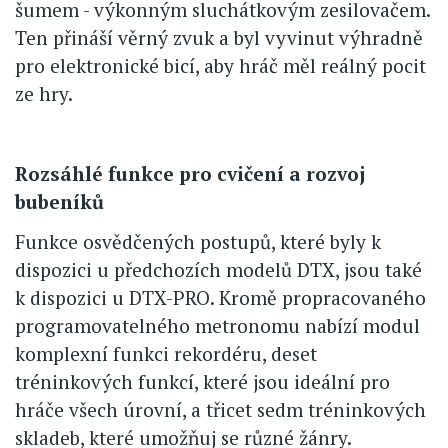
šumem - výkonným sluchátkovým zesilovačem.
Ten přináší věrný zvuk a byl vyvinut výhradně
pro elektronické bicí, aby hráč měl reálný pocit
ze hry.
Rozsáhlé funkce pro cvičení a rozvoj
bubeníků
Funkce osvědčených postupů, které byly k
dispozici u předchozích modelů DTX, jsou také
k dispozici u DTX-PRO. Kromě propracovaného
programovatelného metronomu nabízí modul
komplexní funkci rekordéru, deset
tréninkových funkcí, které jsou ideální pro
hráče všech úrovní, a třicet sedm tréninkových
skladeb, které umožňuj se různé žánry.