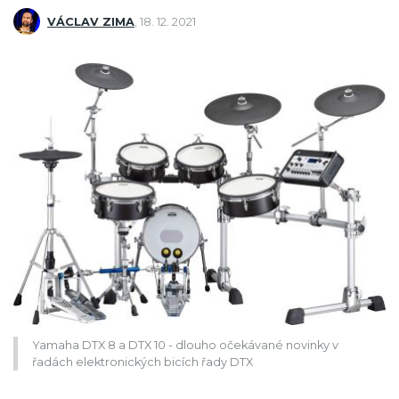
VÁCLAV ZIMA
,
18. 12. 2021
Yamaha DTX 8 a DTX 10 - dlouho očekávané novinky v
řadách elektronických bicích řady DTX