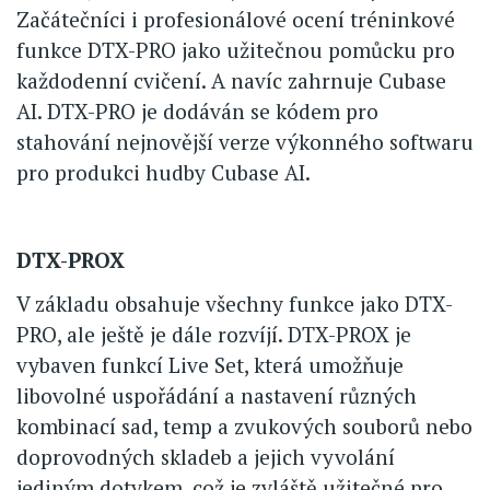
Začátečníci i profesionálové ocení tréninkové
funkce DTX-PRO jako užitečnou pomůcku pro
každodenní cvičení. A navíc zahrnuje Cubase
AI. DTX-PRO je dodáván se kódem pro
stahování nejnovější verze výkonného softwaru
pro produkci hudby Cubase AI.
DTX-PROX
V základu obsahuje všechny funkce jako DTX-
PRO, ale ještě je dále rozvíjí. DTX-PROX je
vybaven funkcí Live Set, která umožňuje
libovolné uspořádání a nastavení různých
kombinací sad, temp a zvukových souborů nebo
doprovodných skladeb a jejich vyvolání
jediným dotykem, což je zvláště užitečné pro