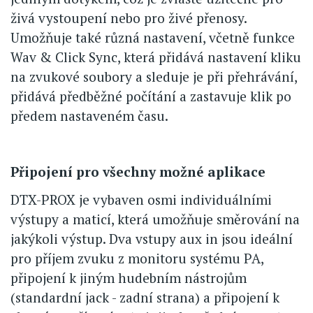
živá vystoupení nebo pro živé přenosy.
Umožňuje také různá nastavení, včetně funkce
Wav & Click Sync, která přidává nastavení kliku
na zvukové soubory a sleduje je při přehrávání,
přidává předběžné počítání a zastavuje klik po
předem nastaveném času.
Připojení pro všechny možné aplikace
DTX-PROX je vybaven osmi individuálními
výstupy a maticí, která umožňuje směrování na
jakýkoli výstup. Dva vstupy aux in jsou ideální
pro příjem zvuku z monitoru systému PA,
připojení k jiným hudebním nástrojům
(standardní jack - zadní strana) a připojení k