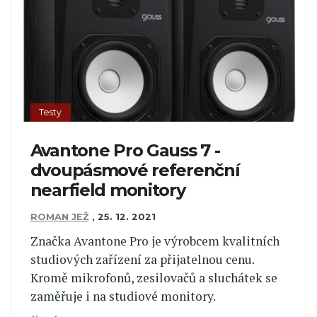
Testy
Avantone Pro Gauss 7 -
dvoupásmové referenční
nearfield monitory
ROMAN JEŽ
,
25. 12. 2021
Značka Avantone Pro je výrobcem kvalitních
studiových zařízení za přijatelnou cenu.
Kromě mikrofonů, zesilovačů a sluchátek se
zaměřuje i na studiové monitory.