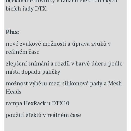
očekávané novinky v řadách elektronických
bicích řady DTX.
Plus:
nové zvukové možnosti a úprava zvuků v
reálném čase
zlepšení snímání a rozdíl v barvě úderu podle
místa dopadu paličky
možnost výběru mezi silikonové pady a Mesh
Heads
rampa HexRack u DTX10
použití efektů v reálném čase