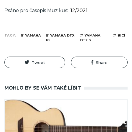
Psáno pro časopis Muzikus
12/2021
TAGY
YAMAHA
YAMAHA DTX
YAMAHA
BICÍ
10
DTX 8
Tweet
Share
MOHLO BY SE VÁM TAKÉ LÍBIT