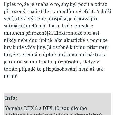
i přes to, že je snaha o to, aby byl pocit a odraz
přirozený, mají stále trampolínový efekt. A další
věcí, která výrazně prospěla, je úprava při
snímání činelů a hi-hatu. I zde je reakce
mnohem přirozenější. Elektronické bicí asi
nikdy nebudou úplně jako akustické a pocit ze
hry bude vždy jiný. Já osobně k tomu přistupuji
tak, že se jedná o úplně jiný hudební nástroj a
je nutné se mu trochu přizpůsobit, i když v
tomto případě to přizpůsobování není až tak
nutné.
Info:
Yamaha DTX 8 a DTX 10 jsou dlouho