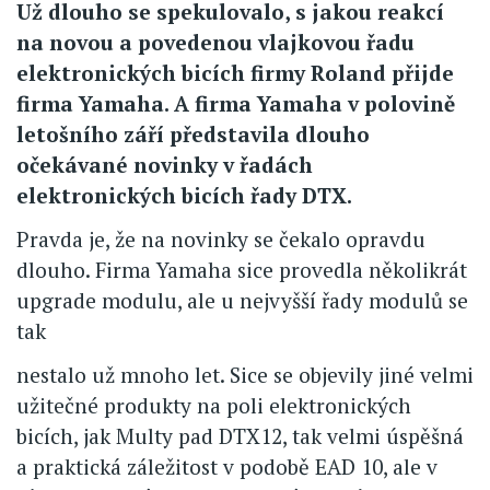
Už dlouho se spekulovalo, s jakou reakcí
na novou a povedenou vlajkovou řadu
elektronických bicích firmy Roland přijde
firma Yamaha. A firma Yamaha v polovině
letošního září představila dlouho
očekávané novinky v řadách
elektronických bicích řady DTX.
Pravda je, že na novinky se čekalo opravdu
dlouho. Firma Yamaha sice provedla několikrát
upgrade modulu, ale u nejvyšší řady modulů se
tak
nestalo už mnoho let. Sice se objevily jiné velmi
užitečné produkty na poli elektronických
bicích, jak Multy pad DTX12, tak velmi úspěšná
a praktická záležitost v podobě EAD 10, ale v