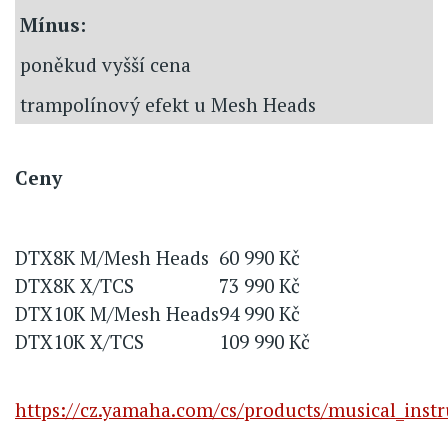
Mínus:
poněkud vyšší cena
trampolínový efekt u Mesh Heads
Ceny
DTX8K M/Mesh Heads
60 990 Kč
DTX8K X/TCS
73 990 Kč
DTX10K M/Mesh Heads
94 990 Kč
DTX10K X/TCS
109 990 Kč
https://cz.yamaha.com/cs/products/musical_inst