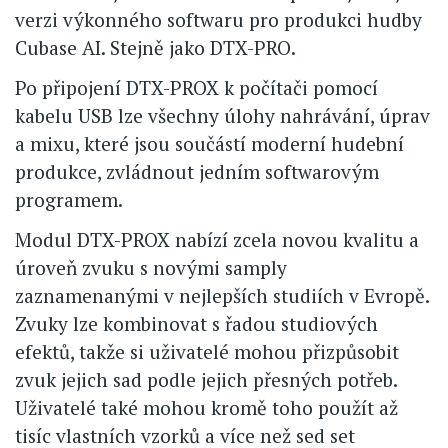
verzi výkonného softwaru pro produkci hudby
Cubase AI. Stejně jako DTX-PRO.
Po připojení DTX-PROX k počítači pomocí
kabelu USB lze všechny úlohy nahrávání, úprav
a mixu, které jsou součástí moderní hudební
produkce, zvládnout jedním softwarovým
programem.
Modul DTX-PROX nabízí zcela novou kvalitu a
úroveň zvuku s novými samply
zaznamenanými v nejlepších studiích v Evropě.
Zvuky lze kombinovat s řadou studiových
efektů, takže si uživatelé mohou přizpůsobit
zvuk jejich sad podle jejich přesných potřeb.
Uživatelé také mohou kromě toho použít až
tisíc vlastních vzorků a více než sed set