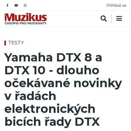
Přihlásit se
TESTY
Yamaha DTX 8 a
DTX 10 - dlouho
očekávané novinky
v řadách
elektronických
bicích řady DTX