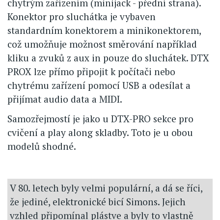
chytrým zařízením (minijack - přední strana).
Konektor pro sluchátka je vybaven
standardním konektorem a minikonektorem,
což umožňuje možnost směrování například
kliku a zvuků z aux in pouze do sluchátek. DTX
PROX lze přímo připojit k počítači nebo
chytrému zařízení pomocí USB a odesílat a
přijímat audio data a MIDI.
Samozřejmostí je jako u DTX-PRO sekce pro
cvičení a play along skladby. Toto je u obou
modelů shodné.
V 80. letech byly velmi populární, a dá se říci,
že jediné, elektronické bicí Simons. Jejich
vzhled připomínal plástve a byly to vlastně