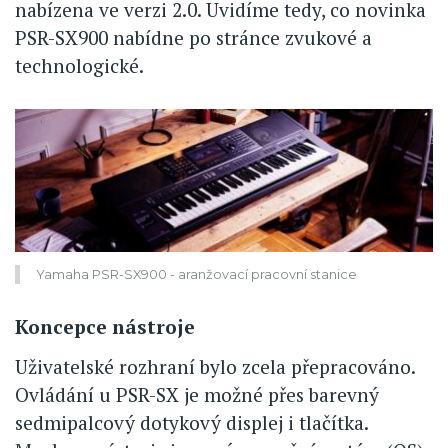
nabízena ve verzi 2.0. Uvidíme tedy, co novinka
PSR-SX900 nabídne po stránce zvukové a
technologické.
Yamaha PSR-SX900 - aranžovací pracovní stanice
Koncepce nástroje
Uživatelské rozhraní bylo zcela přepracováno.
Ovládání u PSR-SX je možné přes barevný
sedmipalcový dotykový displej i tlačítka.