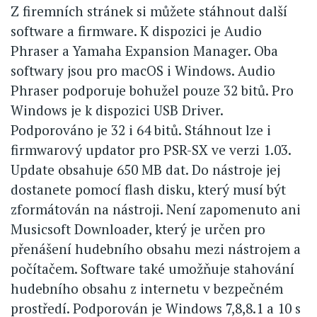
Z firemních stránek si můžete stáhnout další
software a firmware. K dispozici je Audio
Phraser a Yamaha Expansion Manager. Oba
softwary jsou pro macOS i Windows. Audio
Phraser podporuje bohužel pouze 32 bitů. Pro
Windows je k dispozici USB Driver.
Podporováno je 32 i 64 bitů. Stáhnout lze i
firmwarový updator pro PSR-SX ve verzi 1.03.
Update obsahuje 650 MB dat. Do nástroje jej
dostanete pomocí flash disku, který musí být
zformátován na nástroji. Není zapomenuto ani
Musicsoft Downloader, který je určen pro
přenášení hudebního obsahu mezi nástrojem a
počítačem. Software také umožňuje stahování
hudebního obsahu z internetu v bezpečném
prostředí. Podporován je Windows 7,8,8.1 a 10 s