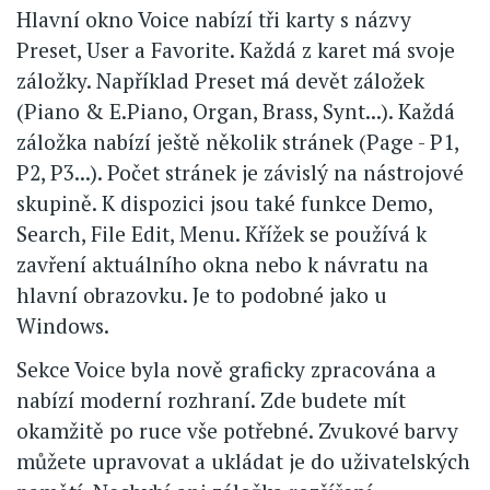
Hlavní okno Voice nabízí tři karty s názvy
Preset, User a Favorite. Každá z karet má svoje
záložky. Například Preset má devět záložek
(Piano & E.Piano, Organ, Brass, Synt...). Každá
záložka nabízí ještě několik stránek (Page - P1,
P2, P3...). Počet stránek je závislý na nástrojové
skupině. K dispozici jsou také funkce Demo,
Search, File Edit, Menu. Křížek se používá k
zavření aktuálního okna nebo k návratu na
hlavní obrazovku. Je to podobné jako u
Windows.
Sekce Voice byla nově graficky zpracována a
nabízí moderní rozhraní. Zde budete mít
okamžitě po ruce vše potřebné. Zvukové barvy
můžete upravovat a ukládat je do uživatelských