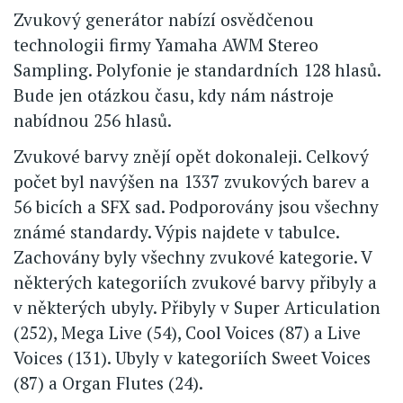
Zvukový generátor nabízí osvědčenou
technologii firmy Yamaha AWM Stereo
Sampling. Polyfonie je standardních 128 hlasů.
Bude jen otázkou času, kdy nám nástroje
nabídnou 256 hlasů.
Zvukové barvy znějí opět dokonaleji. Celkový
počet byl navýšen na 1337 zvukových barev a
56 bicích a SFX sad. Podporovány jsou všechny
známé standardy. Výpis najdete v tabulce.
Zachovány byly všechny zvukové kategorie. V
některých kategoriích zvukové barvy přibyly a
v některých ubyly. Přibyly v Super Articulation
(252), Mega Live (54), Cool Voices (87) a Live
Voices (131). Ubyly v kategoriích Sweet Voices
(87) a Organ Flutes (24).