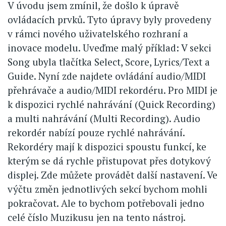
V úvodu jsem zmínil, že došlo k úpravě
ovládacích prvků. Tyto úpravy byly provedeny
v rámci nového uživatelského rozhraní a
inovace modelu. Uveďme malý příklad: V sekci
Song ubyla tlačítka Select, Score, Lyrics/Text a
Guide. Nyní zde najdete ovládání audio/MIDI
přehrávače a audio/MIDI rekordéru. Pro MIDI je
k dispozici rychlé nahrávání (Quick Recording)
a multi nahrávání (Multi Recording). Audio
rekordér nabízí pouze rychlé nahrávání.
Rekordéry mají k dispozici spoustu funkcí, ke
kterým se dá rychle přistupovat přes dotykový
displej. Zde můžete provádět další nastavení. Ve
výčtu změn jednotlivých sekcí bychom mohli
pokračovat. Ale to bychom potřebovali jedno
celé číslo Muzikusu jen na tento nástroj.