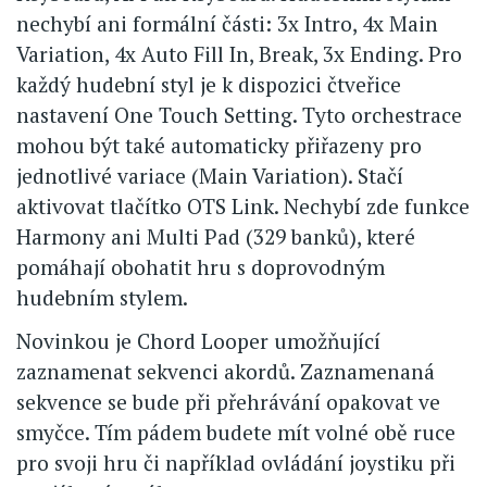
nechybí ani formální části: 3x Intro, 4x Main
Variation, 4x Auto Fill In, Break, 3x Ending. Pro
každý hudební styl je k dispozici čtveřice
nastavení One Touch Setting. Tyto orchestrace
mohou být také automaticky přiřazeny pro
jednotlivé variace (Main Variation). Stačí
aktivovat tlačítko OTS Link. Nechybí zde funkce
Harmony ani Multi Pad (329 banků), které
pomáhají obohatit hru s doprovodným
hudebním stylem.
Novinkou je Chord Looper umožňující
zaznamenat sekvenci akordů. Zaznamenaná
sekvence se bude při přehrávání opakovat ve
smyčce. Tím pádem budete mít volné obě ruce
pro svoji hru či například ovládání joystiku při