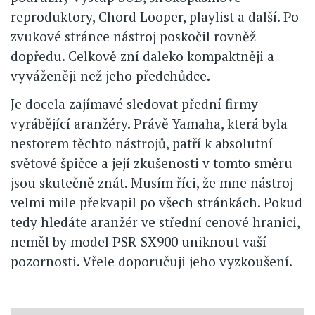
reproduktory, Chord Looper, playlist a další. Po
zvukové stránce nástroj poskočil rovněž
dopředu. Celkově zní daleko kompaktněji a
vyváženěji než jeho předchůdce.
Je docela zajímavé sledovat přední firmy
vyrábějící aranžéry. Právě Yamaha, která byla
nestorem těchto nástrojů, patří k absolutní
světové špičce a její zkušenosti v tomto směru
jsou skutečně znát. Musím říci, že mne nástroj
velmi mile překvapil po všech stránkách. Pokud
tedy hledáte aranžér ve střední cenové hranici,
neměl by model PSR-SX900 uniknout vaší
pozornosti. Vřele doporučuji jeho vyzkoušení.