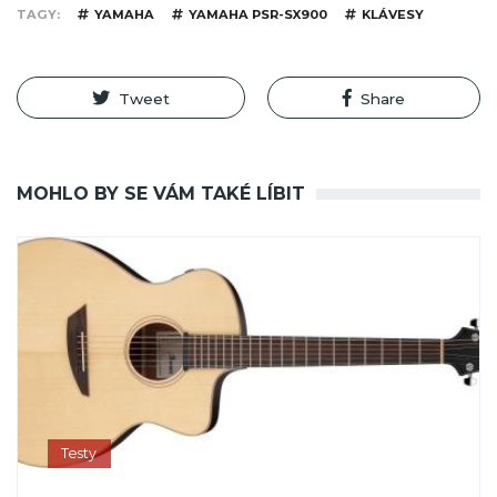
TAGY
YAMAHA
YAMAHA PSR-SX900
KLÁVESY
Tweet
Share
MOHLO BY SE VÁM TAKÉ LÍBIT
Testy