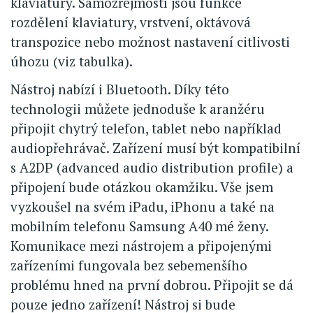
klaviatury. Samozřejmostí jsou funkce
rozdělení klaviatury, vrstvení, oktávová
transpozice nebo možnost nastavení citlivosti
úhozu (viz tabulka).
Nástroj nabízí i Bluetooth. Díky této
technologii můžete jednoduše k aranžéru
připojit chytrý telefon, tablet nebo například
audiopřehrávač. Zařízení musí být kompatibilní
s A2DP (advanced audio distribution profile) a
připojení bude otázkou okamžiku. Vše jsem
vyzkoušel na svém iPadu, iPhonu a také na
mobilním telefonu Samsung A40 mé ženy.
Komunikace mezi nástrojem a připojenými
zařízeními fungovala bez sebemenšího
problému hned na první dobrou. Připojit se dá
pouze jedno zařízení! Nástroj si bude