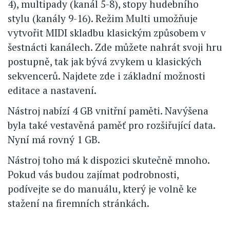
4), multipady (kanál 5-8), stopy hudebního
stylu (kanály 9-16). Režim Multi umožňuje
vytvořit MIDI skladbu klasickým způsobem v
šestnácti kanálech. Zde můžete nahrát svoji hru
postupně, tak jak bývá zvykem u klasických
sekvencerů. Najdete zde i základní možnosti
editace a nastavení.
Nástroj nabízí 4 GB vnitřní paměti. Navýšena
byla také vestavěná paměť pro rozšiřující data.
Nyní má rovný 1 GB.
Nástroj toho má k dispozici skutečně mnoho.
Pokud vás budou zajímat podrobnosti,
podívejte se do manuálu, který je volně ke
stažení na firemních stránkách.