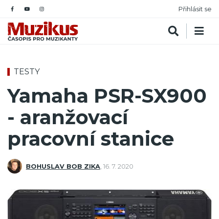
Přihlásit se
TESTY
Yamaha PSR-SX900
- aranžovací
pracovní stanice
BOHUSLAV BOB ZIKA
,
16. 7. 2020