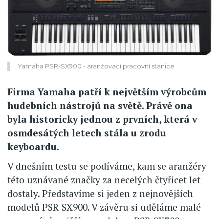
Yamaha PSR-SX900 - aranžovací pracovní stanice
Firma Yamaha patří k největším výrobcům
hudebních nástrojů na světě. Právě ona
byla historicky jednou z prvních, která v
osmdesátých letech stála u zrodu
keyboardu.
V dnešním testu se podíváme, kam se aranžéry
této uznávané značky za necelých čtyřicet let
dostaly. Představíme si jeden z nejnovějších
modelů PSR-SX900. V závěru si uděláme malé