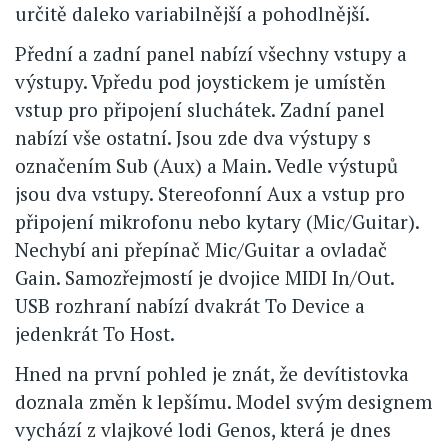
určitě daleko variabilnější a pohodlnější.
Přední a zadní panel nabízí všechny vstupy a
výstupy. Vpředu pod joystickem je umístěn
vstup pro připojení sluchátek. Zadní panel
nabízí vše ostatní. Jsou zde dva výstupy s
označením Sub (Aux) a Main. Vedle výstupů
jsou dva vstupy. Stereofonní Aux a vstup pro
připojení mikrofonu nebo kytary (Mic/Guitar).
Nechybí ani přepínač Mic/Guitar a ovladač
Gain. Samozřejmostí je dvojice MIDI In/Out.
USB rozhraní nabízí dvakrát To Device a
jedenkrát To Host.
Hned na první pohled je znát, že devítistovka
doznala změn k lepšímu. Model svým designem
vychází z vlajkové lodi Genos, která je dnes