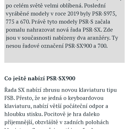
po celém světě velmi oblíbená. Poslední
vyráběné modely v roce 2019 byly PSR-S975,
775 a 670. Právě tyto modely PSR-S začala
pomalu nahrazovat nová řada PSR-SX. Zde
jsou v současnosti nabízeny dva aranžéry. Ty
nesou řadové označení PSR-SX900 a 700.
Co ještě nabízí PSR-SX900
Řada SX nabízí zbrusu novou klaviaturu tipu
FSB. Přesto, že se jedná o keyboardovou
klaviaturu, nabízí větší počáteční odpor a
hloubku stisku. Pocitově je hra daleko
příjemnější, obzvláště v zadních polohách