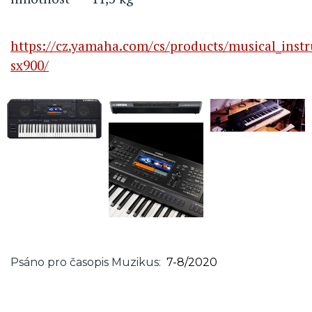
https://cz.yamaha.com/cs/products/musical_inst
sx900/
Psáno pro časopis Muzikus
7-8/2020