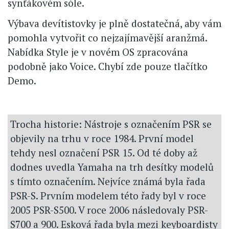
synťákovém sóle.
Výbava devítistovky je plně dostatečná, aby vám
pomohla vytvořit co nejzajímavější aranžmá.
Nabídka Style je v novém OS zpracována
podobně jako Voice. Chybí zde pouze tlačítko
Demo.
Trocha historie: Nástroje s označením PSR se
objevily na trhu v roce 1984. První model
tehdy nesl označení PSR 15. Od té doby až
dodnes uvedla Yamaha na trh desítky modelů
s tímto označením. Nejvíce známá byla řada
PSR-S. Prvním modelem této řady byl v roce
2005 PSR-S500. V roce 2006 následovaly PSR-
S700 a 900. Esková řada byla mezi keyboardisty