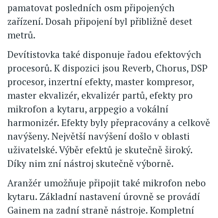
pamatovat posledních osm připojených
zařízení. Dosah připojení byl přibližně deset
metrů.
Devítistovka také disponuje řadou efektových
procesorů. K dispozici jsou Reverb, Chorus, DSP
procesor, inzertní efekty, master kompresor,
master ekvalizér, ekvalizér partů, efekty pro
mikrofon a kytaru, arppegio a vokální
harmonizér. Efekty byly přepracovány a celkově
navýšeny. Největší navýšení došlo v oblasti
uživatelské. Výběr efektů je skutečně široký.
Díky nim zní nástroj skutečně výborně.
Aranžér umožňuje připojit také mikrofon nebo
kytaru. Základní nastavení úrovně se provádí
Gainem na zadní straně nástroje. Kompletní