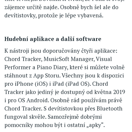
zájemce určitě najde. Osobně bych šel ale do
devítistovky, protože je lépe vybavená.
Hudební aplikace a další software
K nástroji jsou doporučovány čtyři aplikace:
Chord Tracker, MusicSoft Manager, Visual
Performer a Piano Diary, které si můžete volně
stáhnout z App Storu. Všechny jsou k dispozici
pro iPhone (iOS) i iPad (iPad OS). Chord
Tracker jako jediný je dostupný od května 2019
i pro OS Android. Osobně rád používám právě
Chord Tracker. S devítistovkou přes Bluetooth
fungoval skvěle. Samozřejmě dobrými
pomocníky mohou být i ostatní „apky“.