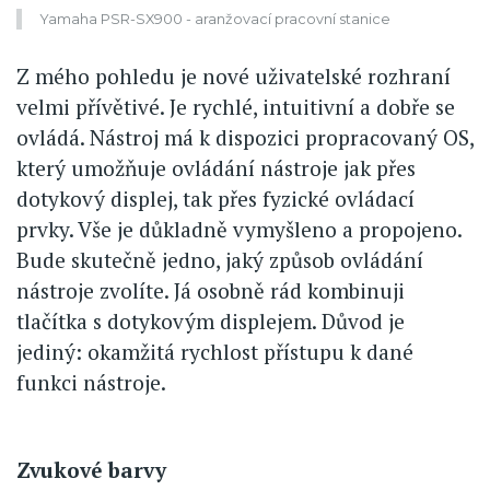
Yamaha PSR-SX900 - aranžovací pracovní stanice
Z mého pohledu je nové uživatelské rozhraní
velmi přívětivé. Je rychlé, intuitivní a dobře se
ovládá. Nástroj má k dispozici propracovaný OS,
který umožňuje ovládání nástroje jak přes
dotykový displej, tak přes fyzické ovládací
prvky. Vše je důkladně vymyšleno a propojeno.
Bude skutečně jedno, jaký způsob ovládání
nástroje zvolíte. Já osobně rád kombinuji
tlačítka s dotykovým displejem. Důvod je
jediný: okamžitá rychlost přístupu k dané
funkci nástroje.
Zvukové barvy