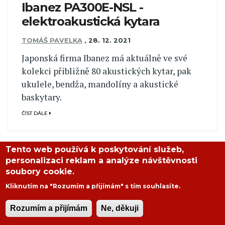
Ibanez PA300E-NSL -
elektroakustická kytara
TOMÁŠ PAVELKA
,
28. 12. 2021
Japonská firma Ibanez má aktuálně ve své
kolekci přibližně 80 akustických kytar, pak
ukulele, bendža, mandolíny a akustické
baskytary.
ČÍST DÁLE
Tento web používá k poskytování služeb,
personalizaci reklam a analýze návštěvnosti
soubory cookie.
Kliknutím na "Rozumím a přijímám" s tím souhlasíte.
Rozumím a přijímám
Ne, děkuji