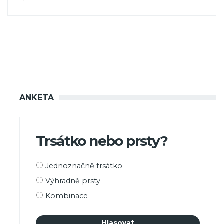
ANKETA
Trsátko nebo prsty?
Možnosti
Jednoznačně trsátko
výběru
Výhradně prsty
Kombinace