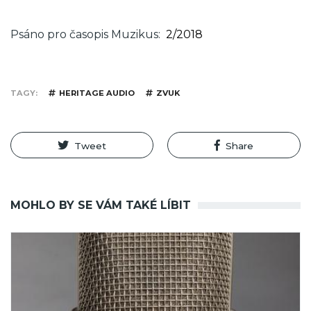
Psáno pro časopis Muzikus
2/2018
TAGY
HERITAGE AUDIO
ZVUK
Tweet
Share
MOHLO BY SE VÁM TAKÉ LÍBIT