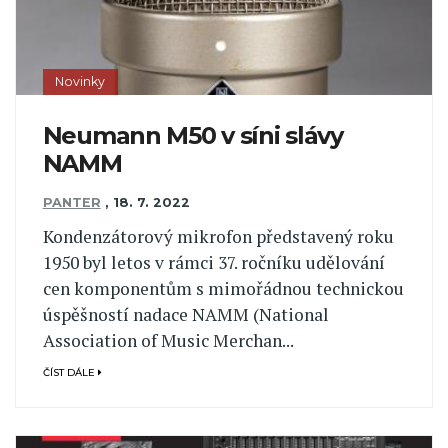
Novinky
Neumann M50 v síni slávy
NAMM
PANTER
,
18. 7. 2022
Kondenzátorový mikrofon představený roku
1950 byl letos v rámci 37. ročníku udělování
cen komponentům s mimořádnou technickou
úspěšností nadace NAMM (National
Association of Music Merchan...
ČÍST DÁLE