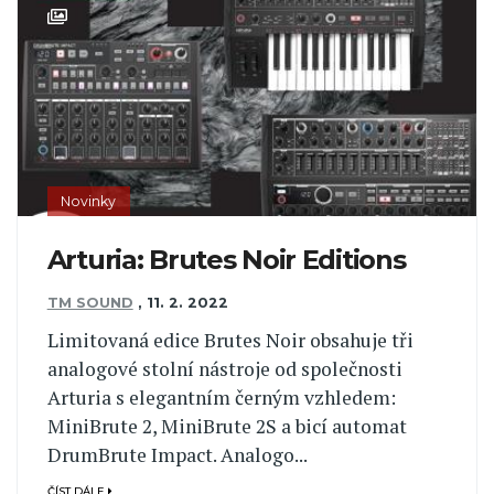
Novinky
Arturia: Brutes Noir Editions
TM SOUND
,
11. 2. 2022
Limitovaná edice Brutes Noir obsahuje tři
analogové stolní nástroje od společnosti
Arturia s elegantním černým vzhledem:
MiniBrute 2, MiniBrute 2S a bicí automat
DrumBrute Impact. Analogo...
ČÍST DÁLE