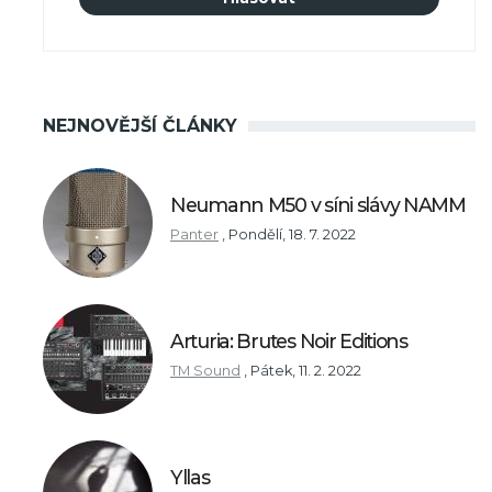
NEJNOVĚJŠÍ ČLÁNKY
Neumann M50 v síni slávy NAMM
Panter
,
Pondělí, 18. 7. 2022
Arturia: Brutes Noir Editions
TM Sound
,
Pátek, 11. 2. 2022
Yllas